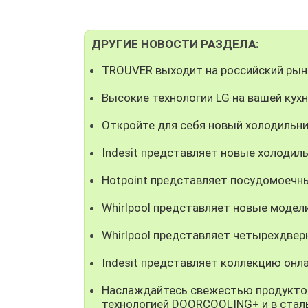
ДРУГИЕ НОВОСТИ РАЗДЕЛА:
TROUVER выходит на российский рыно
Высокие технологии LG на вашей кух
Откройте для себя новый холодиль
Indesit представляет новые холодиль
Hotpoint представляет посудомоечны
Whirlpool представляет новые модел
Whirlpool представляет четырехдверн
Indesit представляет коллекцию онл
Наслаждайтесь свежестью продуктов
технологией DOORCOOLING+ и в стал