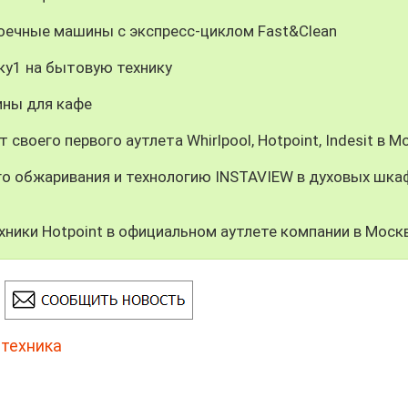
оечные машины с экспресс-циклом Fast&Clean
ску1 на бытовую технику
ины для кафе
 своего первого аутлета Whirlpool, Hotpoint, Indesit в М
о обжаривания и технологию INSTAVIEW в духовых шка
ники Hotpoint в официальном аутлете компании в Моск
 техника