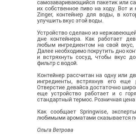
самозаваривающийся пакетик или са
их собственное пиво на ходу. Вот и
Zinger, контейнер для воды, в ко
улучшить вкус этой воды.
Устройство сделано из нержавеющей
дне контейнера. Как работает де
любым ингредиентом на свой вкус, 
Далее необходимо покрутить дно конт
и встряхнуть сосуд, чтобы вкус д
фильтр с водой.
Контейнер рассчитан на одну или две
ингредиенты, встряхнув его еще 
Отверстие девайса достаточно широк
еще устройство работает и с го
стандартный термос. Розничная цена
Как сообщает Springwise, экспер
любимыми ароматами сказывается по
Ольга Ветрова