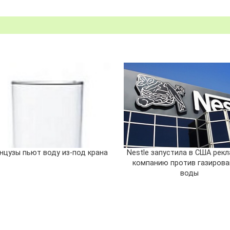
нцузы пьют воду из-под крана
Nestle запустила в США рек
компанию против газиров
воды