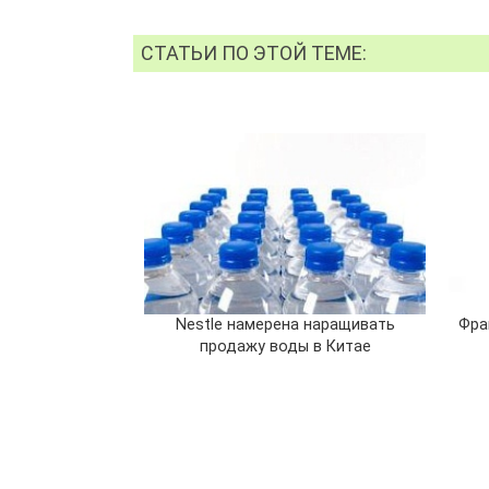
СТАТЬИ ПО ЭТОЙ ТЕМЕ:
Nestle намерена наращивать
Фра
продажу воды в Китае