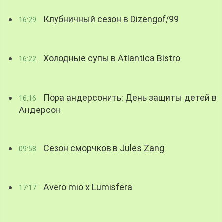
Клубничный сезон в Dizengof/99
16:29
Холодные супы в Atlantica Bistro
16:22
Пора андерсонить: День защиты детей в
16:16
Андерсон
Сезон сморчков в Jules Zang
09:58
Avero mio x Lumisfera
17:17