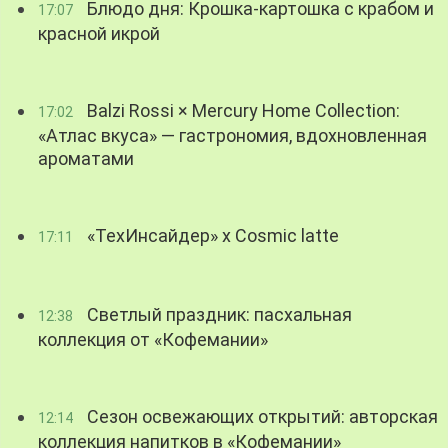
Блюдо дня: Крошка-картошка с крабом и
17:07
красной икрой
Balzi Rossi × Mercury Home Collection:
17:02
«Атлас вкуса» — гастрономия, вдохновленная
ароматами
«ТехИнсайдер» х Cosmic latte
17:11
Светлый праздник: пасхальная
12:38
коллекция от «Кофемании»
Сезон освежающих открытий: авторская
12:14
коллекция напитков в «Кофемании»