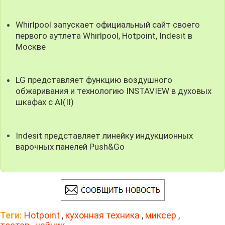
Whirlpool запускает официальный сайт своего
первого аутлета Whirlpool, Hotpoint, Indesit в
Москве
LG представляет функцию воздушного
обжаривания и технологию INSTAVIEW в духовых
шкафах с AI(II)
Indesit представляет линейку индукционных
варочных панелей Push&Go
Теги:
Hotpoint
,
кухонная техника
,
миксер
,