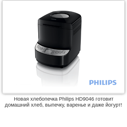
Новая хлебопечка Philips HD9046 готовит
домашний хлеб, выпечку, варенье и даже йогурт!