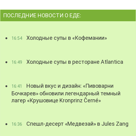
ПОСЛЕДНИЕ НОВОСТИ О ЕДЕ:
Холодные супы в «Кофемании»
16:54
Холодные супы в ресторане Atlantica
16:49
Новый вкус и дизайн: «Пивоварни
16:41
Бочкарев» обновили легендарный темный
лагер «Крушовице Kronprinz Černé»
Спешл-десерт «Медвезай» в Jules Zang
16:36