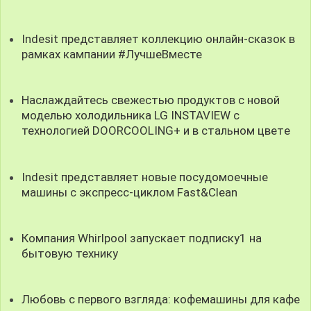
Indesit представляет коллекцию онлайн-сказок в
рамках кампании #ЛучшеВместе
Наслаждайтесь свежестью продуктов с новой
моделью холодильника LG INSTAVIEW с
технологией DOORCOOLING+ и в стальном цветe
Indesit представляет новые посудомоечные
машины с экспресс-циклом Fast&Clean
Компания Whirlpool запускает подписку1 на
бытовую технику
Любовь с первого взгляда: кофемашины для кафе