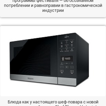
программы фестиваля — об осознанном
потреблении и равноправии в гастрономической
индустрии
Блюда как у настоящего шеф-повара с новой