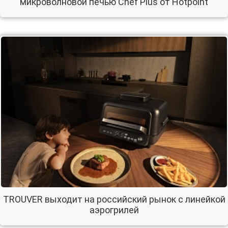
микроволновой печью Chef Plus от Hotpoint
TROUVER выходит на российский рынок с линейкой
аэрогрилей