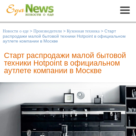
Меню
Новости о еде
>
Производители
>
Кухонная техника
>
Старт
распродажи малой бытовой техники Hotpoint в официальном
аутлете компании в Москве
Старт распродажи малой бытовой
техники Hotpoint в официальном
аутлете компании в Москве