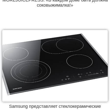
MOREJUICEPRESS: «В каждом доме быть должна
соковыжималка!»
Samsung представляет стеклокерамические