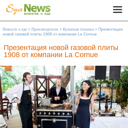
Меню
Новости о еде
>
Производители
>
Кухонная техника
>
Презентация
новой газовой плиты 1908 от компании La Cornue
Презентация новой газовой плиты
1908 от компании La Cornue