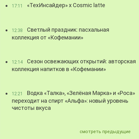
«ТехИнсайдер» х Cosmic latte
17:11
Светлый праздник: пасхальная
12:38
коллекция от «Кофемании»
Сезон освежающих открытий: авторская
12:14
коллекция напитков в «Кофемании»
Водка «Талка», «Зелёная Марка» и «Роса»
12:21
переходит на спирт «Альфа»: новый уровень
чистоты вкуса
смотреть предыдущие