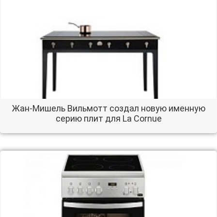
Жан-Мишель Вильмотт создал новую именную
серию плит для La Cornue