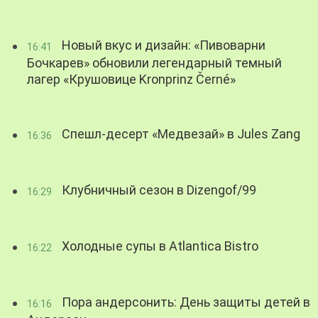
Новый вкус и дизайн: «Пивоварни
16:41
Бочкарев» обновили легендарный темный
лагер «Крушовице Kronprinz Černé»
Спешл-десерт «Медвезай» в Jules Zang
16:36
Клубничный сезон в Dizengof/99
16:29
Холодные супы в Atlantica Bistro
16:22
Пора андерсонить: День защиты детей в
16:16