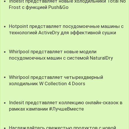
Indesit представляет новые холодильники Total No
Frost c функцией Push&Go
Hotpoint представляет посудомоечные машины с
технологией ActiveDry для эффективной сушки
Whirlpool представляет новые модели
посудомоечных машин с системой NaturalDry
Whirlpool представляет четырехдверный
холодильник W Collection 4 Doors
Indesit представляет коллекцию онлайн-сказок в
рамках кампании #ЛучшеВместе
Наслаждайтесь свежестью продуктов с новой