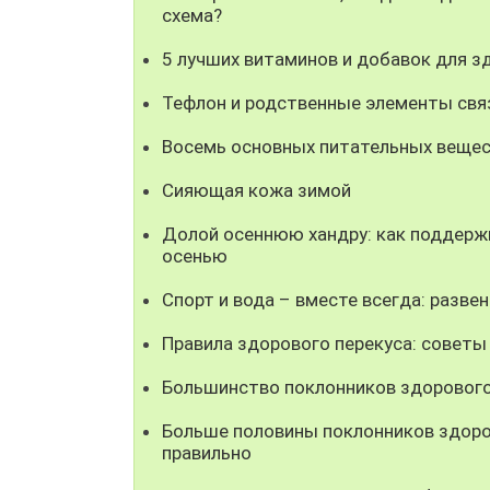
схема?
5 лучших витаминов и добавок для з
Тефлон и родственные элементы свя
Восемь основных питательных вещест
Сияющая кожа зимой
Долой осеннюю хандру: как поддерж
осенью
Спорт и вода – вместе всегда: разве
Правила здорового перекуса: советы
Большинство поклонников здорового 
Больше половины поклонников здоро
правильно