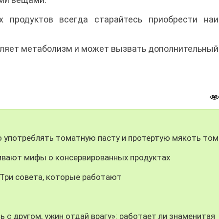
их продуктов всегда старайтесь приобрести на
дляет метаболизм и может вызвать дополнительный
о употреблять томатную пасту и протертую мякоть то
еивают мифы о консервированных продуктах
 Три совета, которые работают
 с другом, ужин отдай врагу»: работает ли знаменитая