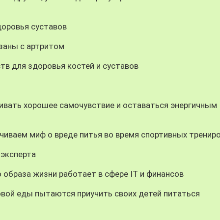
доровья суставов
заны с артритом
в для здоровья костей и суставов
ивать хорошее самочувствие и оставаться энергичным
нчиваем миф о вреде питья во время спортивных тренир
 эксперта
образа жизни работает в сфере IT и финансов
вой еды пытаются приучить своих детей питаться