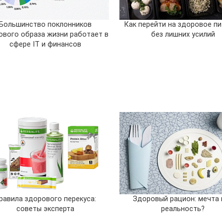
Большинство поклонников
Как перейти на здоровое п
ового образа жизни работает в
без лишних усилий
сфере IT и финансов
равила здорового перекуса:
Здоровый рацион: мечта 
советы эксперта
реальность?