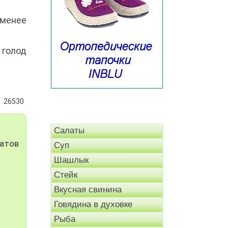
именее
 голод
26530
Салаты
матов
Суп
Шашлык
Стейк
Вкусная свинина
Говядина в духовке
Рыба