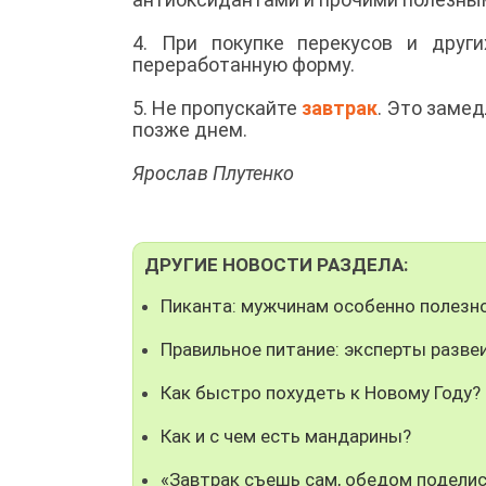
4. При покупке перекусов и друг
переработанную форму.
5. Не пропускайте
завтрак
. Это заме
позже днем.
Ярослав Плутенко
ДРУГИЕ НОВОСТИ РАЗДЕЛА:
Пиканта: мужчинам особенно полезн
Правильное питание: эксперты разв
Как быстро похудеть к Новому Году?
Как и с чем есть мандарины?
«Завтрак съешь сам, обедом поделись