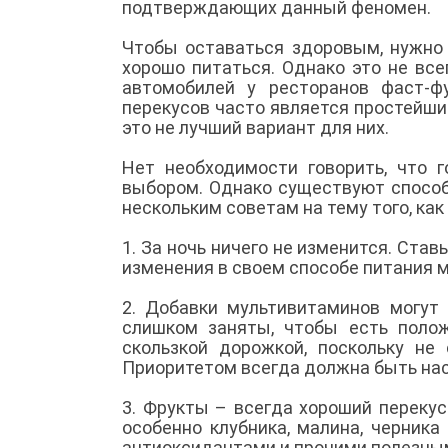
подтверждающих данный феномен.
Чтобы оставаться здоровым, нужно 
хорошо питаться. Однако это не всег
автомобилей у ресторанов фаст-ф
перекусов часто является простейш
это не лучший вариант для них.
Нет необходимости говорить, что 
выбором. Однако существуют способ
нескольким советам на тему того, как
1. За ночь ничего не изменится. Ста
изменения в своем способе питания
2. Добавки мультивитаминов могут 
слишком заняты, чтобы есть поло
скользкой дорожкой, поскольку не
Приоритетом всегда должна быть на
3. Фрукты – всегда хороший переку
особенно клубника, малина, черника
антиоксидантами и прочими полезн