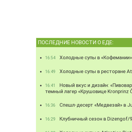
ПОСЛЕДНИЕ НОВОСТИ О ЕДЕ:
Холодные супы в «Кофемании»
16:54
Холодные супы в ресторане Atl
16:49
Новый вкус и дизайн: «Пивова
16:41
темный лагер «Крушовице Kronprinz 
Спешл-десерт «Медвезай» в Ju
16:36
Клубничный сезон в Dizengof/
16:29