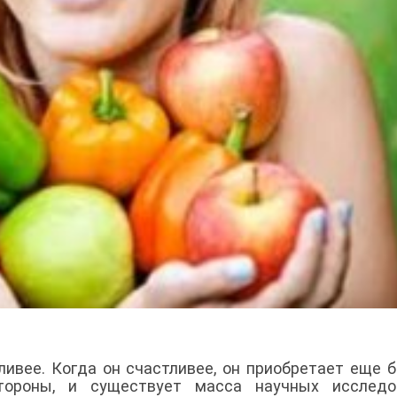
ливее. Когда он счастливее, он приобретает еще 
тороны, и существует масса научных исследов