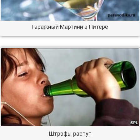
Гаражный Мартини в Питере
Штрафы растут