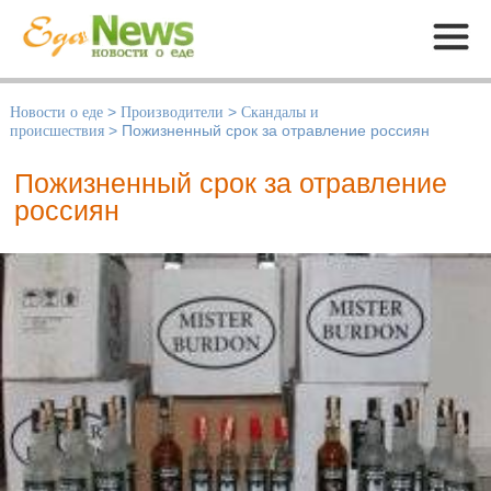
Меню
Новости о еде
>
Производители
>
Скандалы и
происшествия
>
Пожизненный срок за отравление россиян
Пожизненный срок за отравление
россиян