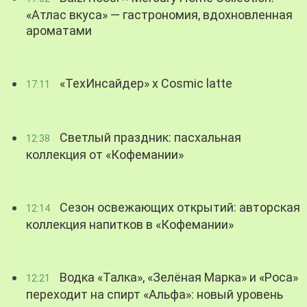
«Атлас вкуса» — гастрономия, вдохновленная
ароматами
«ТехИнсайдер» х Cosmic latte
17:11
Светлый праздник: пасхальная
12:38
коллекция от «Кофемании»
Сезон освежающих открытий: авторская
12:14
коллекция напитков в «Кофемании»
Водка «Талка», «Зелёная Марка» и «Роса»
12:21
переходит на спирт «Альфа»: новый уровень