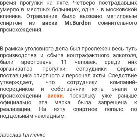
время прогулки на яхте. Четверо пострадавших
умерло в местных больницах, одна - в московской
клинике. Отравление было вызвано метиловым
спиртом из
виски Mr.Burdon
сомнительного
происхождения.
В рамках уголовного дела был прослежен весь путь
производства и сбыта контрафактного алкоголя,
были арестованы 11 человек, среди них
организатор прогулки, сотрудники фирмы-
поставщика спиртного и персонал яхты. Следствие
утверждает, что сотрудники компаний-
посредников и собственник яхты знали о
происхождении
виски
, поскольку уже раньше
официально эта марка была запрещена к
реализации. На яхту спиртное попало по
поддельным накладным.
Ярослав Плутенко