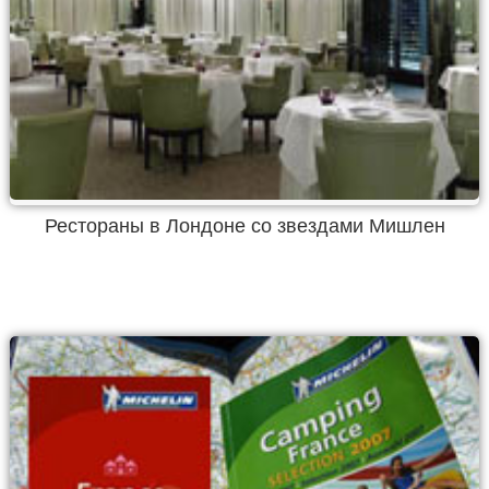
Рестораны в Лондоне со звездами Мишлен