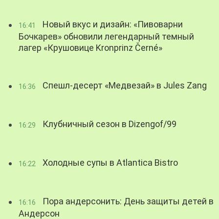
Новый вкус и дизайн: «Пивоварни
16:41
Бочкарев» обновили легендарный темный
лагер «Крушовице Kronprinz Černé»
Спешл-десерт «Медвезай» в Jules Zang
16:36
Клубничный сезон в Dizengof/99
16:29
Холодные супы в Atlantica Bistro
16:22
Пора андерсонить: День защиты детей в
16:16
Андерсон