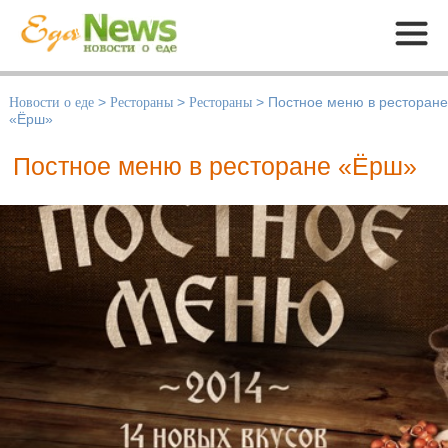
Меню
Новости о еде
>
Рестораны
>
Рестораны
>
Постное меню в ресторане
«Ёрш»
Постное меню в ресторане «Ёрш»