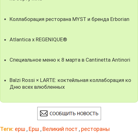
Коллаборация ресторана MYST и бренда Erborian
Atlantica x REGENIQUE®
Специальное меню к 8 марта в Cantinetta Antinori
Balzi Rossi × LARTE: коктейльная коллаборация ко
Дню всех влюбленных
Теги:
ерш
,
Ерш
,
Великий пост
,
рестораны