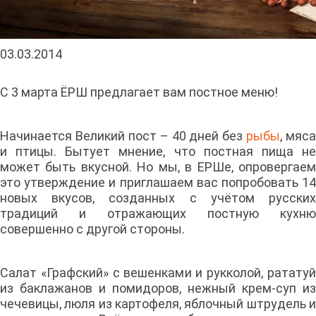
03.03.2014
С 3 марта ЁРШ предлагает вам постное меню!
Начинается Великий пост – 40 дней без
рыбы
, мяса
и птицы. Бытует мнение, что постная пища не
может быть вкусной. Но мы, в ЕРШе, опровергаем
это утверждение и приглашаем вас попробовать 14
новых вкусов, созданных с учётом русских
традиций и отражающих постную кухню
совершенно с другой стороны.
Салат «Графский» с вешенками и рукколой, рататуй
из баклажанов и помидоров, нежный крем-суп из
чечевицы, люля из картофеля, яблочный штрудель и