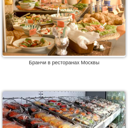
Бранчи в ресторанах Москвы