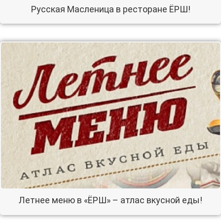
Русская Масленица в ресторане ЁРШ!
Летнее меню в «ЁРШ» – атлас вкусной еды!