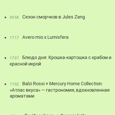
Сезон сморчков в Jules Zang
09:58
Avero mio x Lumisfera
17:17
Блюдо дня: Крошка-картошка с крабом и
17:07
красной икрой
Balzi Rossi × Mercury Home Collection:
17:02
«Атлас вкуса» — гастрономия, вдохновленная
ароматами