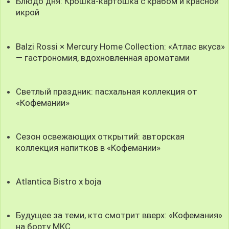
Блюдо дня: Крошка-картошка с крабом и красной
икрой
Balzi Rossi × Mercury Home Collection: «Атлас вкуса»
— гастрономия, вдохновленная ароматами
Светлый праздник: пасхальная коллекция от
«Кофемании»
Сезон освежающих открытий: авторская
коллекция напитков в «Кофемании»
Atlantica Bistro x boja
Будущее за теми, кто смотрит вверх: «Кофемания»
на борту МКС