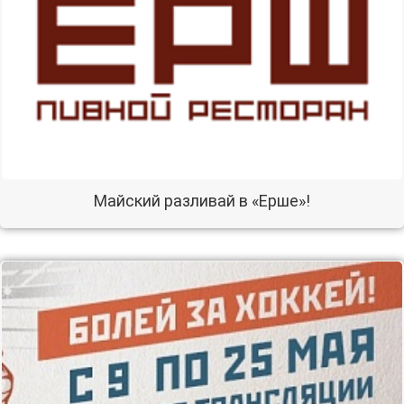
Майский разливай в «Ерше»!