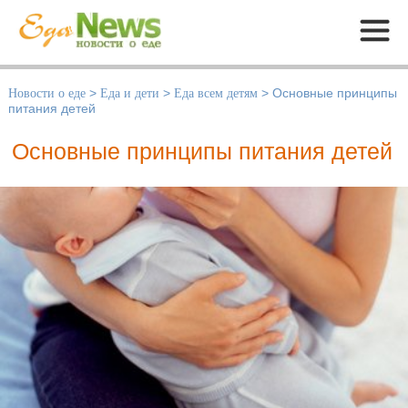
Меню
Новости о еде
>
Еда и дети
>
Еда всем детям
>
Основные принципы
питания детей
Основные принципы питания детей