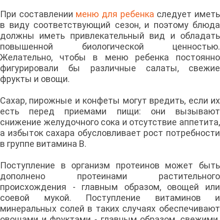
При составлении
меню для ребенка
следует имет
в виду соответствующий сезон, и поэтому блюда
должны иметь привлекательный вид и обладать
повышенной биологической ценностью.
Желательно, чтобы в меню ребенка постоянно
фигурировали бы различные салаты, свежие
фрукты и овощи.
Сахар, пирожные и конфеты могут вредить, если их
есть перед приемами пищи: они вызывают
снижение желудочного сока и отсутствие аппетита,
а избыток сахара обусловливает рост потребности
в группе витамина В.
Поступление в организм протеинов может быть
дополнено протеинами растительного
происхождения - главным образом, овощей или
соевой мукой. Поступление витаминов и
минеральных солей в таких случаях обеспечивают
овощами и фруктами - главным образом, свежими.