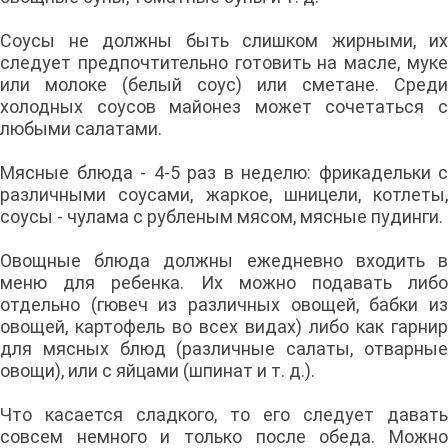
Соусы не должны быть слишком жирными, их
следует предпочтительно готовить на масле, муке
или молоке (белый соус) или сметане. Среди
холодных соусов майонез может сочетаться с
любыми салатами.
Мясные блюда - 4-5 раз в неделю: фрикадельки с
различными соусами, жаркое, шницели, котлеты,
соусы - чулама с рубленым мясом, мясные пудинги.
Овощные блюда должны ежедневно входить в
меню для ребенка. Их можно подавать либо
отдельно (гювеч из различных овощей, бабки из
овощей, картофель во всех видах) либо как гарнир
для мясных блюд (различные салаты, отварные
овощи), или с яйцами (шпинат и т. д.).
Что касается сладкого, то его следует давать
совсем немного и только после обеда. Можно