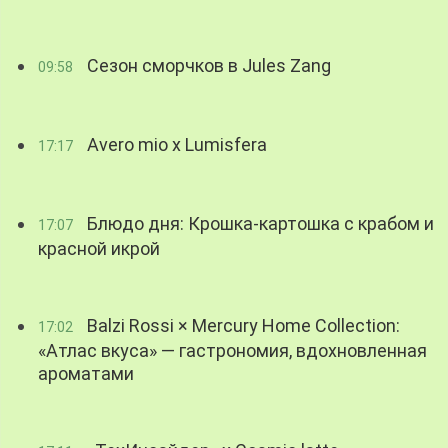
Сезон сморчков в Jules Zang
09:58
Avero mio x Lumisfera
17:17
Блюдо дня: Крошка-картошка с крабом и
17:07
красной икрой
Balzi Rossi × Mercury Home Collection:
17:02
«Атлас вкуса» — гастрономия, вдохновленная
ароматами