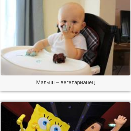
Малыш – вегетарианец