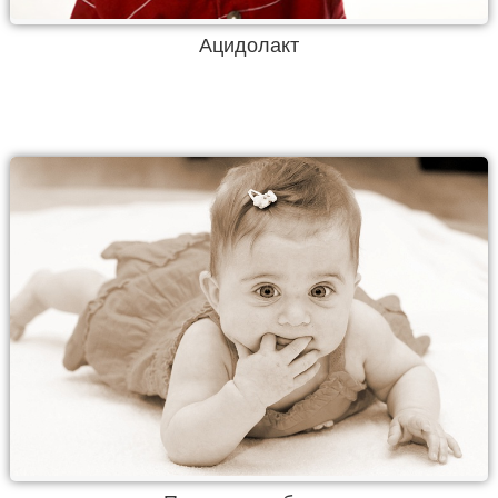
Ацидолакт