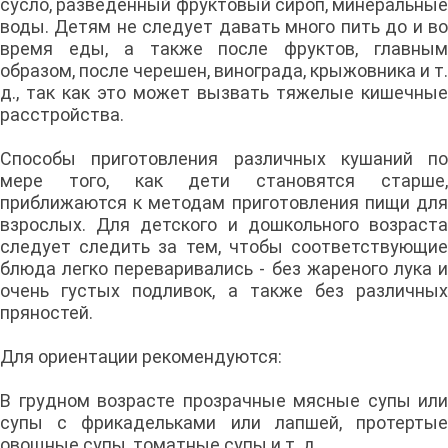
сусло, разведенный фруктовый сироп, минеральные
воды. Детям не следует давать много пить до и во
время еды, а также после фруктов, главным
образом, после черешен, винограда, крыжовника и т.
д., так как это может вызвать тяжелые кишечные
расстройства.
Способы приготовления различных кушаний по
мере того, как дети становятся старше,
приближаются к методам приготовления пищи для
взрослых. Для детского и дошкольного возраста
следует следить за тем, чтобы соответствующие
блюда легко переваривались - без жареного лука и
очень густых подливок, а также без различных
пряностей.
Для ориентации рекомендуются:
В грудном возрасте прозрачные мясные супы или
супы с фрикадельками или лапшей, протертые
овощные супы, томатные супы и т. д.