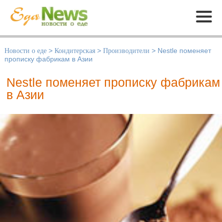
Меню
Новости о еде
>
Кондитерская
>
Производители
>
Nestle поменяет
прописку фабрикам в Азии
Nestle поменяет прописку фабрикам
в Азии