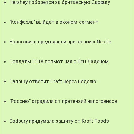
Hershey поборется за британскую Cadbury
"Конфаэль" выйдет в эконом-сегмент
Налоговики предъявили претензии к Nestle
Солдаты США попьют чая с бен Ладеном
Cadbury ответит Craft через неделю
"Россию" оградили от претензий налоговиков
Cadbury придумала защиту от Kraft Foods