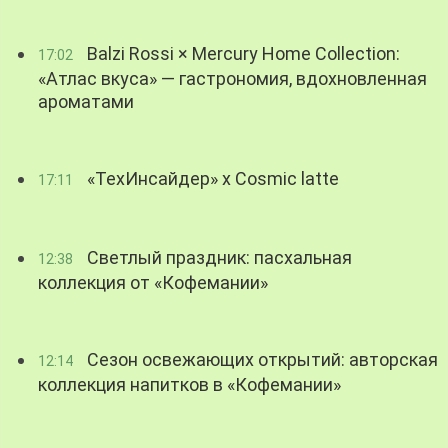
Balzi Rossi × Mercury Home Collection:
17:02
«Атлас вкуса» — гастрономия, вдохновленная
ароматами
«ТехИнсайдер» х Cosmic latte
17:11
Светлый праздник: пасхальная
12:38
коллекция от «Кофемании»
Сезон освежающих открытий: авторская
12:14
коллекция напитков в «Кофемании»