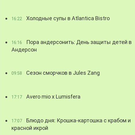
Холодные супы в Atlantica Bistro
16:22
Пора андерсонить: День защиты детей в
16:16
Андерсон
Сезон сморчков в Jules Zang
09:58
Avero mio x Lumisfera
17:17
Блюдо дня: Крошка-картошка с крабом и
17:07
красной икрой