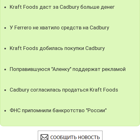
Kraft Foods даст за Cadbury больше денег
У Ferrero не хватило средств на Cadbury
Kraft Foods добилась покупки Cadbury
Поправившуюся "Аленку" поддержат рекламой
Cadbury согласилась продаться Kraft Foods
ФНС припомнили банкротство "России"