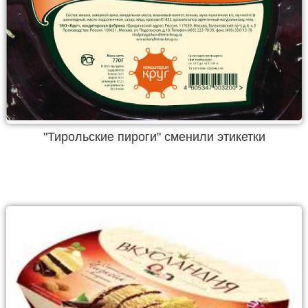
"Тирольские пироги" сменили этикетки