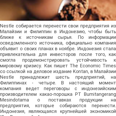
Nestle собирается перенести свои предприятия из
Малайзии и Филиппин в Индонезию, чтобы быть
ближе к источникам сырья. По информации
осведомленного источника, официально компания
объявит о своих планах в ноябре. Индонезия стала
привлекательна для инвесторов после того, как
смогла продемонстрировать устойчивость к
мировому кризису. Как пишет The Economic Times
со ссылкой на деловое издание Kontan, в Малайзии
Nestle принадлежит шесть предприятий, на
Филиппинах - четыре. В настоящий момент
компания ведет переговоры с индонезийским
производителем какао-порошка PT Bumitangerang
Mesindotama о поставках продукции на
предприятия, которые собираются перенести.
Индонезия, являющаяся крупнейшей экономикой