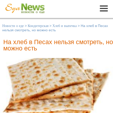
Меню
Новости о еде
>
Кондитерская
>
Хлеб и выпечка
>
На хлеб в Песах
нельзя смотреть, но можно есть
На хлеб в Песах нельзя смотреть, но
можно есть