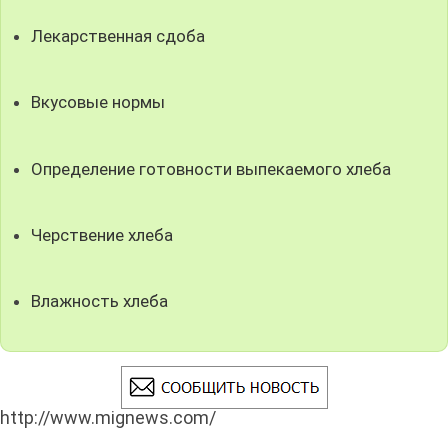
Лекарственная сдоба
Вкусовые нормы
Определение готовности выпекаемого хлеба
Черствение хлеба
Влажность хлеба
http://www.mignews.com/