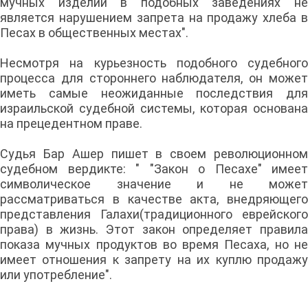
мучных изделий в подобных заведениях не
является нарушением запрета на продажу хлеба в
Песах в общественных местах".
Несмотря на курьезность подобного судебного
процесса для стороннего наблюдателя, он может
иметь самые неожиданные последствия для
израильской судебной системы, которая основана
на прецедентном праве.
Судья Бар Ашер пишет в своем революционном
судебном вердикте: " "Закон о Песахе" имеет
символическое значение и не может
рассматриваться в качестве акта, внедряющего
представления Галахи(традиционного еврейского
права) в жизнь. Этот закон определяет правила
показа мучных продуктов во время Песаха, но не
имеет отношения к запрету на их куплю продажу
или употребление".