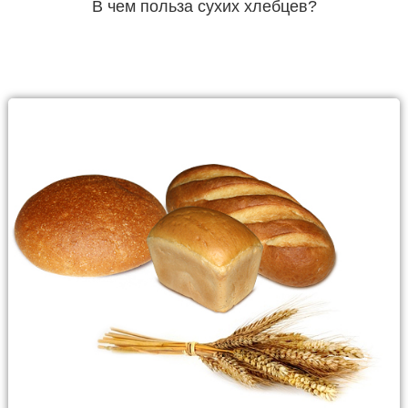
В чем польза сухих хлебцев?