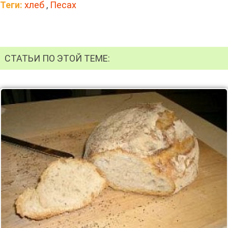
Теги:
хлеб
,
Песах
СТАТЬИ ПО ЭТОЙ ТЕМЕ: