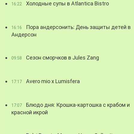
Холодные супы в Atlantica Bistro
16:22
Пора андерсонить: День защиты детей в
16:16
Андерсон
Сезон сморчков в Jules Zang
09:58
Avero mio x Lumisfera
17:17
Блюдо дня: Крошка-картошка с крабом и
17:07
красной икрой