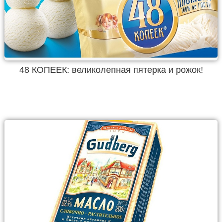
48 КОПЕЕК: великолепная пятерка и рожок!