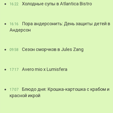
Холодные супы в Atlantica Bistro
16:22
Пора андерсонить: День защиты детей в
16:16
Андерсон
Сезон сморчков в Jules Zang
09:58
Avero mio x Lumisfera
17:17
Блюдо дня: Крошка-картошка с крабом и
17:07
красной икрой