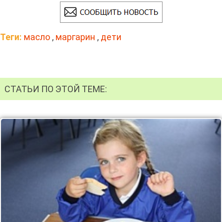
Теги:
масло
,
маргарин
,
дети
СТАТЬИ ПО ЭТОЙ ТЕМЕ: