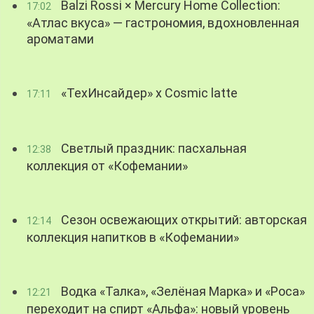
Balzi Rossi × Mercury Home Collection:
17:02
«Атлас вкуса» — гастрономия, вдохновленная
ароматами
«ТехИнсайдер» х Cosmic latte
17:11
Светлый праздник: пасхальная
12:38
коллекция от «Кофемании»
Сезон освежающих открытий: авторская
12:14
коллекция напитков в «Кофемании»
Водка «Талка», «Зелёная Марка» и «Роса»
12:21
переходит на спирт «Альфа»: новый уровень