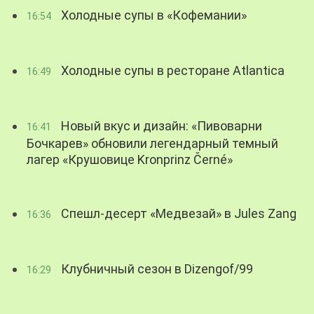
Холодные супы в «Кофемании»
16:54
Холодные супы в ресторане Atlantica
16:49
Новый вкус и дизайн: «Пивоварни
16:41
Бочкарев» обновили легендарный темный
лагер «Крушовице Kronprinz Černé»
Спешл-десерт «Медвезай» в Jules Zang
16:36
Клубничный сезон в Dizengof/99
16:29