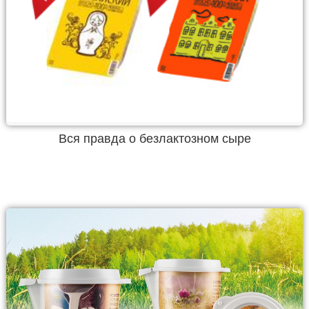
Вся правда о безлактозном сыре