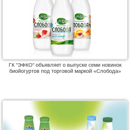
ГК "ЭФКО" объявляет о выпуске семи новинок
биойогуртов под торговой маркой «Слобода»