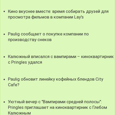
Кино вкуснее вместе: время собирать друзей для
просмотра фильмов в компании Lay's
Paulig сообщает о покупке компании по
производству снеков
Калюжный вписался с вампирами – киноквартирник
с Pringles удался
Paulig обновит линейку кофейных блендов City
Cafe?
Уютный вечер с "Вампирами средней полосы":
Pringles приглашает на киноквартирник с Глебом
Калюжным