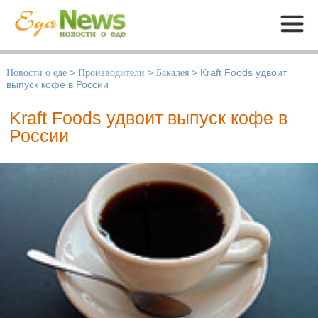
Меню
Новости о еде
>
Производители
>
Бакалея
>
Kraft Foods удвоит
выпуск кофе в России
Kraft Foods удвоит выпуск кофе в
России