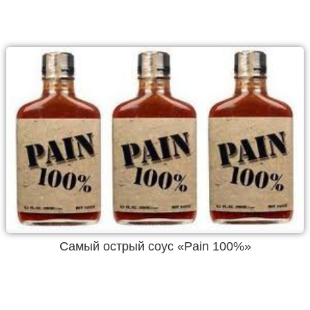
Самый острый соус «Pain 100%»