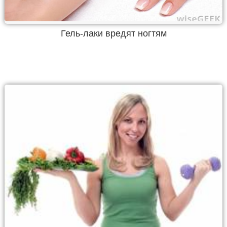
Гель-лаки вредят ногтям