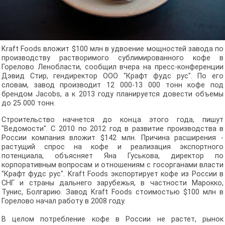
Kraft Foods вложит $100 млн в удвоение мощностей завода по
производству растворимого сублимированного кофе в
Горелово Ленобласти, сообщил вчера на пресс-конференции
Дэвид Стир, гендиректор ООО "Крафт фудс рус". По его
словам, завод производит 12 000-13 000 тонн кофе под
брендом Jacobs, а к 2013 году планируется довести объемы
до 25 000 тонн.
Строительство начнется до конца этого года, пишут
"Ведомости". С 2010 по 2012 год в развитие производства в
России компания вложит $142 млн. Причина расширения -
растущий спрос на кофе и реализация экспортного
потенциала, объясняет Яна Гуськова, директор по
корпоративным вопросам и отношениям с госорганами власти
"Крафт фудс рус". Kraft Foods экспортирует кофе из России в
СНГ и страны дальнего зарубежья, в частности Марокко,
Тунис, Болгарию. Завод Kraft Foods стоимостью $100 млн в
Горелово начал работу в 2008 году.
В целом потребление кофе в России не растет, рынок