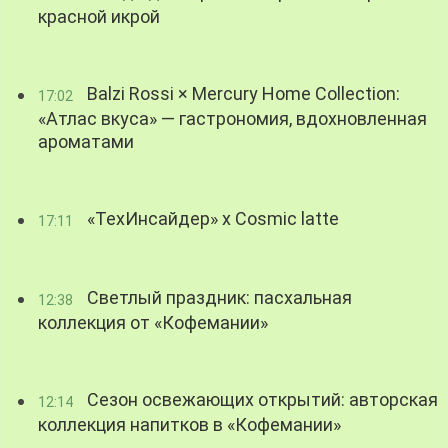
красной икрой
Balzi Rossi × Mercury Home Collection:
17:02
«Атлас вкуса» — гастрономия, вдохновленная
ароматами
«ТехИнсайдер» х Cosmic latte
17:11
Светлый праздник: пасхальная
12:38
коллекция от «Кофемании»
Сезон освежающих открытий: авторская
12:14
коллекция напитков в «Кофемании»