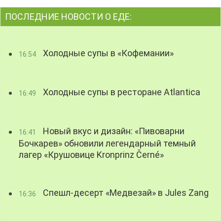
ПОСЛЕДНИЕ НОВОСТИ О ЕДЕ:
Холодные супы в «Кофемании»
16:54
Холодные супы в ресторане Atlantica
16:49
Новый вкус и дизайн: «Пивоварни
16:41
Бочкарев» обновили легендарный темный
лагер «Крушовице Kronprinz Černé»
Спешл-десерт «Медвезай» в Jules Zang
16:36