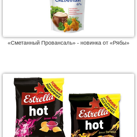
«Сметанный Провансаль» - новинка от «Рябы»