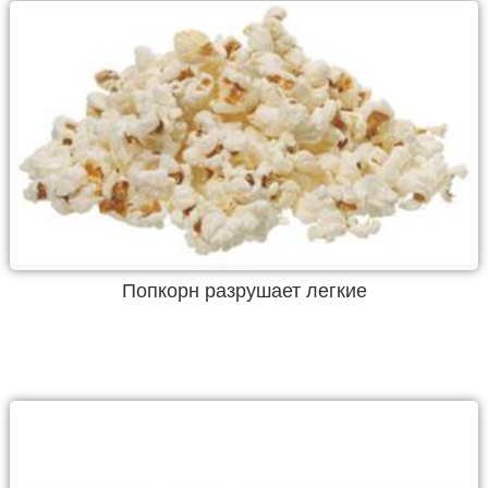
Попкорн разрушает легкие