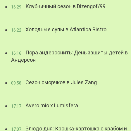
Клубничный сезон в Dizengof/99
16:29
Холодные супы в Atlantica Bistro
16:22
Пора андерсонить: День защиты детей в
16:16
Андерсон
Сезон сморчков в Jules Zang
09:58
Avero mio x Lumisfera
17:17
Блюдо дня: Крошка-картошка с крабом и
17:07