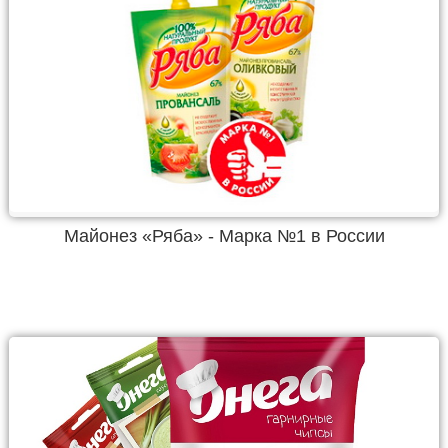
Майонез «Ряба» - Марка №1 в России