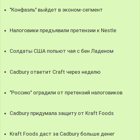
"Конфаэль" выйдет в эконом-сегмент
Налоговики предъявили претензии к Nestle
Солдаты США попьют чая с бен Ладеном
Cadbury ответит Craft через неделю
"Россию" оградили от претензий налоговиков
Cadbury придумала защиту от Kraft Foods
Kraft Foods даст за Cadbury больше денег