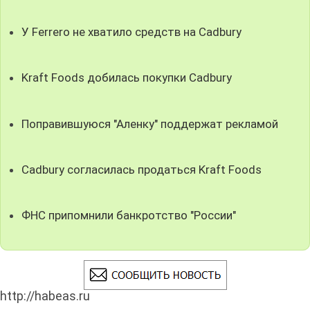
У Ferrero не хватило средств на Cadbury
Kraft Foods добилась покупки Cadbury
Поправившуюся "Аленку" поддержат рекламой
Cadbury согласилась продаться Kraft Foods
ФНС припомнили банкротство "России"
http://habeas.ru