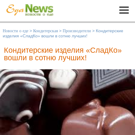
Меню
Новости о еде
>
Кондитерская
>
Производители
>
Кондитерские
изделия «СладКо» вошли в сотню лучших!
Кондитерские изделия «СладКо»
вошли в сотню лучших!