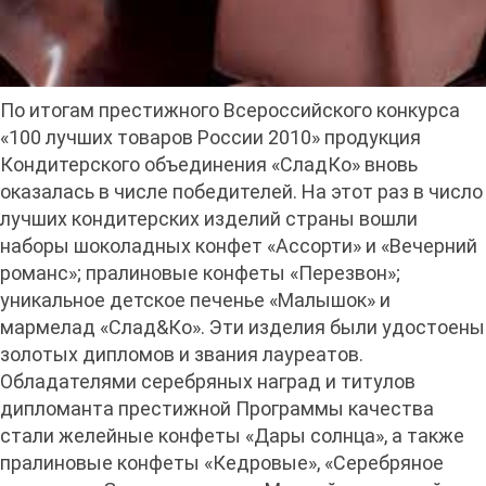
По итогам престижного Всероссийского конкурса
«100 лучших товаров России 2010» продукция
Кондитерского объединения «СладКо» вновь
оказалась в числе победителей. На этот раз в число
лучших кондитерских изделий страны вошли
наборы шоколадных конфет «Ассорти» и «Вечерний
романс»; пралиновые конфеты «Перезвон»;
уникальное детское печенье «Малышок» и
мармелад «Слад&Ко». Эти изделия были удостоены
золотых дипломов и звания лауреатов.
Обладателями серебряных наград и титулов
дипломанта престижной Программы качества
стали желейные конфеты «Дары солнца», а также
пралиновые конфеты «Кедровые», «Серебряное