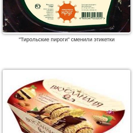
"Тирольские пироги" сменили этикетки