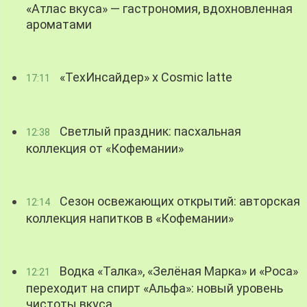
«Атлас вкуса» — гастрономия, вдохновленная
ароматами
«ТехИнсайдер» х Cosmic latte
17:11
Светлый праздник: пасхальная
12:38
коллекция от «Кофемании»
Сезон освежающих открытий: авторская
12:14
коллекция напитков в «Кофемании»
Водка «Талка», «Зелёная Марка» и «Роса»
12:21
переходит на спирт «Альфа»: новый уровень
чистоты вкуса