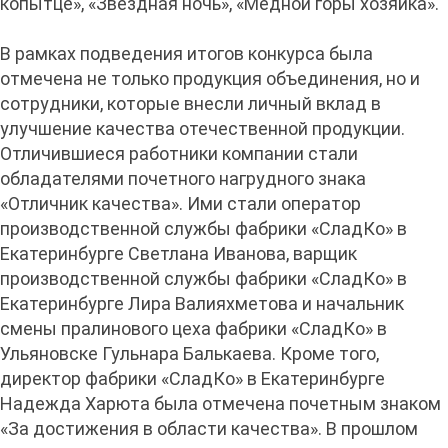
копытце», «Звездная ночь», «Медной горы хозяйка».
В рамках подведения итогов конкурса была
отмечена не только продукция объединения, но и
сотрудники, которые внесли личный вклад в
улучшение качества отечественной продукции.
Отличившиеся работники компании стали
обладателями почетного нагрудного знака
«Отличник качества». Ими стали оператор
производственной службы фабрики «СладКо» в
Екатеринбурге Светлана Иванова, варщик
производственной службы фабрики «СладКо» в
Екатеринбурге Лира Валияхметова и начальник
смены пралинового цеха фабрики «СладКо» в
Ульяновске Гульнара Балькаева. Кроме того,
директор фабрики «СладКо» в Екатеринбурге
Надежда Харюта была отмечена почетным знаком
«За достижения в области качества». В прошлом