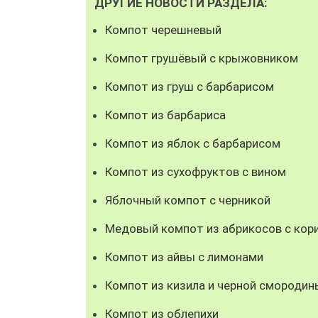
ДРУГИЕ НОВОСТИ РАЗДЕЛА:
Компот черешневый
Компот грушёвый с крыжовником
Компот из груш с барбарисом
Компот из барбариса
Компот из яблок с барбарисом
Компот из сухофруктов с вином
Яблочный компот с черникой
Медовый компот из абрикосов с кор
Компот из айвы с лимонами
Компот из кизила и черной смородин
Компот из облепихи