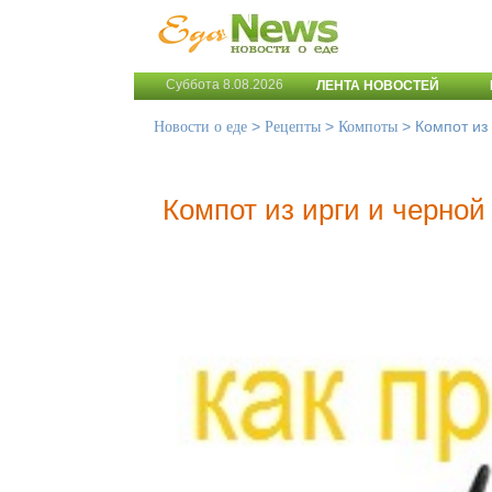
Суббота 8.08.2026
ЛЕНТА НОВОСТЕЙ
>
>
>
Компот из
Новости о еде
Рецепты
Компоты
Компот из ирги и черно