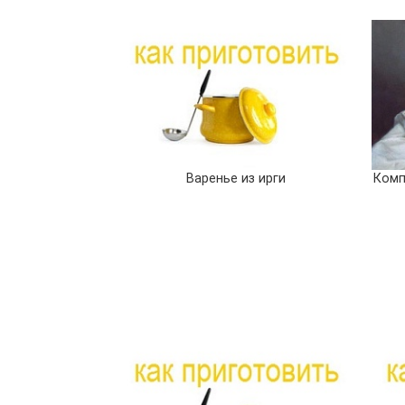
Варенье из ирги
Комп