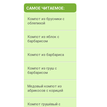
САМОЕ ЧИТАЕМОЕ:
Компот из брусники с
облепихой
Компот из яблок с
барбарисом
Компот из барбариса
Компот из груш с
барбарисом
Медовый компот из
абрикосов с корицей
Компот грушёвый с