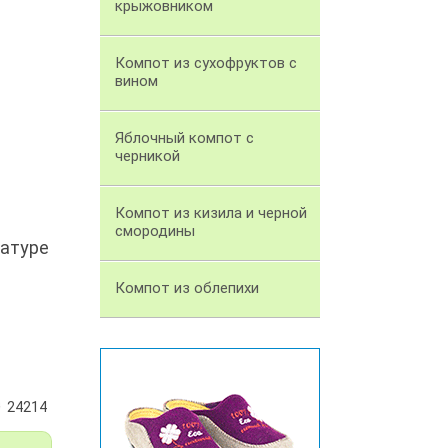
крыжовником
Компот из сухофруктов с
вином
Яблочный компот с
черникой
Компот из кизила и черной
смородины
ратуре
Компот из облепихи
24214