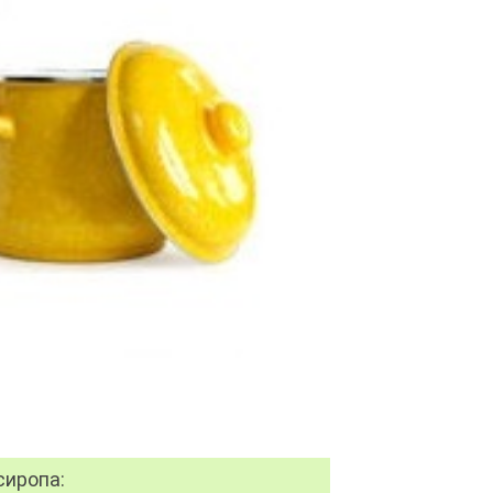
сиропа: