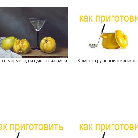
от, мармелад и цукаты из айвы
Компот грушёвый с крыжов