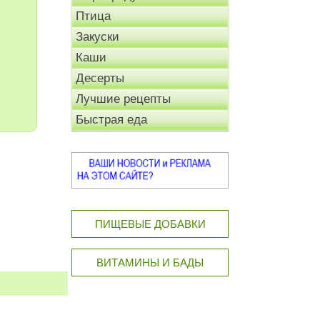
Птица
Закуски
Каши
Десерты
Лучшие рецепты
Быстрая еда
ПИЩЕВЫЕ ДОБАВКИ
ВИТАМИНЫ И БАДЫ