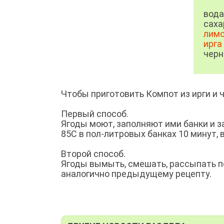
вода
саха
лимо
ирга
черн
Чтобы приготовить Компот из ирги и
Первый способ.
Ягоды моют, заполняют ими банки и 
85С в пол-литровых банках 10 минут, в 
Второй способ.
Ягоды вымыть, смешать, рассыпать п
аналогично предыдущему рецепту.