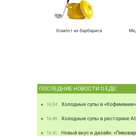
Компот из барбариса
Ме
ПОСЛЕДНИЕ НОВОСТИ О ЕДЕ:
Холодные супы в «Кофемании»
16:54
Холодные супы в ресторане Atl
16:49
Новый вкус и дизайн: «Пивова
16:41