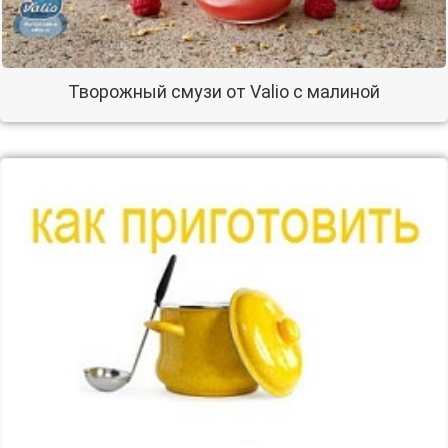
Творожный смузи от Valio с малиной