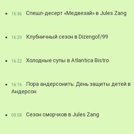
Спешл-десерт «Медвезай» в Jules Zang
16:36
Клубничный сезон в Dizengof/99
16:29
Холодные супы в Atlantica Bistro
16:22
Пора андерсонить: День защиты детей в
16:16
Андерсон
Сезон сморчков в Jules Zang
09:58