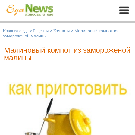
Меню
Новости о еде
>
Рецепты
>
Компоты
>
Малиновый компот из
замороженой малины
Малиновый компот из замороженой
малины