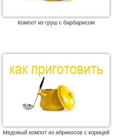
Компот из груш с барбарисом
Медовый компот из абрикосов с корицей