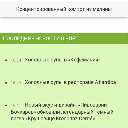
Концентрированный компот из малины
ПОСЛЕДНИЕ НОВОСТИ О ЕДЕ:
Холодные супы в «Кофемании»
16:54
Холодные супы в ресторане Atlantica
16:49
Новый вкус и дизайн: «Пивоварни
16:41
Бочкарев» обновили легендарный темный
лагер «Крушовице Kronprinz Černé»