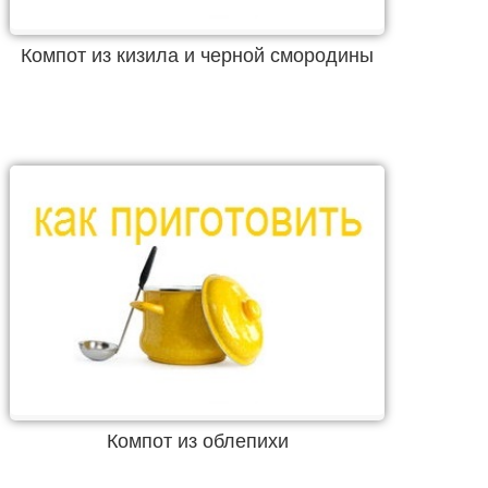
Компот из кизила и черной смородины
Компот из облепихи