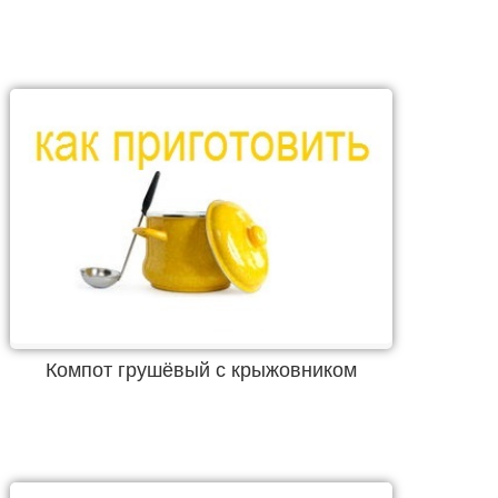
Компот грушёвый с крыжовником