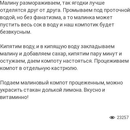
Малину размораживаем, так ягодки лучше
отделятся друг от друга. Промываем под проточной
водой, но без фанатизма, а то малинка может
пустить весь сок в воду и наш компотик будет
безвкусным.
Кипятим воду, и в кипящую воду закладываем
малину и добавляем сахар, кипятим пару минут и
остужаем, даем компоту настояться. Процеживаем
компот в отдельную кастрюлю.
Подаем малиновый компот процеженным, можно
украсить стакан долькой лимона. Вкусно и
витаминно!
23257