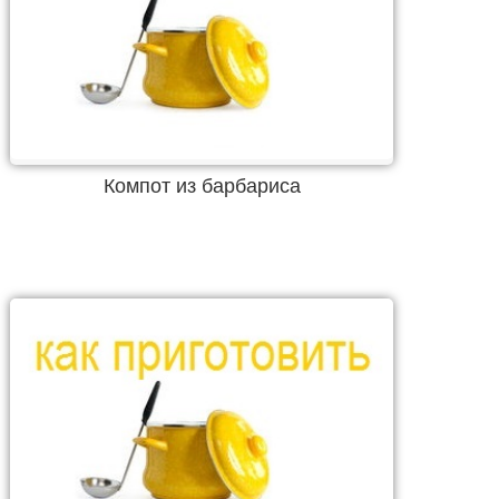
Компот из барбариса