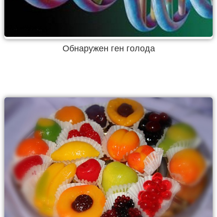
Обнаружен ген голода