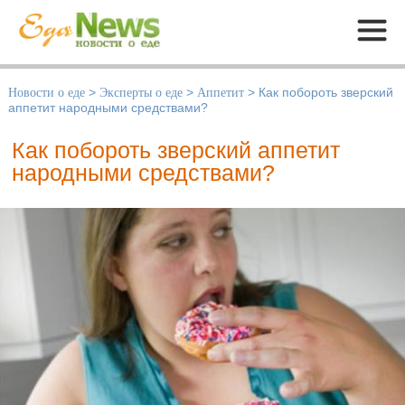
Меню
Новости о еде
>
Эксперты о еде
>
Аппетит
>
Как побороть зверский
аппетит народными средствами?
Как побороть зверский аппетит
народными средствами?