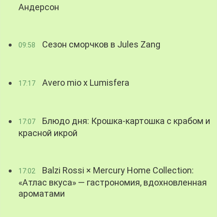
Андерсон
Сезон сморчков в Jules Zang
09:58
Avero mio x Lumisfera
17:17
Блюдо дня: Крошка-картошка с крабом и
17:07
красной икрой
Balzi Rossi × Mercury Home Collection:
17:02
«Атлас вкуса» — гастрономия, вдохновленная
ароматами