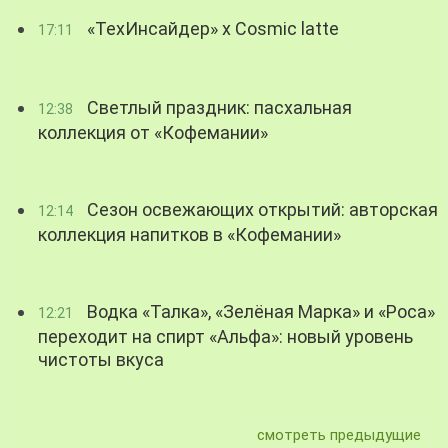
«ТехИнсайдер» х Cosmic latte
17:11
Светлый праздник: пасхальная
12:38
коллекция от «Кофемании»
Сезон освежающих открытий: авторская
12:14
коллекция напитков в «Кофемании»
Водка «Талка», «Зелёная Марка» и «Роса»
12:21
переходит на спирт «Альфа»: новый уровень
чистоты вкуса
смотреть предыдущие