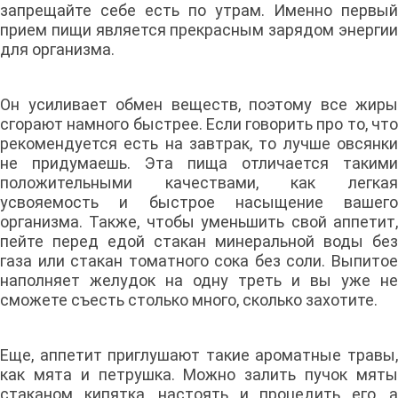
запрещайте себе есть по утрам. Именно первый
прием пищи является прекрасным зарядом энергии
для организма.
Он усиливает обмен веществ, поэтому все жиры
сгорают намного быстрее. Если говорить про то, что
рекомендуется есть на завтрак, то лучше овсянки
не придумаешь. Эта пища отличается такими
положительными качествами, как легкая
усвояемость и быстрое насыщение вашего
организма. Также, чтобы уменьшить свой аппетит,
пейте перед едой стакан минеральной воды без
газа или стакан томатного сока без соли. Выпитое
наполняет желудок на одну треть и вы уже не
сможете съесть столько много, сколько захотите.
Еще, аппетит приглушают такие ароматные травы,
как мята и петрушка. Можно залить пучок мяты
стаканом кипятка, настоять и процедить его, а