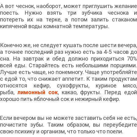
А вот чеснок, наоборот, может приглушить желание
поесть. Нужно взять три зубчика чеснока и
потереть их на терке, а потом залить стаканом
кипяченой воды комнатной температуры.
Конечно же, не следует кушать после шести вечера,
а точнее последний раз нужно есть за 4-5 часов до
сна. На завтрак и обед должно приходиться 70%
всей еды. Старайтесь есть небольшими порциями.
Лучше есть чаще, но понемногу. Чаще употребляйте
с едой то, что снижает аппетит. К таким продуктам
относятся кефир, сухофрукты, куриное мясо,
рыба,
лимонный сок
, какао, фрукты. Перед едо
хорошо пить яблочный сок и нежирный кефир.
Если вечером вы не можете заставить себя не есть,
почистите зубы. Таким образом, вы переубедите
свою психику и организм, что только что поели.