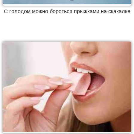
С голодом можно бороться прыжками на скакалке