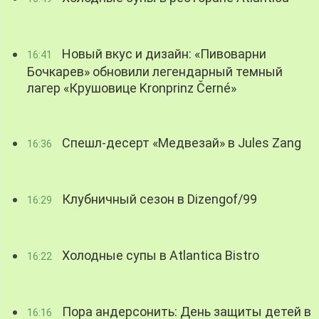
Новый вкус и дизайн: «Пивоварни
16:41
Бочкарев» обновили легендарный темный
лагер «Крушовице Kronprinz Černé»
Спешл-десерт «Медвезай» в Jules Zang
16:36
Клубничный сезон в Dizengof/99
16:29
Холодные супы в Atlantica Bistro
16:22
Пора андерсонить: День защиты детей в
16:16