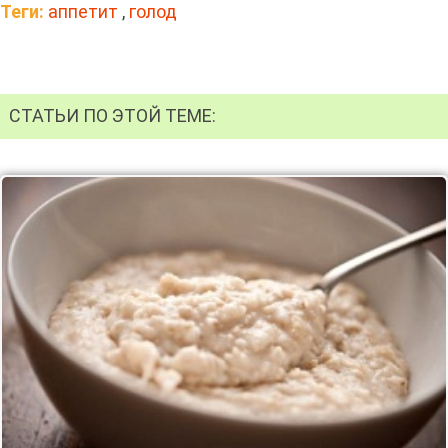
Теги:
аппетит
,
голод
СТАТЬИ ПО ЭТОЙ ТЕМЕ: