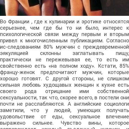
Во Франции , где к кулинарии и эротике относятся
серьезнее, чем где бы то ни было, интерес к
психологической связи между первым и вторым
привел к многочисленным публикациям. Согласно
ис-следованиям 80% мужчин с преждевременной
эякуляцией склонны заглатывать пищу,
практически не пережевывая ее, то есть им
свойственно есть «на полном ходу». Кстати, 85%
францу-женок предпочитают мужчин, которые
хорошо готовят. С другой стороны, не слишком
сильная любовь худощавых женщин к кухне есть
своего рода отрицание ими собственной
сексуальности, так что, скорее всего, в постели они
почти не расслабляются. А английские социологи
заметили, что у людей, умеющих получать
удовольствие от еды, сексуальное влечение
выражено сильнее. Чувство вины, которое