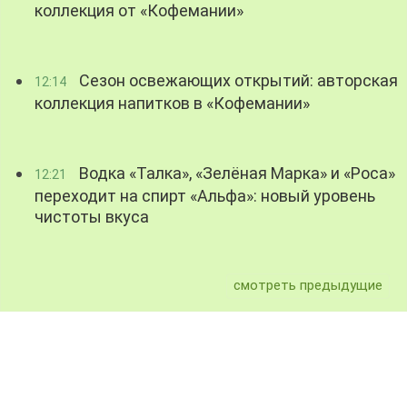
коллекция от «Кофемании»
Сезон освежающих открытий: авторская
12:14
коллекция напитков в «Кофемании»
Водка «Талка», «Зелёная Марка» и «Роса»
12:21
переходит на спирт «Альфа»: новый уровень
чистоты вкуса
смотреть предыдущие