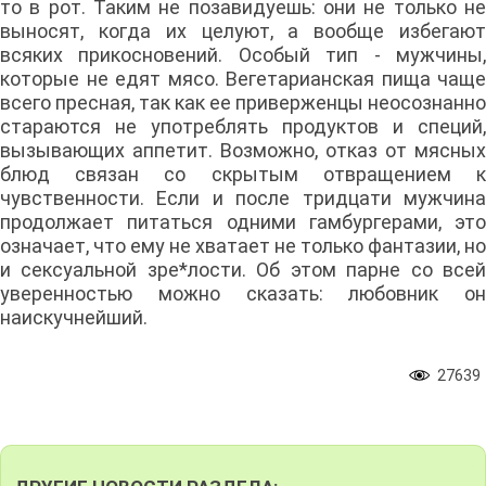
то в рот. Таким не позавидуешь: они не только не
выносят, когда их целуют, а вообще избегают
всяких прикосновений. Особый тип - мужчины,
которые не едят мясо. Вегетарианская пища чаще
всего пресная, так как ее приверженцы неосознанно
стараются не употреблять продуктов и специй,
вызывающих аппетит. Возможно, отказ от мясных
блюд связан со скрытым отвращением к
чувственности. Если и после тридцати мужчина
продолжает питаться одними гамбургерами, это
означает, что ему не хватает не только фантазии, но
и сексуальной зре*лости. Об этом парне со всей
уверенностью можно сказать: любовник он
наискучнейший.
27639