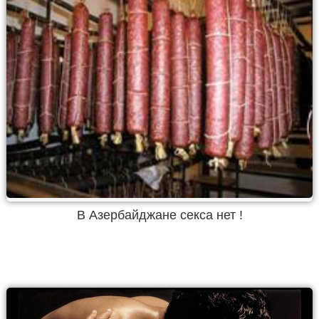
В Азербайджане секса нет !