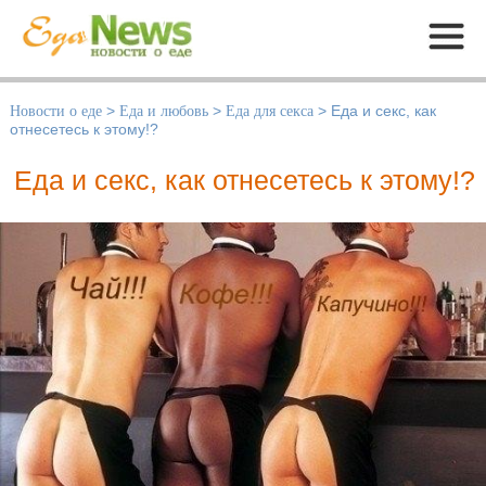
Меню
Новости о еде
>
Еда и любовь
>
Еда для секса
>
Еда и секс, как
отнесетесь к этому!?
Еда и секс, как отнесетесь к этому!?