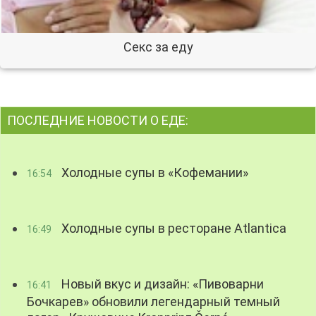
Секс за еду
ПОСЛЕДНИЕ НОВОСТИ О ЕДЕ:
Холодные супы в «Кофемании»
16:54
Холодные супы в ресторане Atlantica
16:49
Новый вкус и дизайн: «Пивоварни
16:41
Бочкарев» обновили легендарный темный