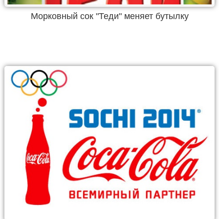
Морковный сок "Теди" меняет бутылку