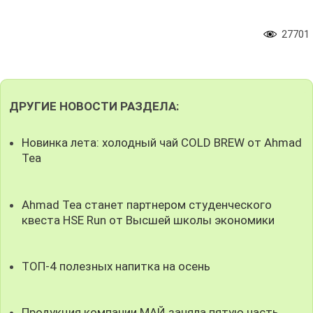
27701
ДРУГИЕ НОВОСТИ РАЗДЕЛА:
Новинка лета: холодный чай COLD BREW от Ahmad
Tea
Ahmad Tea станет партнером студенческого
квеста HSE Run от Высшей школы экономики
ТОП-4 полезных напитка на осень
Продукция компании МАЙ заняла пятую часть