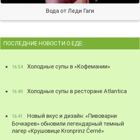
Вода от Леди Гаги
ПОСЛЕДНИЕ НОВОСТИ О ЕДЕ:
Холодные супы в «Кофемании»
16:54
Холодные супы в ресторане Atlantica
16:49
Новый вкус и дизайн: «Пивоварни
16:41
Бочкарев» обновили легендарный темный
лагер «Крушовице Kronprinz Černé»