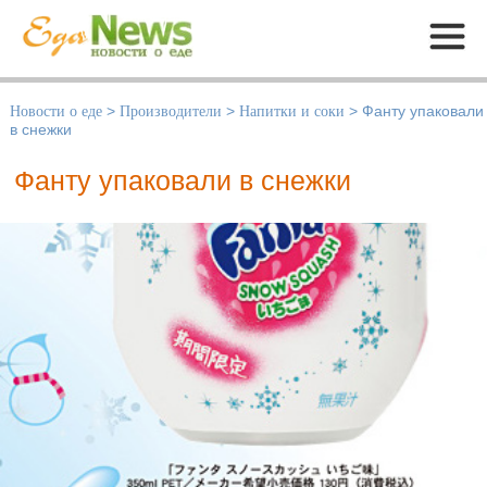
Меню
Новости о еде
>
Производители
>
Напитки и соки
>
Фанту упаковали
в снежки
Фанту упаковали в снежки