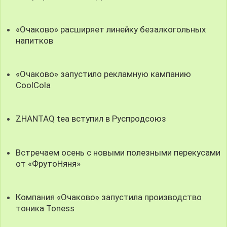
«Очаково» расширяет линейку безалкогольных
напитков
«Очаково» запустило рекламную кампанию
CoolCola
ZHANTAQ tea вступил в Руспродсоюз
Встречаем осень с новыми полезными перекусами
от «ФрутоНяня»
Компания «Очаково» запустила производство
тоника Toness