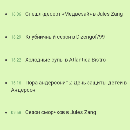
Спешл-десерт «Медвезай» в Jules Zang
16:36
Клубничный сезон в Dizengof/99
16:29
Холодные супы в Atlantica Bistro
16:22
Пора андерсонить: День защиты детей в
16:16
Андерсон
Сезон сморчков в Jules Zang
09:58