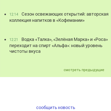
Сезон освежающих открытий: авторская
12:14
коллекция напитков в «Кофемании»
Водка «Талка», «Зелёная Марка» и «Роса»
12:21
переходит на спирт «Альфа»: новый уровень
чистоты вкуса
смотреть предыдущие
сообщить новость