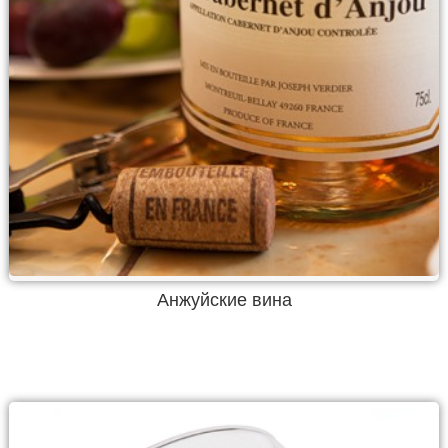
Анжуйские вина