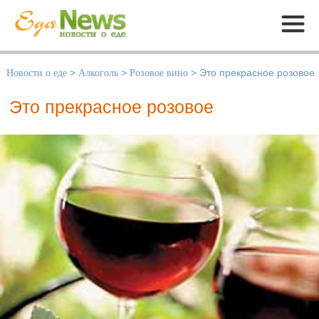
Меню
Новости о еде
>
Алкоголь
>
Розовое вино
>
Это прекрасное розовое
Это прекрасное розовое