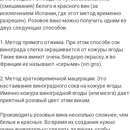
(смешивания) белого и красного вин (за
исключением Испании, где этот метод временно
разрешен). Розовое вино можно получить одним из
двух следующих способов.
1. Метод прямого отжима. При этом способе сок
винограда слегка окрашивается от кожуры ягоды.
Такие вина имеют очень бледную окраску, и во
Франции их называют «серыми» (vin gris).
2. Метод кратковременной мацерации. Это
настаивание виноградного сока на кожуре ягоды.
Именно кожура виноградной ягоды (или мезга) дает
приятный розовый цвет этим винам.
Производить розовые вина несколько сложнее, чем
белые и красные. Во время их создания нужно
очень внимательно следить за вином, чтобы