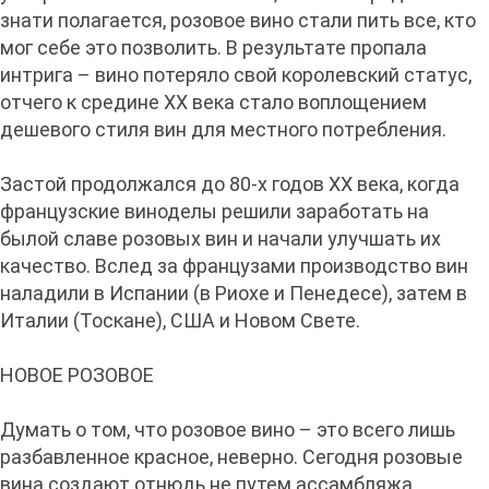
знати полагается, розовое вино стали пить все, кто
мог себе это позволить. В результате пропала
интрига – вино потеряло свой королевский статус,
отчего к средине XX века стало воплощением
дешевого стиля вин для местного потребления.
Застой продолжался до 80-х годов XX века, когда
французские виноделы решили заработать на
былой славе розовых вин и начали улучшать их
качество. Вслед за французами производство вин
наладили в Испании (в Риохе и Пенедесе), затем в
Италии (Тоскане), США и Новом Свете.
НОВОЕ РОЗОВОЕ
Думать о том, что розовое вино – это всего лишь
разбавленное красное, неверно. Сегодня розовые
вина создают отнюдь не путем ассамбляжа