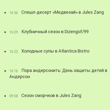
Спешл-десерт «Медвезай» в Jules Zang
16:36
Клубничный сезон в Dizengof/99
16:29
Холодные супы в Atlantica Bistro
16:22
Пора андерсонить: День защиты детей в
16:16
Андерсон
Сезон сморчков в Jules Zang
09:58