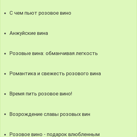
С чем пьют розовое вино
Анжуйские вина
Розовые вина: обманчивая легкость
Романтика и свежесть розового вина
Время пить розовое вино!
Возрождение славы розовых вин
Розовое вино - подарок влюбленным