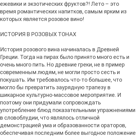
ежевики и экзотических фруктов?! Лето – это
время романтических напитков, самым ярким из
которых является розовое вино!
ИСТОРИЯ В РОЗОВЫХ ТОНАХ
История розового вина начиналась в Древней
Греции. Тогда на пирах было принято много есть и
очень много пить. Но древние греки, не в пример
современным людям, не могли просто сесть и
покушать. Им требовалось что-то большее, что
могло бы превратить заурядную трапезу в
шикарное культурно-массовое мероприятие. И
поэтому они придумали сопровождать
употребление блюд показательными упражнениями
в словоблудии, что являлось отличной
демонстрацией ума и образованности ораторов,
обеспечивая последним более выгодное положение