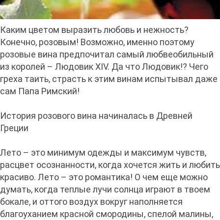
Каким цветом выразить любовь и нежность?
Конечно, розовым! Возможно, именно поэтому
розовые вина предпочитал самый любвеобильный
из королей – Людовик XIV. Да что Людовик!? Чего
греха таить, страсть к этим винам испытывал даже
сам Папа Римский!
История розового вина начиналась в Древней
Греции
Лето – это минимум одежды и максимум чувств,
расцвет осознанности, когда хочется жить и любить
красиво. Лето – это романтика! О чем еще можно
думать, когда теплые лучи солнца играют в твоем
бокале, и оттого воздух вокруг наполняется
благоуханием красной смородины, спелой малины,