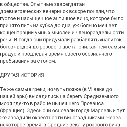
в обществе. Опытные завсегдатаи
древнегреческих вечеринок вскоре поняли, что
густое и насыщенное античное вино, которое было
принято пить из кубка до дна, уж больно мешает
концентрации умных мыслей и членораздельности
речи. И тогда они придумали разбавлять «напиток
богов» водой до розового цвета, снижая тем самым
градус и продлевая время своего осознанного
пребывания за столом.
ДРУГАЯ ИСТОРИЯ
Те же самые греки, но чуть позже (в VI веке до
нашей эры) высадились на берегу Средиземного
моря где-то в районе нынешнего Прованса
(Франция). Здесь они основали город Марсель и тут
же засадили окрестности виноградниками. Через
некоторое время, в Средние века, у розового вина