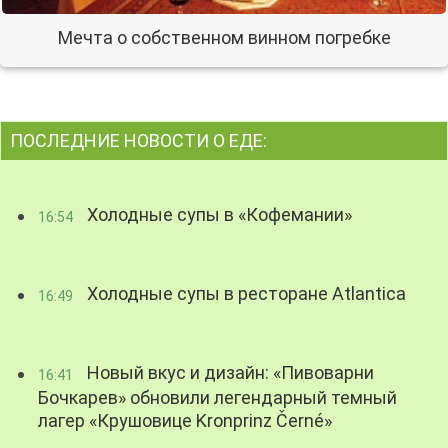
Мечта о собственном винном погребке
ПОСЛЕДНИЕ НОВОСТИ О ЕДЕ:
Холодные супы в «Кофемании»
16:54
Холодные супы в ресторане Atlantica
16:49
Новый вкус и дизайн: «Пивоварни
16:41
Бочкарев» обновили легендарный темный
лагер «Крушовице Kronprinz Černé»