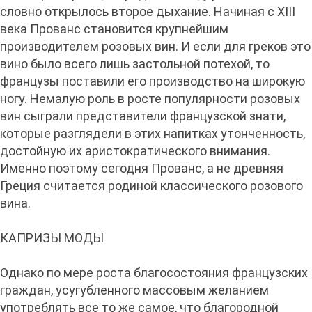
словно открылось второе дыхание. Начиная с XIII
века Прованс становится крупнейшим
производителем розовых вин. И если для греков это
вино было всего лишь застольной потехой, то
французы поставили его производство на широкую
ногу. Немалую роль в росте популярности розовых
вин сыграли представители французской знати,
которые разглядели в этих напитках утонченность,
достойную их аристократического внимания.
Именно поэтому сегодня Прованс, а не древняя
Греция считается родиной классического розового
вина.
КАПРИЗЫ МОДЫ
Однако по мере роста благосостояния французских
граждан, усугубленного массовым желанием
употреблять все то же самое, что благородной