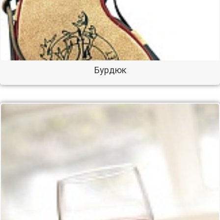
Бурдюк