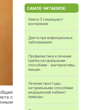
САМОЕ ЧИТАЕМОЕ:
Омега-3 сокращают
воспаления
Диета при инфекционных
заболеваниях
Профилактика и лечение
гриппа натуральными
способами - альтернативы
вакцин
Лечение простуды
натуральными способами:
 общие
медицинский кабинет
иета с
природы
шенным