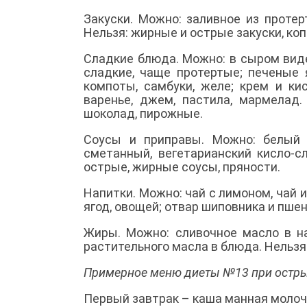
Закуски. Можно: заливное из проте
Нельзя: жирные и острые закуски, коп
Сладкие блюда. Можно: в сыром виде
сладкие, чаще протертые; печеные 
компоты, самбуки, желе; крем и ки
варенье, джем, пастила, мармелад.
шоколад, пирожные.
Соусы и приправы. Можно: белый 
сметанный, вегетарианский кисло-с
острые, жирные соусы, пряности.
Напитки. Можно: чай с лимоном, чай 
ягод, овощей; отвар шиповника и пшен
Жиры. Можно: сливочное масло в на
растительного масла в блюда. Нельзя
Примерное меню диеты №13 при остры
Первый завтрак – каша манная молочн