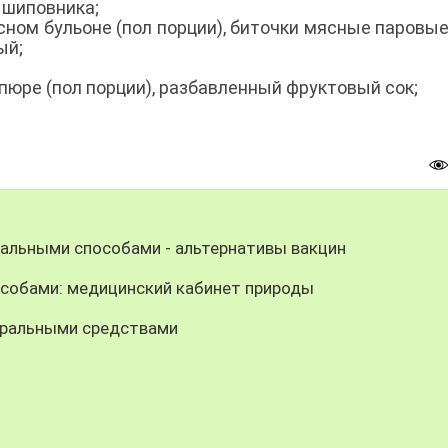
 шиповника;
ном бульоне (пол порции), биточки мясные паровые
ый;
пюре (пол порции), разбавленный фруктовый сок;
ральными способами - альтернативы вакцин
собами: медицинский кабинет природы
уральными средствами