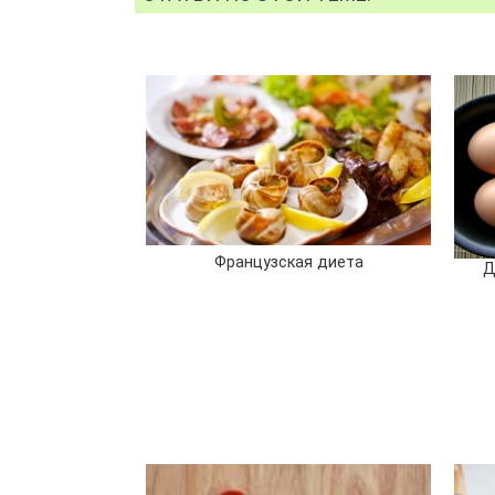
Французская диета
Д