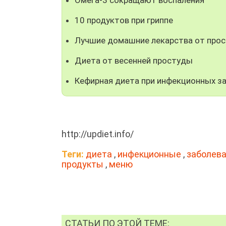
10 продуктов при гриппе
Лучшие домашние лекарства от про
Диета от весенней простуды
Кефирная диета при инфекционных з
http://updiet.info/
Теги:
диета
,
инфекционные
,
заболев
продукты
,
меню
СТАТЬИ ПО ЭТОЙ ТЕМЕ: