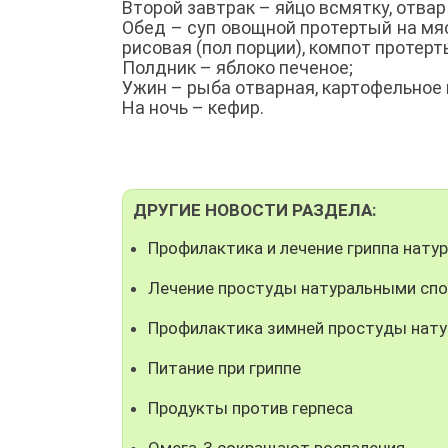
Второй завтрак – яйцо всмятку, отвар
Обед – суп овощной протертый на мяс
рисовая (пол порции), компот протерт
Полдник – яблоко печеное;
Ужин – рыба отварная, картофельное 
На ночь – кефир.
ДРУГИЕ НОВОСТИ РАЗДЕЛА:
Профилактика и лечение гриппа нату
Лечение простуды натуральными спо
Профилактика зимней простуды нат
Питание при гриппе
Продукты против герпеса
Омега-3 сокращают воспаления