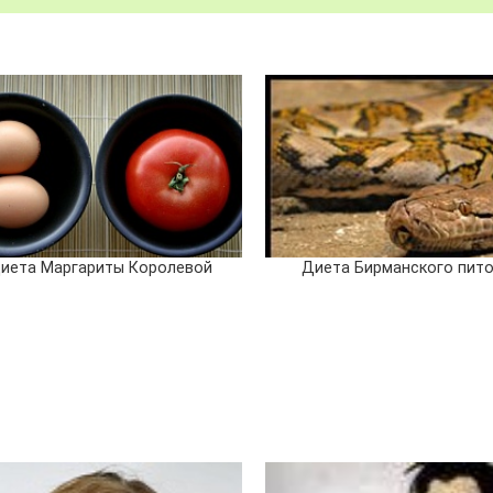
иета Маргариты Королевой
Диета Бирманского пит