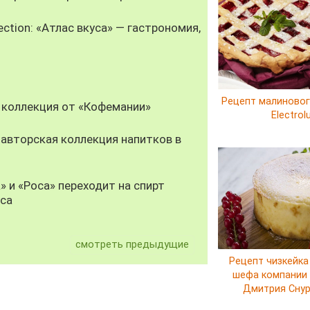
ection: «Атлас вкуса» — гастрономия,
Рецепт малиновог
 коллекция от «Кофемании»
Electrol
авторская коллекция напитков в
» и «Роса» переходит на спирт
уса
смотреть предыдущие
Рецепт чизкейка
шефа компании E
Дмитрия Сну