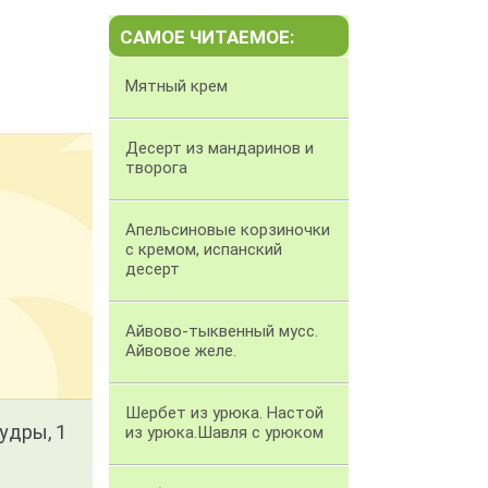
САМОЕ ЧИТАЕМОЕ:
Мятный крем
Десерт из мандаринов и
творога
Апельсиновые корзиночки
с кремом, испанский
десерт
Айвово-тыквенный мусс.
Айвовое желе.
Шербет из урюка. Настой
удры, 1
из урюка.Шавля с урюком