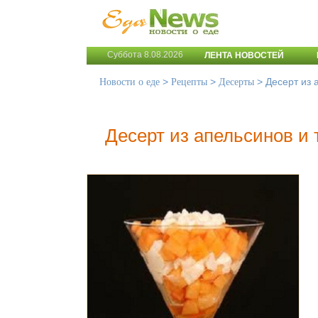
Суббота 8.08.2026
ЛЕНТА НОВОСТЕЙ
>
>
>
Десерт из 
Новости о еде
Рецепты
Десерты
Десерт из апельсинов и 