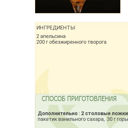
ИНГРЕДИЕНТЫ:
2 апельсина
200 г обезжиренного творога
Дополнительно
:
2 столовые ложк
пакетик ванильного сахара, 30 г гор