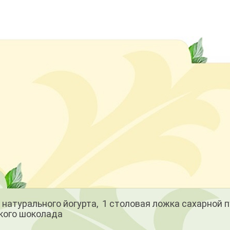
и
натурального йогурта, 1 столовая ложка сахарной п
ького шоколада