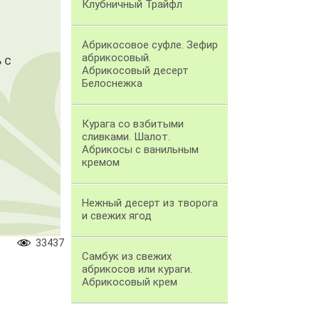
Клубничный Трайфл
Абрикосовое суфле. Зефир
абрикосовый.
 с
Абрикосовый десерт
Белоснежка
Курага со взбитыми
сливками. Шалот.
Абрикосы с ванильным
кремом
Нежный десерт из творога
и свежих ягод
33437
Самбук из свежих
абрикосов или кураги.
Абрикосовый крем