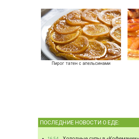
Пирог татен с апельсинами
ПОСЛЕДНИЕ НОВОСТИ О ЕДЕ:
Холодные супы в «Кофемании»
16:54