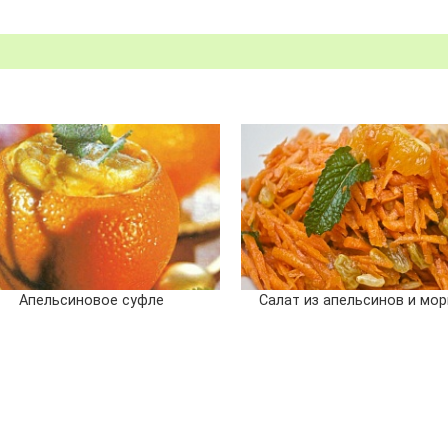
Апельсиновое суфле
Салат из апельсинов и мо