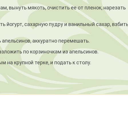
, вынуть мякоть, очи­стить ее от пленок, нарезать
ть йогурт, сахарную пудру и ванильный сахар, взбить
 апельсинов, аккуратно перемешать.
зложить по корзиноч­кам из апельсинов.
 на крупной терке, и подать к столу.