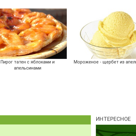
Пирог татен с яблоками и
Мороженое - щербет из апел
апельсинами
ИНТЕРЕСНОЕ