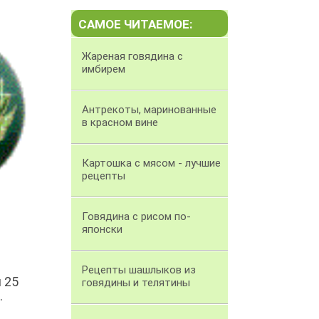
САМОЕ ЧИТАЕМОЕ:
Жареная говядина с
имбирем
Антрекоты, маринованные
в красном вине
Картошка с мясом - лучшие
рецепты
Говядина с рисом по-
японски
Рецепты шашлыков из
 25
говядины и телятины
.