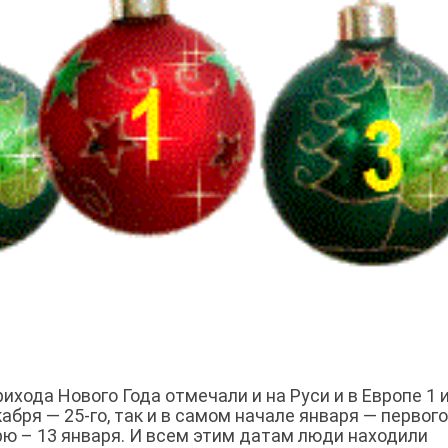
ихода Нового Года отмечали и на Руси и в Европе 1 и
кабря — 25-го, так и в самом начале января — первого
ю – 13 января. И всем этим датам люди находили