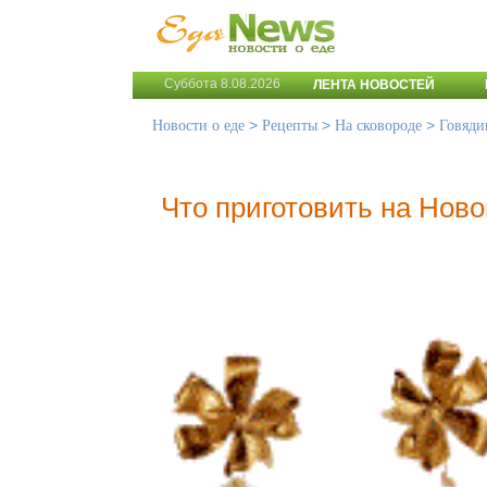
Суббота 8.08.2026
ЛЕНТА НОВОСТЕЙ
>
>
>
Новости о еде
Рецепты
На сковороде
Говяди
Что приготовить на Ново