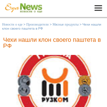
Меню
Новости о еде
>
Производители
>
Мясные продукты
>
Чехи нашли
клон своего паштета в РФ
Чехи нашли клон своего паштета в
РФ