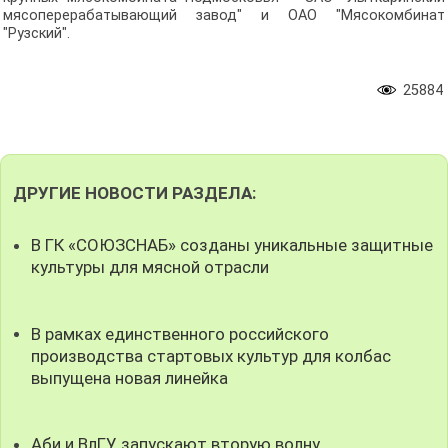
мясоперерабатывающий завод" и ОАО "Мясокомбинат
"Рузский".
25884
ДРУГИЕ НОВОСТИ РАЗДЕЛА:
В ГК «СОЮЗСНАБ» созданы уникальные защитные
культуры для мясной отрасли
В рамках единственного российского
производства стартовых культур для колбас
выпущена новая линейка
Аби и ВлГУ запускают вторую волну