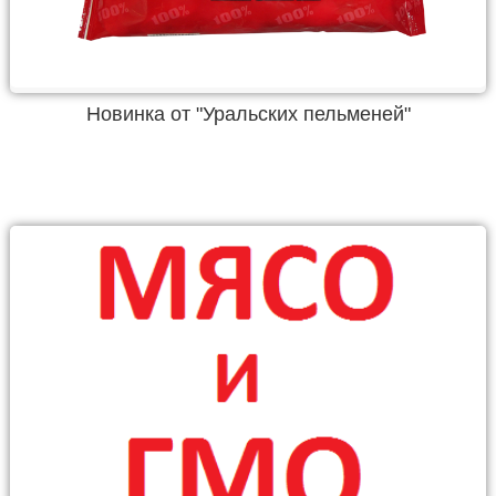
Новинка от "Уральских пельменей"