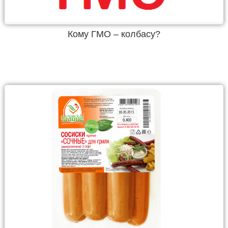
Кому ГМО – колбасу?