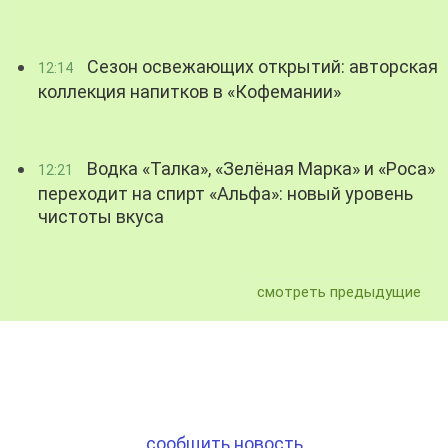
Сезон освежающих открытий: авторская
12:14
коллекция напитков в «Кофемании»
Водка «Талка», «Зелёная Марка» и «Роса»
12:21
переходит на спирт «Альфа»: новый уровень
чистоты вкуса
смотреть предыдущие
сообщить новость