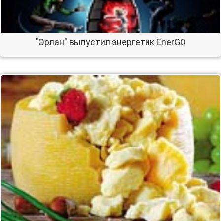
"Эрлан" выпустил энергетик EnerGO