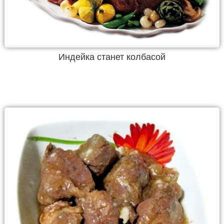
Индейка станет колбасой