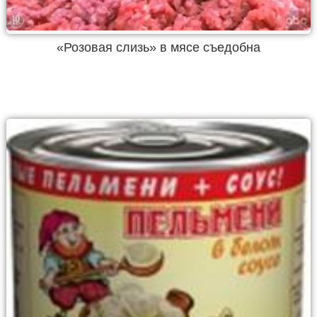
«Розовая слизь» в мясе съедобна