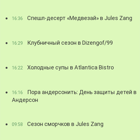
Спешл-десерт «Медвезай» в Jules Zang
16:36
Клубничный сезон в Dizengof/99
16:29
Холодные супы в Atlantica Bistro
16:22
Пора андерсонить: День защиты детей в
16:16
Андерсон
Сезон сморчков в Jules Zang
09:58