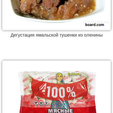
Дегустация ямальской тушенки из оленины