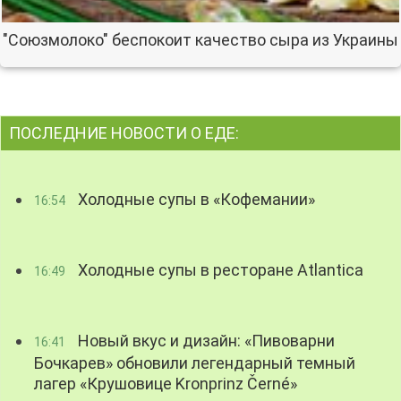
"Союзмолоко" беспокоит качество сыра из Украины
ПОСЛЕДНИЕ НОВОСТИ О ЕДЕ:
Холодные супы в «Кофемании»
16:54
Холодные супы в ресторане Atlantica
16:49
Новый вкус и дизайн: «Пивоварни
16:41
Бочкарев» обновили легендарный темный
лагер «Крушовице Kronprinz Černé»