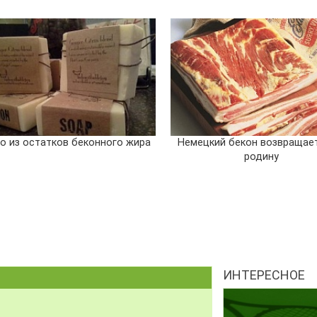
о из остатков беконного жира
Немецкий бекон возвращает
родину
ИНТЕРЕСНОЕ