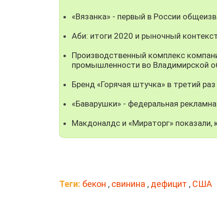
«Вязанка» - первый в России общеиз
Аби: итоги 2020 и рыночный контекс
Производственный комплекс компани
промышленности во Владимирской о
Бренд «Горячая штучка» в третий раз
«Баварушки» - федеральная рекламна
Макдоналдс и «Мираторг» показали, 
Теги:
бекон
,
свинина
,
дефицит
,
США