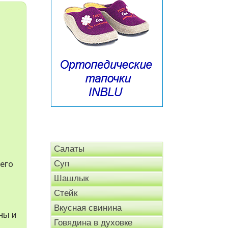
Салаты
его
Суп
Шашлык
Стейк
Вкусная свинина
ны и
Говядина в духовке