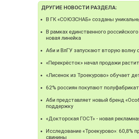
ДРУГИЕ НОВОСТИ РАЗДЕЛА:
В ГК «СОЮЗСНАБ» созданы уникальны
В рамках единственного российского
новая линейка
Аби и ВлГУ запускают вторую волну
«Перекрёсток» начал продажи растит
«Лисенок из Троекурово» обучает де
62% россиян покупают полуфабрикат
Аби представляет новый бренд «Особ
поддержку
«Докторская ГОСТ» - новая рекламна
Исследование «Троекурово»: 60,8% пр
свинины