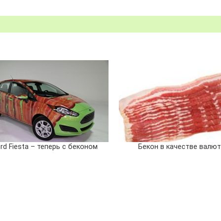
rd Fiesta – теперь с беконом
Бекон в качестве валю