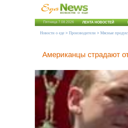
Пятница 7.08.2026
ЛЕНТА НОВОСТЕЙ
>
>
Новости о еде
Производители
Мясные продук
Американцы страдают от