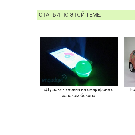
СТАТЬИ ПО ЭТОЙ ТЕМЕ:
«Душок» - звонки на смартфоне с
Fo
запахом бекона