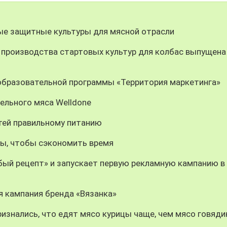
е защитные культуры для мясной отрасли
 производства стартовых культур для колбас выпущена
 образовательной программы «Территория маркетинга»
ельного мяса Welldone
тей правильному питанию
ы, чтобы сэкономить время
ый рецепт» и запускает первую рекламную кампанию в 
я кампания бренда «Вязанка»
изнались, что едят мясо курицы чаще, чем мясо говяди