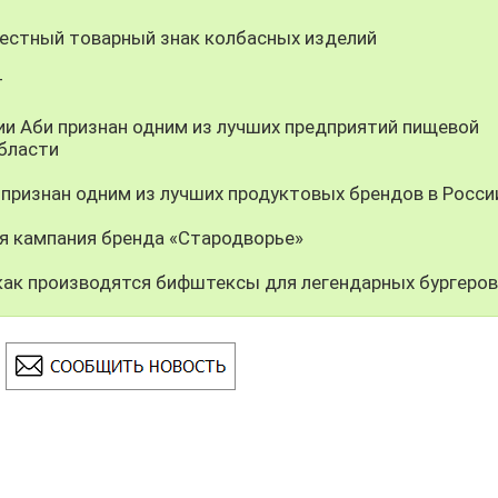
вестный товарный знак колбасных изделий
т
и Аби признан одним из лучших предприятий пищевой
бласти
 признан одним из лучших продуктовых брендов в Росси
я кампания бренда «Стародворье»
как производятся бифштексы для легендарных бургеров