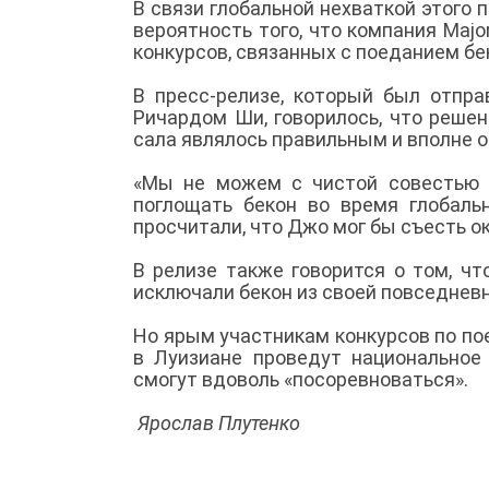
В связи глобальной нехваткой этого 
вероятность того, что компания Majo
конкурсов, связанных с поеданием бе
В пресс-релизе, который был отпра
Ричардом Ши, говорилось, что реше
сала являлось правильным и вполне 
«Мы не можем с чистой совестью 
поглощать бекон во время глобаль
просчитали, что Джо мог бы съесть ок
В релизе также говорится о том, ч
исключали бекон из своей повседнев
Но ярым участникам конкурсов по по
в Луизиане проведут национальное
смогут вдоволь «посоревноваться».
Ярослав Плутенко