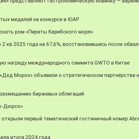
ция» представляют гастрономическую новинку — варени
тых медалей на конкурсе в ЮАР
скать ром «Пираты Карибского моря»
 2 кв 2025 года на 67,6%, восстановившись после обвал
ную награду международного саммита GWTO в Китае
«Дед Мороз» объявили о стратегическом партнёрстве 
 размещению биржевых облигаций
ау-Дюрсо»
» открыли первый тематический гостиничный номер Abr
ела итоги 2024 года