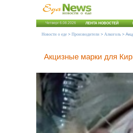
Четверг 6.08.2026
ЛЕНТА НОВОСТЕЙ
>
>
>
Акц
Новости о еде
Производители
Алкоголь
Акцизные марки для Кир