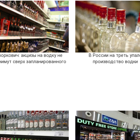
оркович: акцизы на водку не
В России на треть упал
нимут сверх запланированного
производство водки