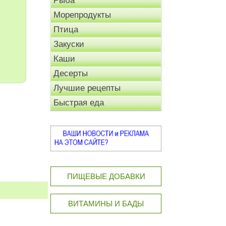
Рыба
Морепродукты
Птица
Закуски
Каши
Десерты
Лучшие рецепты
Быстрая еда
ПИЩЕВЫЕ ДОБАВКИ
ВИТАМИНЫ И БАДЫ