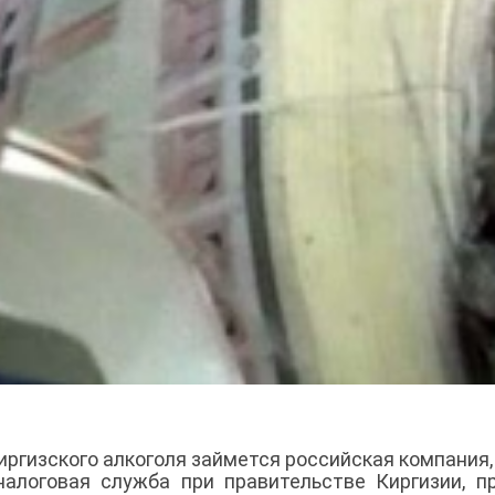
ргизского алкоголя займется российская компания,
алоговая служба при правительстве Киргизии, п