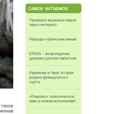
САМОЕ ЧИТАЕМОЕ:
Проверка акцизных марок
через интернет
Награды кубанским винам
ЕЛАХА – возрождение
древних русских напитков
Карменер и Чили: вторая
родина французского
сорта
«Очаково»: классическое
пиво в новом исполнении!
 такое
ризнав