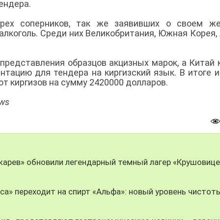
ендера.
рех соперников, так же заявивших о своем же
алкоголь. Среди них Великобритания, Южная Корея,
представления образцов акцизных марок, а Китай 
нтацию для тендера на киргизский язык. В итоге 
от киргизов на сумму 2420000 долларов.
ews
чкарев» обновили легендарный темный лагер «Крушовице
оса» переходит на спирт «Альфа»: новый уровень чистот