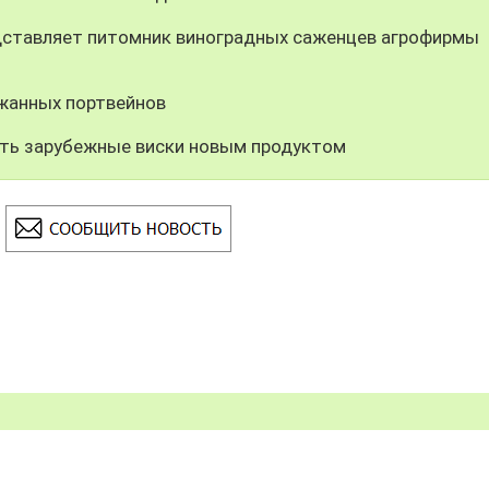
дставляет питомник виноградных саженцев агрофирмы
ржанных портвейнов
ить зарубежные виски новым продуктом