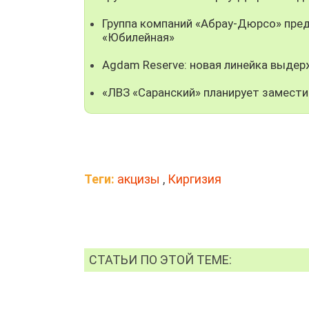
Группа компаний «Абрау-Дюрсо» пре
«Юбилейная»
Agdam Reserve: новая линейка выде
«ЛВЗ «Саранский» планирует замест
Теги:
акцизы
,
Киргизия
СТАТЬИ ПО ЭТОЙ ТЕМЕ: