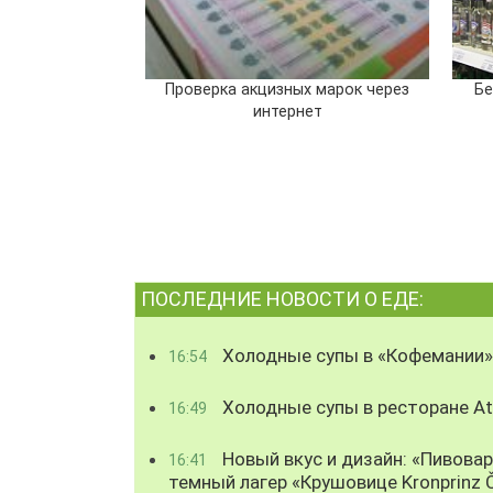
Проверка акцизных марок через
Бе
интернет
ПОСЛЕДНИЕ НОВОСТИ О ЕДЕ:
Холодные супы в «Кофемании»
16:54
Холодные супы в ресторане Atl
16:49
Новый вкус и дизайн: «Пивова
16:41
темный лагер «Крушовице Kronprinz 