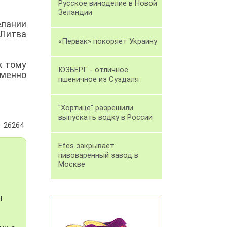
Русское виноделие в Новой
Зеландии
лании
 Литва
«Первак» покоряет Украину
к тому
ЮЗБЕРГ - отличное
именно
пшеничное из Суздаля
"Хортице" разрешили
выпускать водку в России
26264
Efes закрывает
пивоваренный завод в
Москве
ы