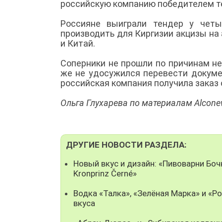
российскую компанию победителем т
Россияне выиграли тендер у четы
производить для Киргизии акцизы на 
и Китай.
Соперники не прошли по причинам не
же не удосужился перевести докуме
российская компания получила заказ 
Ольга Глухарева по материалам Alcon
ДРУГИЕ НОВОСТИ РАЗДЕЛА:
Новый вкус и дизайн: «Пивоварни Бо
Kronprinz Černé»
Водка «Талка», «Зелёная Марка» и «Р
вкуса