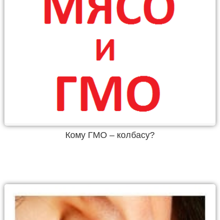
Кому ГМО – колбасу?