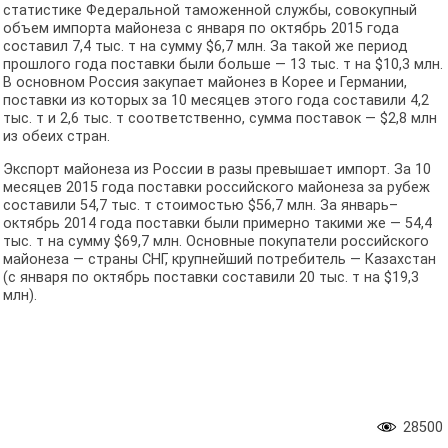
статистике Федеральной таможенной службы, совокупный
объем импорта майонеза с января по октябрь 2015 года
составил 7,4 тыс. т на сумму $6,7 млн. За такой же период
прошлого года поставки были больше — 13 тыс. т на $10,3 млн.
В основном Россия закупает майонез в Корее и Германии,
поставки из которых за 10 месяцев этого года составили 4,2
тыс. т и 2,6 тыс. т соответственно, сумма поставок — $2,8 млн
из обеих стран.
Экспорт майонеза из России в разы превышает импорт. За 10
месяцев 2015 года поставки российского майонеза за рубеж
составили 54,7 тыс. т стоимостью $56,7 млн. За январь–
октябрь 2014 года поставки были примерно такими же — 54,4
тыс. т на сумму $69,7 млн. Основные покупатели российского
майонеза — страны СНГ, крупнейший потребитель — Казахстан
(с января по октябрь поставки составили 20 тыс. т на $19,3
млн).
28500