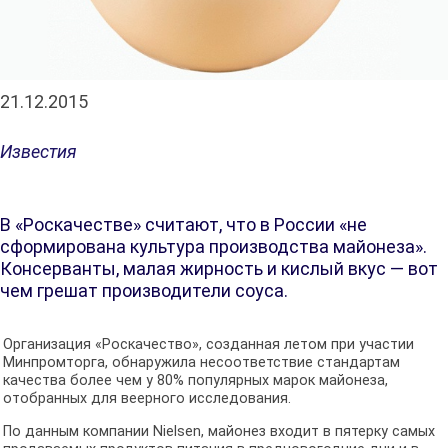
21.12.2015
Известия
В «Роскачестве» считают, что в России «не
сформирована культура производства майонеза».
Консерванты, малая жирность и кислый вкус — вот
чем грешат производители соуса.
Организация «Роскачество», созданная летом при участии
Минпромторга, обнаружила несоответствие стандартам
качества более чем у 80% популярных марок майонеза,
отобранных для веерного исследования.
По данным компании Nielsen, майонез входит в пятерку самых