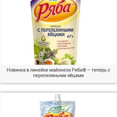
Новинка в линейке майонеза Ряба® – теперь с
перепелиными яйцами