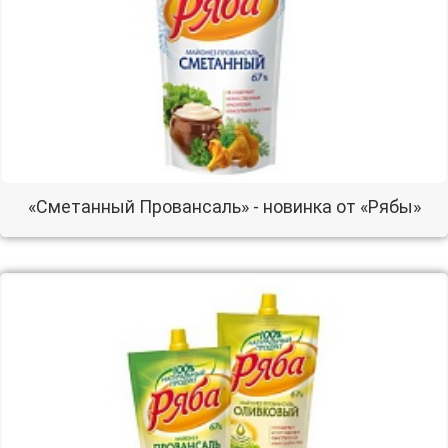
«Сметанный Провансаль» - новинка от «Рябы»