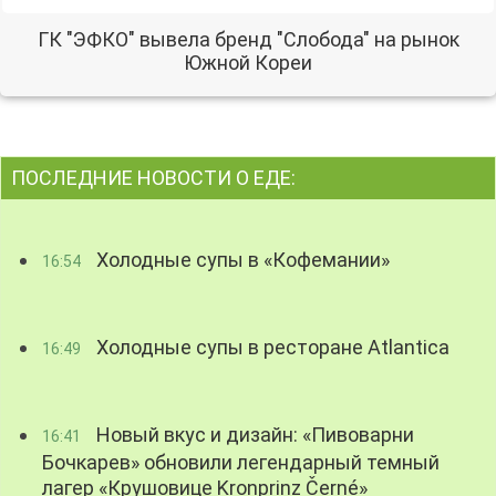
ГК "ЭФКО" вывела бренд "Слобода" на рынок
Южной Кореи
ПОСЛЕДНИЕ НОВОСТИ О ЕДЕ:
Холодные супы в «Кофемании»
16:54
Холодные супы в ресторане Atlantica
16:49
Новый вкус и дизайн: «Пивоварни
16:41
Бочкарев» обновили легендарный темный
лагер «Крушовице Kronprinz Černé»