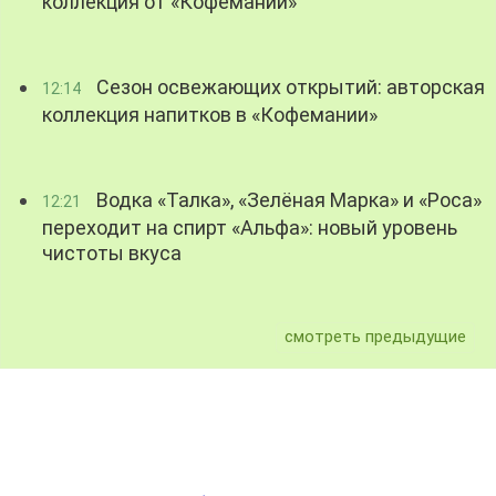
коллекция от «Кофемании»
Сезон освежающих открытий: авторская
12:14
коллекция напитков в «Кофемании»
Водка «Талка», «Зелёная Марка» и «Роса»
12:21
переходит на спирт «Альфа»: новый уровень
чистоты вкуса
смотреть предыдущие