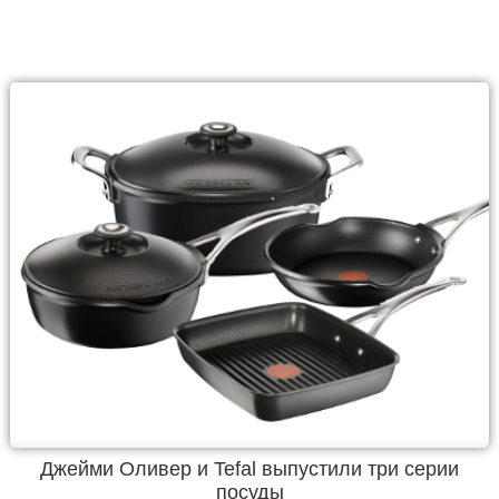
Джейми Оливер и Tefal выпустили три серии
посуды