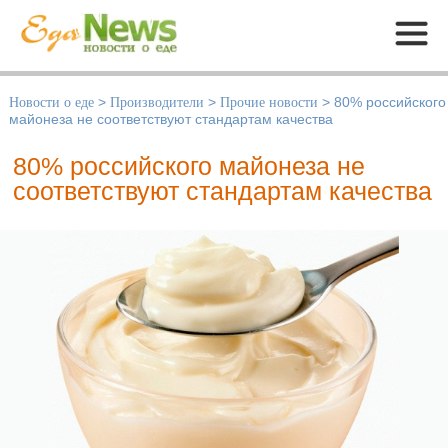
Меню
Новости о еде
>
Производители
>
Прочие новости
>
80% российского
майонеза не соответствуют стандартам качества
80% российского майонеза не
соответствуют стандартам качества