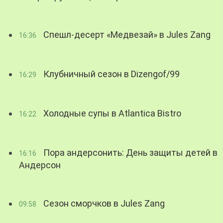
Спешл-десерт «Медвезай» в Jules Zang
16:36
Клубничный сезон в Dizengof/99
16:29
Холодные супы в Atlantica Bistro
16:22
Пора андерсонить: День защиты детей в
16:16
Андерсон
Сезон сморчков в Jules Zang
09:58