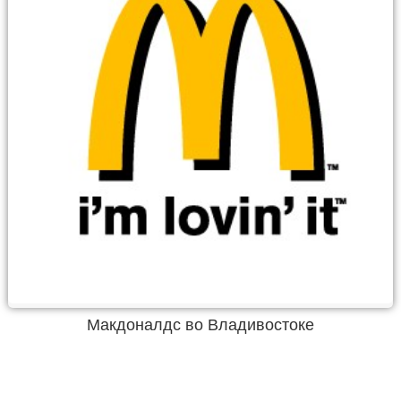
Макдоналдс во Владивостоке