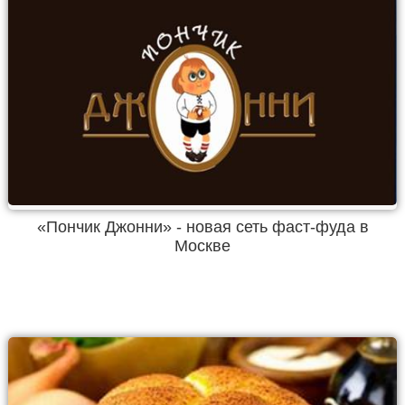
«Пончик Джонни» - новая сеть фаст-фуда в
Москве