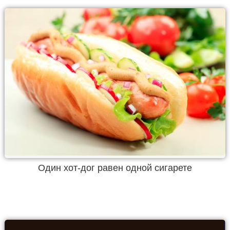
Один хот-дог равен одной сигарете