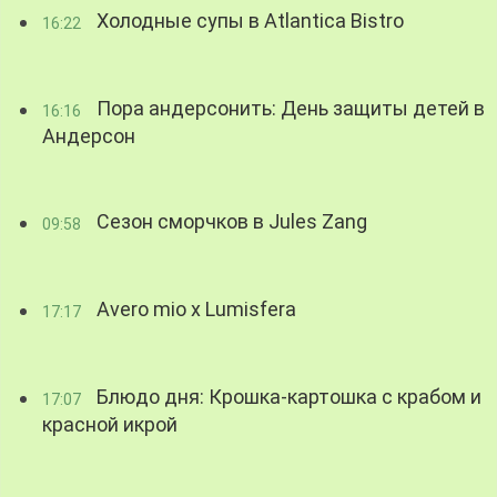
Холодные супы в Atlantica Bistro
16:22
Пора андерсонить: День защиты детей в
16:16
Андерсон
Сезон сморчков в Jules Zang
09:58
Avero mio x Lumisfera
17:17
Блюдо дня: Крошка-картошка с крабом и
17:07
красной икрой