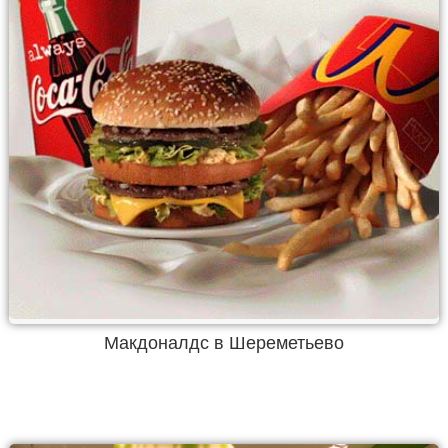
Макдоналдс в Шереметьево