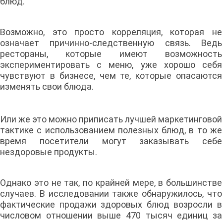
блюд.
Возможно, это просто корреляция, которая не
означает причинно-следственную связь. Ведь
рестораны, которые имеют возможность
экспериментировать с меню, уже хорошо себя
чувствуют в бизнесе, чем те, которые опасаются
изменять свои блюда.
Или же это можно приписать лучшей маркетинговой
тактике с использованием полезных блюд, в то же
время посетители могут заказывать себе
нездоровые продукты.
Однако это не так, по крайней мере, в большинстве
случаев. В исследовании также обнаружилось, что
фактические продажи здоровых блюд возросли в
числовом отношении выше 470 тысяч единиц за