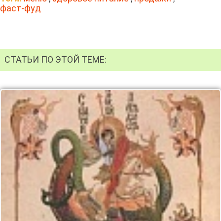
фаст-фуд
СТАТЬИ ПО ЭТОЙ ТЕМЕ: