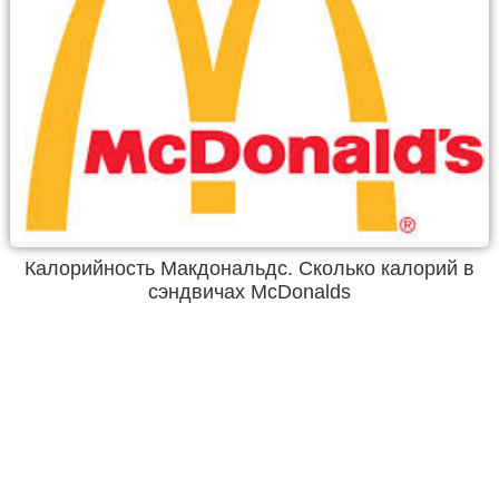
Калорийность Макдональдс. Сколько калорий в
сэндвичах McDonalds