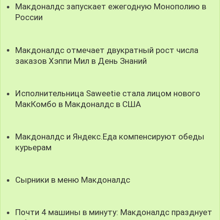
Макдоналдс запускает ежегодную Монополию в
России
Макдоналдс отмечает двукратный рост числа
заказов Хэппи Мил в День Знаний
Исполнительница Saweetie стала лицом нового
МакКомбо в Макдоналдс в США
Макдоналдс и Яндекс.Еда компенсируют обеды
курьерам
Сырники в меню Макдоналдс
Почти 4 машины в минуту: Макдоналдс празднует