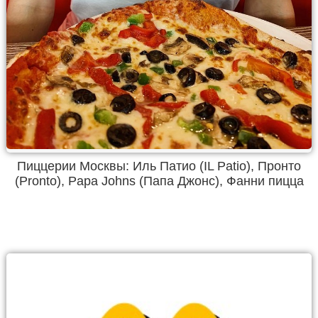
Пиццерии Москвы: Иль Патио (IL Patio), Пронто
(Pronto), Papa Johns (Папа Джонс), Фанни пицца