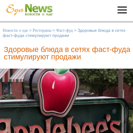
Меню
Новости о еде
>
Рестораны
>
Фаст-фуд
>
Здоровые блюда в сетях
фаст-фуда стимулируют продажи
Здоровые блюда в сетях фаст-фуда
стимулируют продажи