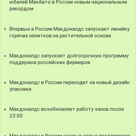
юбилей МакАвто в России новым национальным
рекордом
Впервые в России Макдоналдс запускает линейку
горячих напитков на растительной основе
Макдоналдс запускает долгосрочную программу
поддержки российских фермеров
Макдоналдс в России переходит на новый дизайн
упаковки
Макдоналдс возобновляет работу залов после
23:00
Макдоналдс в России открыл новые предприятия,