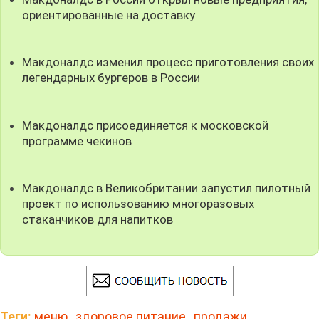
ориентированные на доставку
Макдоналдс изменил процесс приготовления своих
легендарных бургеров в России
Макдоналдс присоединяется к московской
программе чекинов
Макдоналдс в Великобритании запустил пилотный
проект по использованию многоразовых
стаканчиков для напитков
Теги:
меню
,
здоровое питание
,
продажи
,