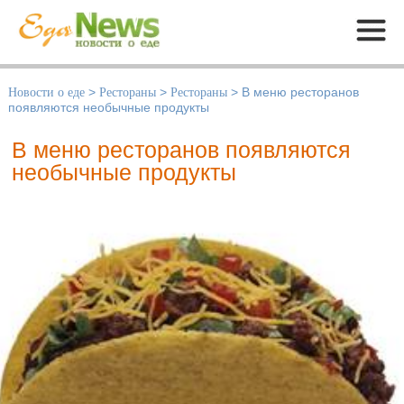
Меню
Новости о еде
>
Рестораны
>
Рестораны
>
В меню ресторанов
появляются необычные продукты
В меню ресторанов появляются
необычные продукты