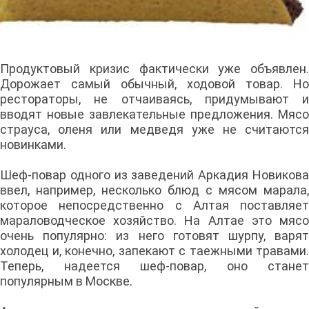
Продуктовый кризис фактически уже объявлен.
Дорожает самый обычный, ходовой товар. Но
рестораторы, не отчаиваясь, придумывают и
вводят новые завлекательные предложения. Мясо
страуса, оленя или медведя уже не считаются
новинками.
Шеф-повар одного из заведений Аркадия Новикова
ввел, например, несколько блюд с мясом марала,
которое непосредственно с Алтая поставляет
мараловодческое хозяйство. На Алтае это мясо
очень популярно: из него готовят шурпу, варят
холодец и, конечно, запекают с таежными травами.
Теперь, надеется шеф-повар, оно станет
популярным в Москве.