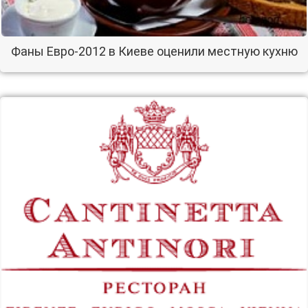
Фаны Евро-2012 в Киеве оценили местную кухню