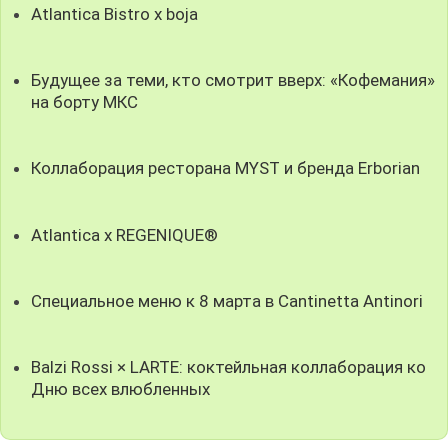
Atlantica Bistro x boja
Будущее за теми, кто смотрит вверх: «Кофемания»
на борту МКС
Коллаборация ресторана MYST и бренда Erborian
Atlantica x REGENIQUE®
Специальное меню к 8 марта в Cantinetta Antinori
Balzi Rossi × LARTE: коктейльная коллаборация ко
Дню всех влюбленных