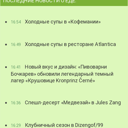
ПОСЛЕДНИЕ НОВОСТИ О ЕДЕ:
Холодные супы в «Кофемании»
16:54
Холодные супы в ресторане Atlantica
16:49
Новый вкус и дизайн: «Пивоварни
16:41
Бочкарев» обновили легендарный темный
лагер «Крушовице Kronprinz Černé»
Спешл-десерт «Медвезай» в Jules Zang
16:36
Клубничный сезон в Dizengof/99
16:29