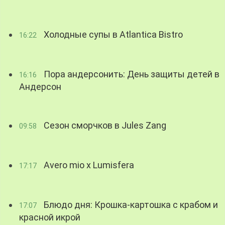
Холодные супы в Atlantica Bistro
16:22
Пора андерсонить: День защиты детей в
16:16
Андерсон
Сезон сморчков в Jules Zang
09:58
Avero mio x Lumisfera
17:17
Блюдо дня: Крошка-картошка с крабом и
17:07
красной икрой