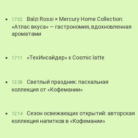
Balzi Rossi × Mercury Home Collection:
17:02
«Атлас вкуса» — гастрономия, вдохновленная
ароматами
«ТехИнсайдер» х Cosmic latte
17:11
Светлый праздник: пасхальная
12:38
коллекция от «Кофемании»
Сезон освежающих открытий: авторская
12:14
коллекция напитков в «Кофемании»