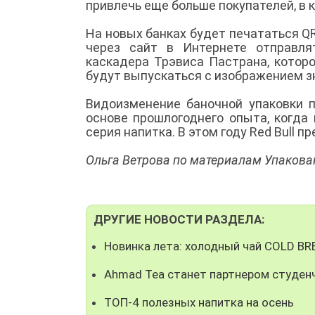
привлечь еще больше покупателей, в 
На новых банках будет печататься Q
через сайт в Интернете отправля
каскадера Трэвиса Пастрана, котор
будут выпускаться с изображением 
Видоизменение баночной упаковки п
основе прошлогоднего опыта, когда
серия напитка. В этом году Red Bull 
Ольга Ветрова по материалам Упакова
ДРУГИЕ НОВОСТИ РАЗДЕЛА:
Новинка лета: холодный чай COLD B
Ahmad Tea станет партнером студен
ТОП-4 полезных напитка на осень