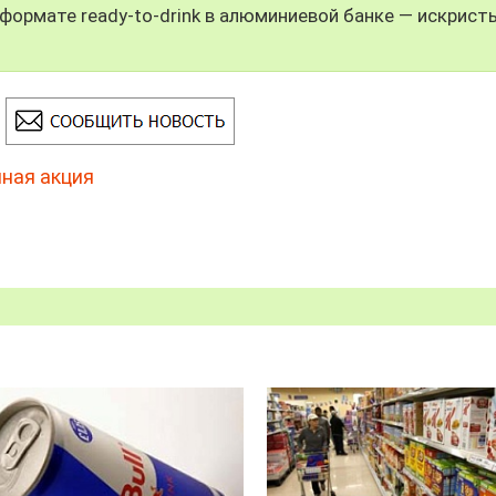
формате ready-to-drink в алюминиевой банке — искрист
ная акция