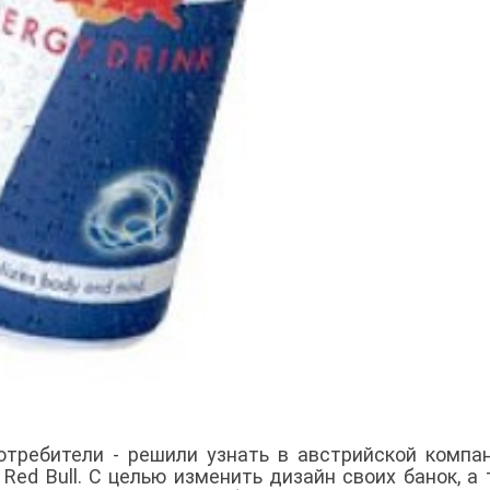
потребители - решили узнать в австрийской компа
Red Bull. C целью изменить дизайн своих банок, а 