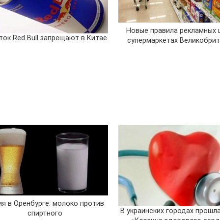
Новые правила рекламных 
ток Red Bull запрещают в Китае
супермаркетах Великобри
ия в Оренбурге: молоко против
В украинских городах прошл
спиртного