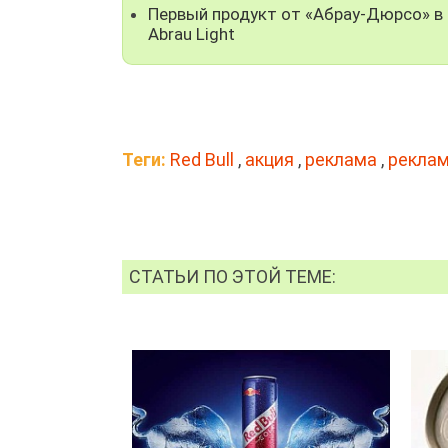
Первый продукт от «Абрау-Дюрсо» в 
Abrau Light
Теги:
Red Bull
,
акция
,
реклама
,
реклам
СТАТЬИ ПО ЭТОЙ ТЕМЕ: