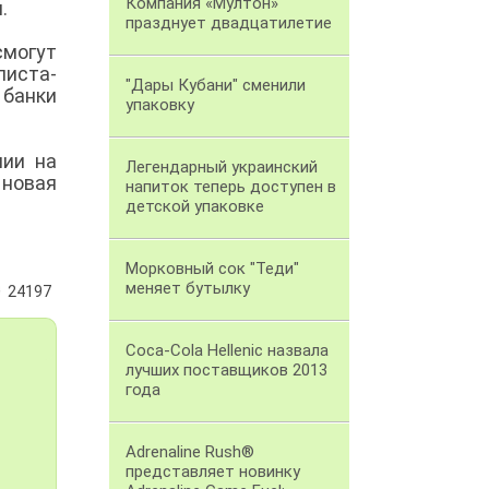
Компания «Мултон»
я.
празднует двадцатилетие
смогут
иста-
"Дары Кубани" сменили
 банки
упаковку
нии на
Легендарный украинский
 новая
напиток теперь доступен в
детской упаковке
Морковный сок "Теди"
меняет бутылку
24197
Coca-Cola Hellenic назвала
лучших поставщиков 2013
года
Adrenaline Rush®
представляет новинку