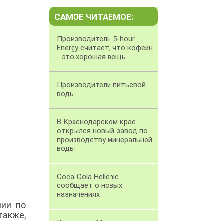
САМОЕ ЧИТАЕМОЕ:
Производитель 5-hour
Energy считает, что кофеин
- это хорошая вещь
Производители питьевой
воды
В Краснодарском крае
открылся новый завод по
производству минеральной
воды
Coca-Cola Hellenic
сообщает о новых
назначениях
нии по
также,