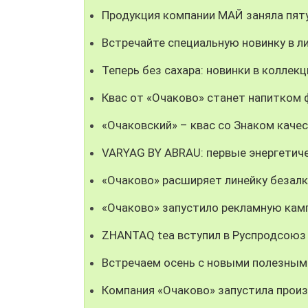
Продукция компании МАЙ заняла пят
Встречайте специальную новинку в л
Теперь без сахара: новинки в коллекц
Квас от «Очаково» станет напитком
«Очаковский» – квас со Знаком каче
VARYAG BY ABRAU: первые энергетич
«Очаково» расширяет линейку безал
«Очаково» запустило рекламную кам
ZHANTAQ tea вступил в Руспродсоюз
Встречаем осень с новыми полезным
Компания «Очаково» запустила прои