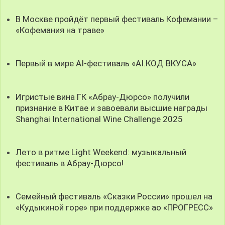
В Москве пройдёт первый фестиваль Кофемании –
«Кофемания на траве»
Первый в мире AI-фестиваль «AI.КОД ВКУСА»
Игристые вина ГК «Абрау-Дюрсо» получили
признание в Китае и завоевали высшие награды
Shanghai International Wine Challenge 2025
Лето в ритме Light Weekend: музыкальный
фестиваль в Абрау-Дюрсо!
Семейный фестиваль «Сказки России» прошел на
«Кудыкиной горе» при поддержке ао «ПРОГРЕСС»