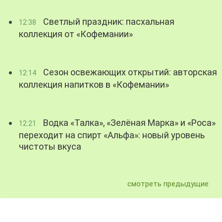
Светлый праздник: пасхальная
12:38
коллекция от «Кофемании»
Сезон освежающих открытий: авторская
12:14
коллекция напитков в «Кофемании»
Водка «Талка», «Зелёная Марка» и «Роса»
12:21
переходит на спирт «Альфа»: новый уровень
чистоты вкуса
смотреть предыдущие