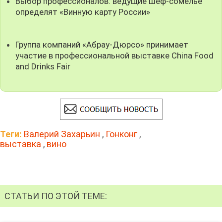
Выбор профессионалов: ведущие шеф-сомелье
определят «Винную карту России»
Группа компаний «Абрау-Дюрсо» принимает
участие в профессиональной выставке China Food
and Drinks Fair
Теги:
Валерий Захарьин
,
Гонконг
,
выставка
,
вино
СТАТЬИ ПО ЭТОЙ ТЕМЕ: