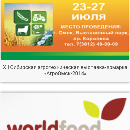
XII Сибирская агротехническая выставка-ярмарка
«АгроОмск-2014»