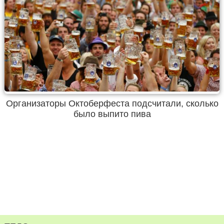
Организаторы Октоберфеста подсчитали, сколько
было выпито пива