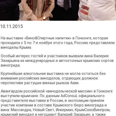
10.11.2015
На выставке «Вино&Спиртные напитки» в Гонконге, которая
проходила с 5 по 7-е ноября этого года, Россию представляли
виноделы Крыма.
Особый интерес гостей и участников вызвали вина Валерия
Захарьина из международных и автохтонных крымских сортов
винограда.
Крупнейшая алкогольная выставка не могла остаться без
внимания российских виноделов, отдающих должное
перспективе растущих винных рынков Азии.
Авангардом российской «винодельческой миссии» в Гонконге
выступили крымчане. По данным AdConsul, официального
представителя выставки в России, в экспозиции приняли
участие компании в составе Крымского бюро винограда и
вина: Массандра, Новый Свет, Инкерман, КрымСоюзВинпром,
крымский винодел и негоциант Валерий Захарьин, а также