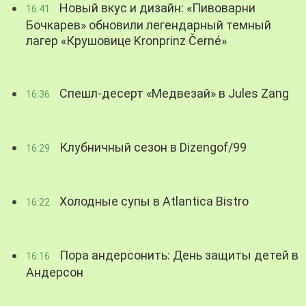
Новый вкус и дизайн: «Пивоварни
16:41
Бочкарев» обновили легендарный темный
лагер «Крушовице Kronprinz Černé»
Спешл-десерт «Медвезай» в Jules Zang
16:36
Клубничный сезон в Dizengof/99
16:29
Холодные супы в Atlantica Bistro
16:22
Пора андерсонить: День защиты детей в
16:16
Андерсон