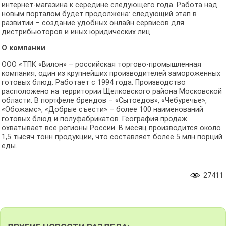
интернет-магазина к середине следующего года. Работа над
новым порталом будет продолжена: следующий этап в
развитии – создание удобных онлайн сервисов для
дистрибьюторов и иных юридических лиц.
О компании
ООО «ТПК «Вилон» – российская торгово-промышленная
компания, один из крупнейших производителей замороженных
готовых блюд. Работает с 1994 года. Производство
расположено на территории Щелковского района Московской
области. В портфеле брендов – «Сытоедов», «Чебуречье»,
«Обожамс», «Добрые съести» – более 100 наименований
готовых блюд и полуфабрикатов. География продаж
охватывает все регионы России. В месяц производится около
1,5 тысяч тонн продукции, что составляет более 5 млн порций
еды.
27411