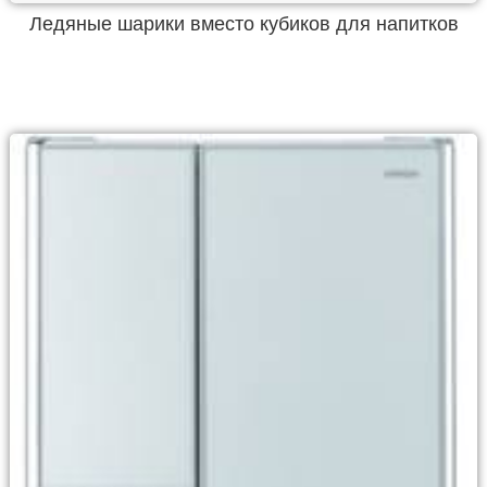
Ледяные шарики вместо кубиков для напитков