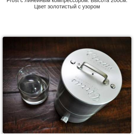
Frost с линейным компрессором. Высота 200см.
Цвет золотистый с узором