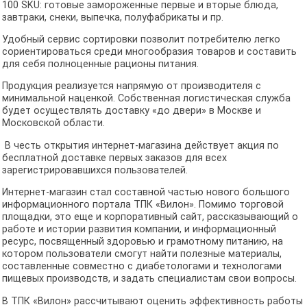
100 SKU: готовые замороженные первые и вторые блюда,
завтраки, снеки, выпечка, полуфабрикаты и пр.
Удобный сервис сортировки позволит потребителю легко
сориентироваться среди многообразия товаров и составить
для себя полноценные рационы питания.
Продукция реализуется напрямую от производителя с
минимальной наценкой. Собственная логистическая служба
будет осуществлять доставку «до двери» в Москве и
Московской области.
В честь открытия интернет-магазина действует акция по
бесплатной доставке первых заказов для всех
зарегистрировавшихся пользователей.
Интернет-магазин стал составной частью нового большого
информационного портала ТПК «Вилон». Помимо торговой
площадки, это еще и корпоративный сайт, рассказывающий о
работе и истории развития компании, и информационный
ресурс, посвященный здоровью и грамотному питанию, на
котором пользователи смогут найти полезные материалы,
составленные совместно с диабетологами и технологами
пищевых производств, и задать специалистам свои вопросы.
В ТПК «Вилон» рассчитывают оценить эффективность работы