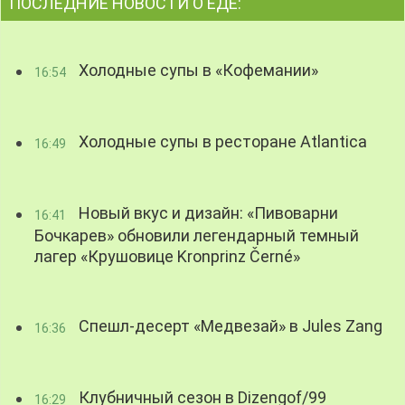
ПОСЛЕДНИЕ НОВОСТИ О ЕДЕ:
Холодные супы в «Кофемании»
16:54
Холодные супы в ресторане Atlantica
16:49
Новый вкус и дизайн: «Пивоварни
16:41
Бочкарев» обновили легендарный темный
лагер «Крушовице Kronprinz Černé»
Спешл-десерт «Медвезай» в Jules Zang
16:36
Клубничный сезон в Dizengof/99
16:29