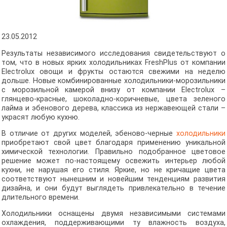
23.05.2012
Результаты независимого исследования свидетельствуют о
том, что в новых ярких холодильниках FreshPlus от компании
Electrolux овощи и фрукты остаются свежими на неделю
дольше. Новые комбинированные холодильники-морозильники
с морозильной камерой внизу от компании Electrolux –
глянцево-красные, шоколадно-коричневые, цвета зеленого
лайма и эбенового дерева, классика из нержавеющей стали –
украсят любую кухню.
В отличие от других моделей, эбеново-черные
холодильники
приобретают свой цвет благодаря применению уникальной
химической технологии. Правильно подобранное цветовое
решение может по-настоящему освежить интерьер любой
кухни, не нарушая его стиля. Яркие, но не кричащие цвета
соответствуют нынешним и новейшим тенденциям развития
дизайна, и они будут выглядеть привлекательно в течение
длительного времени.
Холодильники оснащены двумя независимыми системами
охлаждения, поддерживающими ту влажность воздуха,