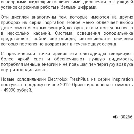
сенсорными жидкокристаллическими дисплеями с функцией
установки режима работы и белыми цифрами.
Эти дисплеи аналогичны тем, которые имеются на других
приборах из серии Inspiration. Новое меню облегчает выбор
даже самых сложных функций, которые стали доступны всего
в несколько касаний. Система освещения холодильника
представляет собой светодиоды, интенсивность свечения
которых постепенно возрастает в течение двух секунд.
С практической точки зрения эти светодиоды генерируют
более яркий свет и обеспечивают лучшую видимость,
потребляя меньше энергии и не повышая температуру воздуха
внутри холодильника.
Новые холодильники Electrolux FreshPlus из серии Inspiration
поступят в продажу в июне 2012. Ориентировочная стоимость
- 49990 рублей.
30266