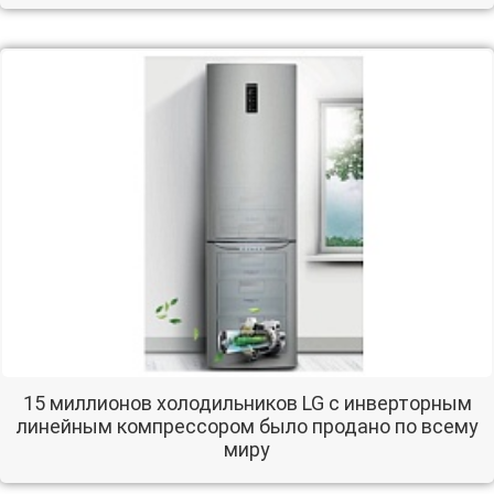
15 миллионов холодильников LG с инверторным
линейным компрессором было продано по всему
миру