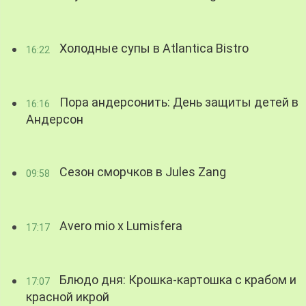
Холодные супы в Atlantica Bistro
16:22
Пора андерсонить: День защиты детей в
16:16
Андерсон
Сезон сморчков в Jules Zang
09:58
Avero mio x Lumisfera
17:17
Блюдо дня: Крошка-картошка с крабом и
17:07
красной икрой