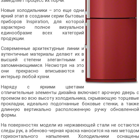
замедляет процесс их порчи.
Новые холодильники – это еще одни
яркий этап в создании серии бытовых
приборов Inspiration, для которой
характерно полное визуальное
единообразие всех категорий
продукции.
Современные архитектурные линии и
аутентичные материалы делают их в
высшей степени элегантными и
запоминающимися. Несмотря на это
они прекрасно вписываются в
интерьер любой кухни.
Наряду с яркими цветами
отличительные элементы дизайна включают арочную дверь с
проемом во всю высоту холодильника, скрывающую торцевые
прокладки, идеально подогнанные боковые стенки, а также
длинную вертикально расположенную ручку обновленной
формы.
На поверхностях модели из нержавеющей стали не остаются
следы рук, а эбеново-черная краска наносится на них методом
горизонтального напыления. Холодильники оснащены