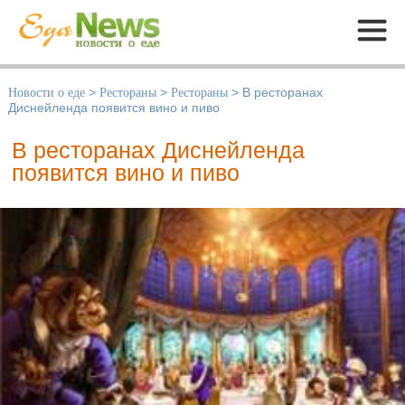
Меню
Новости о еде
>
Рестораны
>
Рестораны
>
В ресторанах
Диснейленда появится вино и пиво
В ресторанах Диснейленда
появится вино и пиво