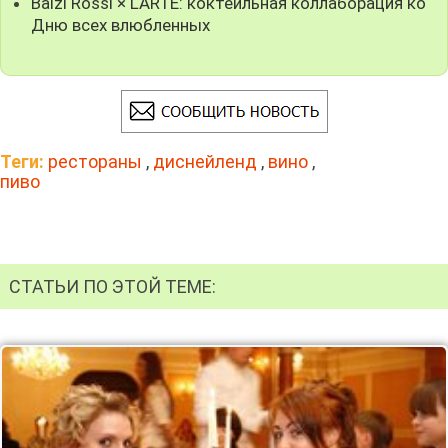
Balzi Rossi × LARTE: коктейльная коллаборация ко
Дню всех влюбленных
Теги:
рестораны
,
диснейленд
,
вино
,
пиво
СТАТЬИ ПО ЭТОЙ ТЕМЕ: