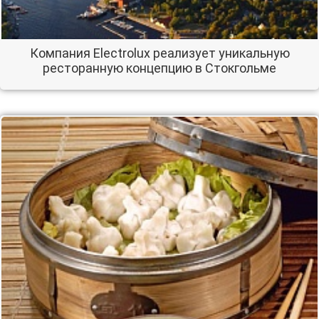
Компания Electrolux реализует уникальную
ресторанную концепцию в Стокгольме