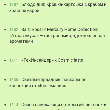
Блюдо дня: Крошка-картошка с крабом и
17:07
красной икрой
Balzi Rossi × Mercury Home Collection:
17:02
«Атлас вкуса» — гастрономия, вдохновленная
ароматами
«ТехИнсайдер» х Cosmic latte
17:11
Светлый праздник: пасхальная
12:38
коллекция от «Кофемании»
Сезон освежающих открытий: авторская
12:14