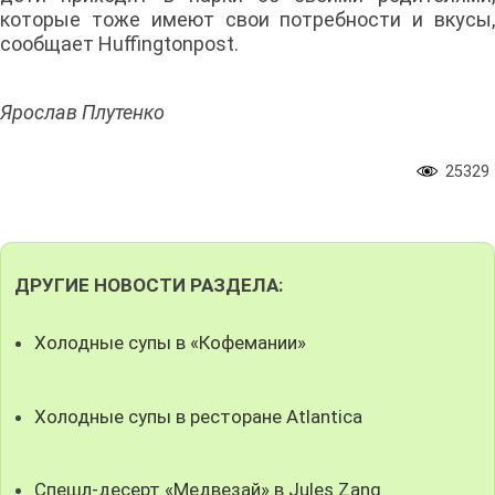
которые тоже имеют свои потребности и вкусы,
сообщает Huffingtonpost.
Ярослав Плутенко
25329
ДРУГИЕ НОВОСТИ РАЗДЕЛА:
Холодные супы в «Кофемании»
Холодные супы в ресторане Atlantica
Спешл-десерт «Медвезай» в Jules Zang