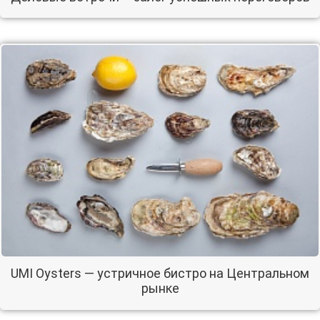
UMI Oysters — устричное бистро на Центральном
рынке