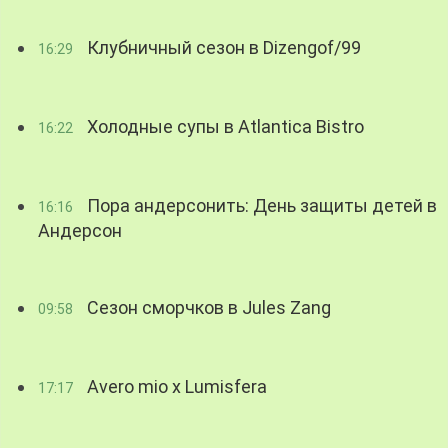
Клубничный сезон в Dizengof/99
16:29
Холодные супы в Atlantica Bistro
16:22
Пора андерсонить: День защиты детей в
16:16
Андерсон
Сезон сморчков в Jules Zang
09:58
Avero mio x Lumisfera
17:17