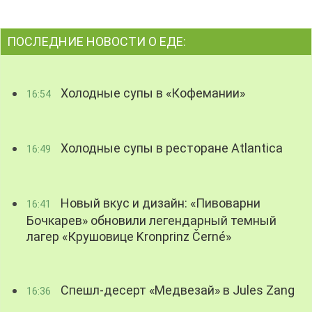
ПОСЛЕДНИЕ НОВОСТИ О ЕДЕ:
Холодные супы в «Кофемании»
16:54
Холодные супы в ресторане Atlantica
16:49
Новый вкус и дизайн: «Пивоварни
16:41
Бочкарев» обновили легендарный темный
лагер «Крушовице Kronprinz Černé»
Спешл-десерт «Медвезай» в Jules Zang
16:36