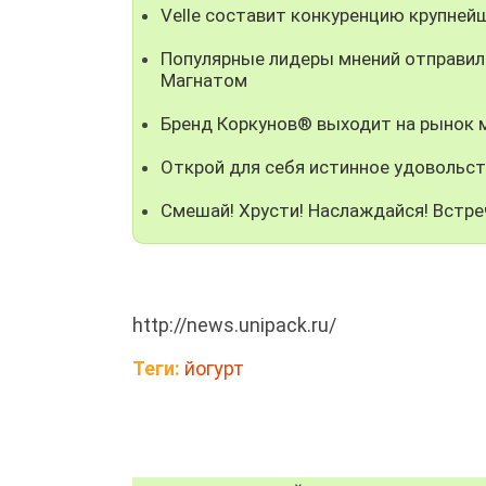
Velle составит конкуренцию крупней
Популярные лидеры мнений отправили
Магнатом
Бренд Коркунов® выходит на рынок
Открой для себя истинное удовольст
Смешай! Хрусти! Наслаждайся! Встре
http://news.unipack.ru/
Теги:
йогурт