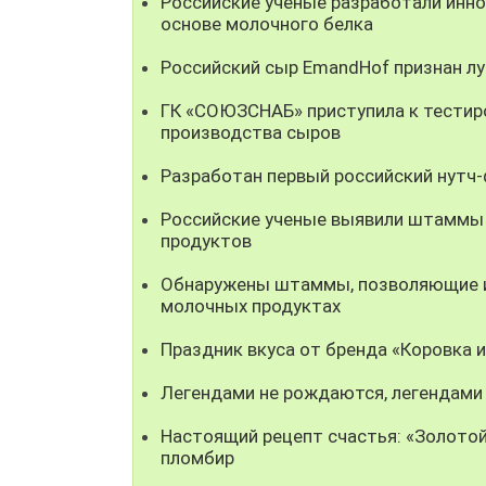
Российские ученые разработали инно
основе молочного белка
Российский сыр EmandHof признан л
ГК «СОЮЗСНАБ» приступила к тестир
производства сыров
Разработан первый российский нутч
Российские ученые выявили штаммы
продуктов
Обнаружены штаммы, позволяющие ис
молочных продуктах
Праздник вкуса от бренда «Коровка 
Легендами не рождаются, легендами
Настоящий рецепт счастья: «Золотой
пломбир