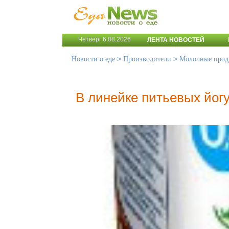
Четверг 6.08.2026
ЛЕНТА НОВОСТЕЙ
>
>
Новости о еде
Производители
Молочные прод
В линейке питьевых йогур