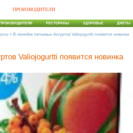
ПРОИЗВОДИТЕЛИ
ПРОИЗВОДИТЕЛИ
РЕСТОРАНЫ
ЗДОРОВЬЕ
ДИЕТЫ
>
В линейке питьевых йогуртов Valiojogurtti появится новинка
укты
тов Valiojogurtti появится новинка