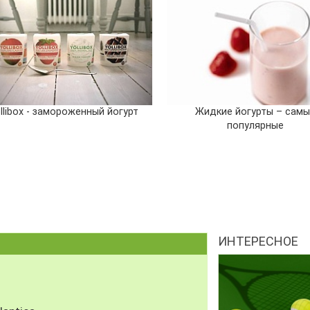
llibox - замороженный йогурт
Жидкие йогурты – сам
популярные
ИНТЕРЕСНОЕ