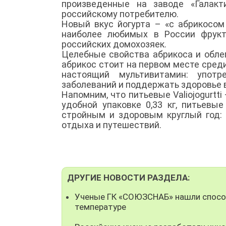
произведенные на заводе «Галакт
российскому потребителю.
Новый вкус йогурта – «с абрикосом
наиболее любимых в России фрукт
российских домохозяек.
Целебные свойства абрикоса и обле
абрикос стоит на первом месте среди
настоящий мультивитамин: употр
заболеваний и поддержать здоровье 
Напомним, что питьевые Valiojogurtt
удобной упаковке 0,33 кг, питьевы
стройным и здоровым круглый год: 
отдыха и путешествий.
ДРУГИЕ НОВОСТИ РАЗДЕЛА:
Ученые ГК «СОЮЗСНАБ» нашли способ
температуре