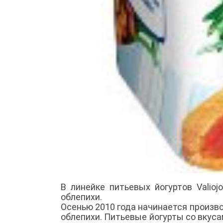
В линейке питьевых йогуртов Valioj
облепихи.
Осенью 2010 года начинается производ
облепихи. Питьевые йогурты со вкуса