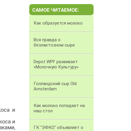
САМОЕ ЧИТАЕМОЕ:
Как образуется молоко
Вся правда о
безлактозном сыре
Depot WPF развивает
«Молочную Культуру»
Голландский сыр Old
Amsterdam
Как молоко попадает на
коса и
наш стол
коса и
аками,
ГК "ЭФКО" объявляет о