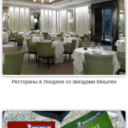
Рестораны в Лондоне со звездами Мишлен