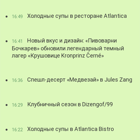
Холодные супы в ресторане Atlantica
16:49
Новый вкус и дизайн: «Пивоварни
16:41
Бочкарев» обновили легендарный темный
лагер «Крушовице Kronprinz Černé»
Спешл-десерт «Медвезай» в Jules Zang
16:36
Клубничный сезон в Dizengof/99
16:29
Холодные супы в Atlantica Bistro
16:22