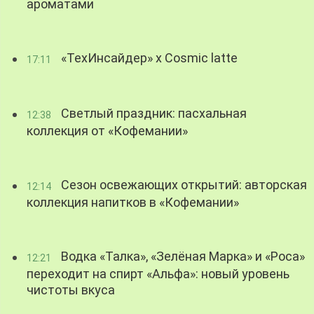
ароматами
«ТехИнсайдер» х Cosmic latte
17:11
Светлый праздник: пасхальная
12:38
коллекция от «Кофемании»
Сезон освежающих открытий: авторская
12:14
коллекция напитков в «Кофемании»
Водка «Талка», «Зелёная Марка» и «Роса»
12:21
переходит на спирт «Альфа»: новый уровень
чистоты вкуса