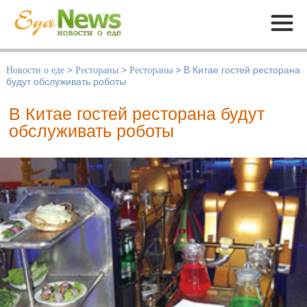
Меню
Новости о еде
>
Рестораны
>
Рестораны
>
В Китае гостей ресторана
будут обслуживать роботы
В Китае гостей ресторана будут
обслуживать роботы