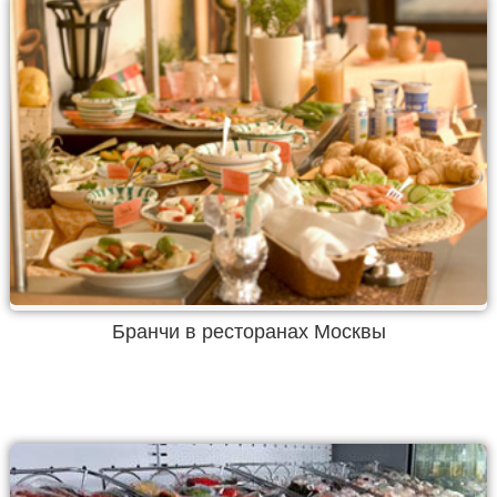
Бранчи в ресторанах Москвы