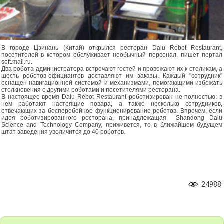
В городе Цзинань (Китай) открылся ресторан Dalu Rebot Restaurant,
посетителей в котором обслуживает необычный персонал, пишет портал
soft.mail.ru.
Два робота-администратора встречают гостей и провожают их к столикам, а
шесть роботов-официантов доставляют им заказы. Каждый "сотрудник"
оснащен навигационной системой и механизмами, помогающими избежать
столкновения с другими роботами и посетителями ресторана.
В настоящее время Dalu Rebot Restaurant роботизирован не полностью: в
нем работают настоящие повара, а также несколько сотрудников,
отвечающих за бесперебойное функционирование роботов. Впрочем, если
идея роботизированного ресторана, принадлежащая Shandong Dalu
Science and Technology Company, приживется, то в ближайшем будущем
штат заведения увеличится до 40 роботов.
24988