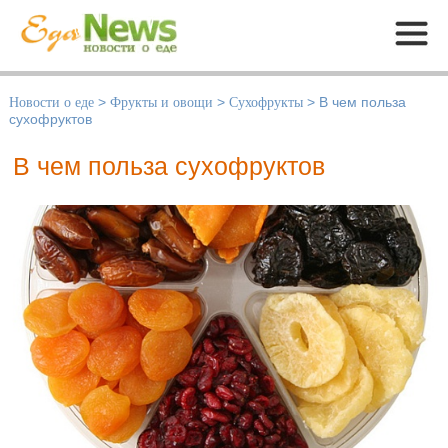
Меню
Новости о еде
>
Фрукты и овощи
>
Сухофрукты
>
В чем польза
сухофруктов
В чем польза сухофруктов