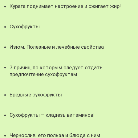
Курага поднимает настроение и сжигает жир!
Сухофрукты
Изюм. Полезные и лечебные свойства
7 причин, по которым следует отдать
предпочтение сухофруктам
Вредные сухофрукты
Сухофрукты – кладезь витаминов!
Чернослив: его польза и блюда с ним