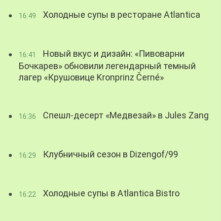
Холодные супы в ресторане Atlantica
16:49
Новый вкус и дизайн: «Пивоварни
16:41
Бочкарев» обновили легендарный темный
лагер «Крушовице Kronprinz Černé»
Спешл-десерт «Медвезай» в Jules Zang
16:36
Клубничный сезон в Dizengof/99
16:29
Холодные супы в Atlantica Bistro
16:22