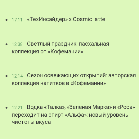
«ТехИнсайдер» х Cosmic latte
17:11
Светлый праздник: пасхальная
12:38
коллекция от «Кофемании»
Сезон освежающих открытий: авторская
12:14
коллекция напитков в «Кофемании»
Водка «Талка», «Зелёная Марка» и «Роса»
12:21
переходит на спирт «Альфа»: новый уровень
чистоты вкуса