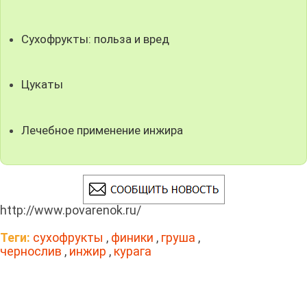
Сухофрукты: польза и вред
Цукаты
Лечебное применение инжира
http://www.povarenok.ru/
Теги:
сухофрукты
,
финики
,
груша
,
чернослив
,
инжир
,
курага