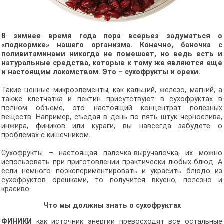
В зимнее время года пора всерьез задуматься о
«подкормке» нашего организма. Конечно, баночка с
поливитаминами никогда не помешает, но ведь есть и
натуральные средства, которые к тому же являются еще
и настоящим лакомством. Это – сухофрукты и орехи.
Такие ценные микроэлементы, как кальций, железо, магний, а
также клетчатка и пектин присутствуют в сухофруктах в
полном объеме, это настоящий концентрат полезных
веществ. Например, съедая в день по пять штук чернослива,
инжира, фиников или кураги, вы навсегда забудете о
проблемах с кишечником.
Сухофрукты – настоящая палочка-выручалочка, их можно
использовать при приготовлении практически любых блюд. А
если немного поэкспериментировать и украсить блюдо из
сухофруктов орешками, то получится вкусно, полезно и
красиво.
Что мы должны знать о сухофруктах
ФИНИКИ
как источник энергии превосходят все остальные