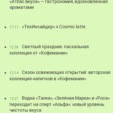
«Атлас вкуса» — гастрономия, вдохновленная
ароматами
«ТехИнсайдер» х Cosmic latte
17:11
Светлый праздник: пасхальная
12:38
коллекция от «Кофемании»
Сезон освежающих открытий: авторская
12:14
коллекция напитков в «Кофемании»
Водка «Талка», «Зелёная Марка» и «Роса»
12:21
переходит на спирт «Альфа»: новый уровень
чистоты вкуса