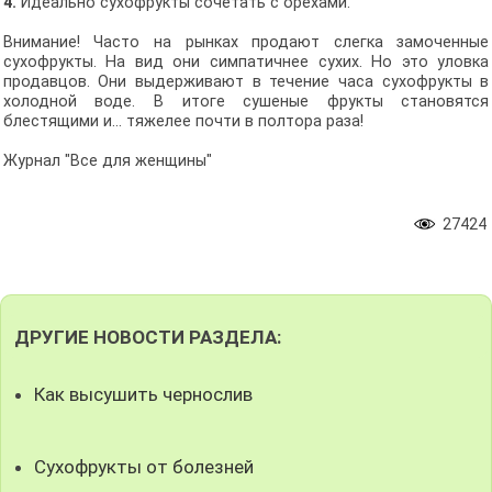
4.
Идеально сухофрукты сочетать с орехами.
Внимание! Часто на рынках продают слегка замоченные
сухофрукты. На вид они симпатичнее сухих. Но это уловка
продавцов. Они выдерживают в течение часа сухофрукты в
холодной воде. В итоге сушеные фрукты становятся
блестящими и… тяжелее почти в полтора раза!
Журнал "Все для женщины"
27424
ДРУГИЕ НОВОСТИ РАЗДЕЛА:
Как высушить чернослив
Сухофрукты от болезней