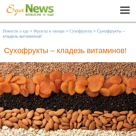
Меню
Новости о еде
>
Фрукты и овощи
>
Сухофрукты
>
Сухофрукты –
кладезь витаминов!
Сухофрукты – кладезь витаминов!