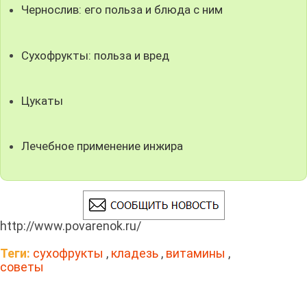
Чернослив: его польза и блюда с ним
Сухофрукты: польза и вред
Цукаты
Лечебное применение инжира
http://www.povarenok.ru/
Теги:
сухофрукты
,
кладезь
,
витамины
,
советы