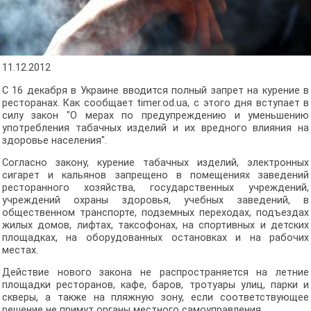
11.12.2012
С 16 декабря в Украине вводится полный запрет на курение в
ресторанах. Как сообщает timer.od.ua, с этого дня вступает в
силу закон "О мерах по предупреждению и уменьшению
употребления табачных изделий и их вредного влияния на
здоровье населения".
Согласно закону, курение табачных изделий, электронных
сигарет и кальянов запрещено в помещениях заведений
ресторанного хозяйства, государственных учреждений,
учреждений охраны здоровья, учебных заведений, в
общественном транспорте, подземных переходах, подъездах
жилых домов, лифтах, таксофонах, на спортивных и детских
площадках, на оборудованных остановках и на рабочих
местах.
Действие нового закона не распространяется на летние
площадки ресторанов, кафе, баров, тротуары улиц, парки и
скверы, а также на пляжную зону, если соответствующее
решение не примут органы местного самоуправления.