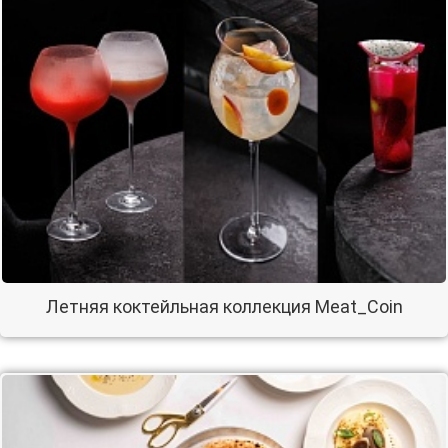
Летняя коктейльная коллекция Meat_Coin