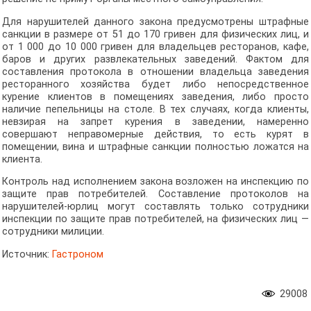
Для нарушителей данного закона предусмотрены штрафные
санкции в размере от 51 до 170 гривен для физических лиц, и
от 1 000 до 10 000 гривен для владельцев ресторанов, кафе,
баров и других развлекательных заведений. Фактом для
составления протокола в отношении владельца заведения
ресторанного хозяйства будет либо непосредственное
курение клиентов в помещениях заведения, либо просто
наличие пепельницы на столе. В тех случаях, когда клиенты,
невзирая на запрет курения в заведении, намеренно
совершают неправомерные действия, то есть курят в
помещении, вина и штрафные санкции полностью ложатся на
клиента.
Контроль над исполнением закона возложен на инспекцию по
защите прав потребителей. Составление протоколов на
нарушителей-юрлиц могут составлять только сотрудники
инспекции по защите прав потребителей, на физических лиц —
сотрудники милиции.
Источник:
Гастроном
29008