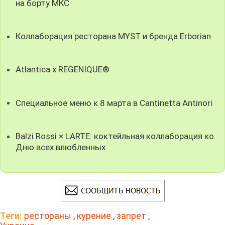
на борту МКС
Коллаборация ресторана MYST и бренда Erborian
Atlantica x REGENIQUE®
Специальное меню к 8 марта в Cantinetta Antinori
Balzi Rossi × LARTE: коктейльная коллаборация ко
Дню всех влюбленных
Теги:
рестораны
,
курение
,
запрет
,