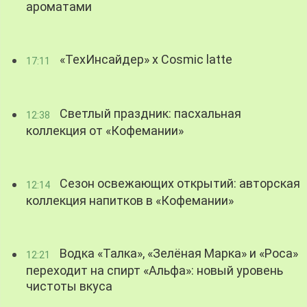
ароматами
«ТехИнсайдер» х Cosmic latte
17:11
Светлый праздник: пасхальная
12:38
коллекция от «Кофемании»
Сезон освежающих открытий: авторская
12:14
коллекция напитков в «Кофемании»
Водка «Талка», «Зелёная Марка» и «Роса»
12:21
переходит на спирт «Альфа»: новый уровень
чистоты вкуса