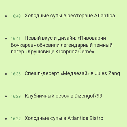
Холодные супы в ресторане Atlantica
16:49
Новый вкус и дизайн: «Пивоварни
16:41
Бочкарев» обновили легендарный темный
лагер «Крушовице Kronprinz Černé»
Спешл-десерт «Медвезай» в Jules Zang
16:36
Клубничный сезон в Dizengof/99
16:29
Холодные супы в Atlantica Bistro
16:22