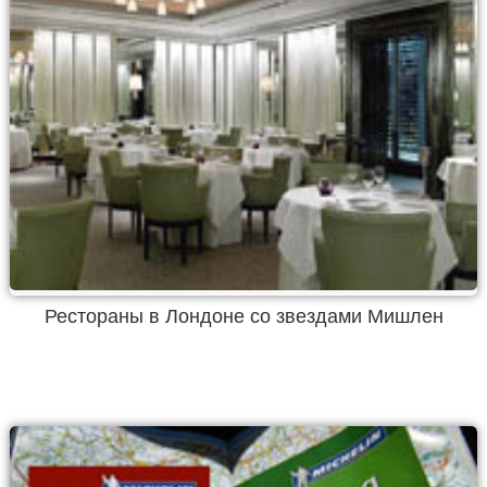
Рестораны в Лондоне со звездами Мишлен