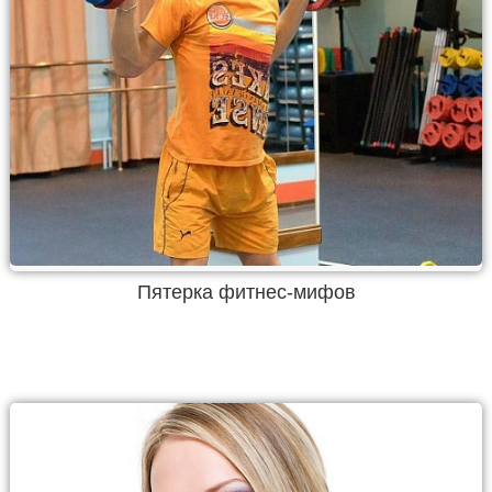
Пятерка фитнес-мифов