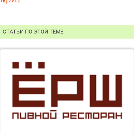
Украина
СТАТЬИ ПО ЭТОЙ ТЕМЕ: