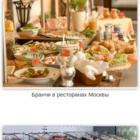
Бранчи в ресторанах Москвы