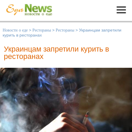
Меню
Новости о еде
>
Рестораны
>
Рестораны
>
Украинцам запретили
курить в ресторанах
Украинцам запретили курить в
ресторанах