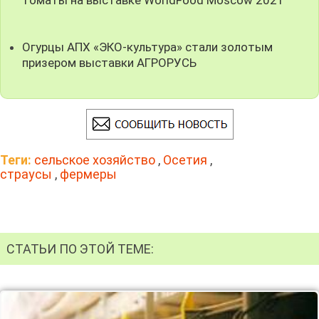
Огурцы АПХ «ЭКО-культура» стали золотым
призером выставки АГРОРУСЬ
Теги:
сельское хозяйство
,
Осетия
,
страусы
,
фермеры
СТАТЬИ ПО ЭТОЙ ТЕМЕ: