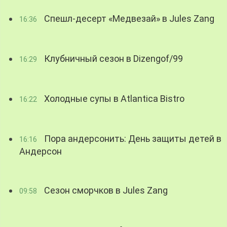
Спешл-десерт «Медвезай» в Jules Zang
16:36
Клубничный сезон в Dizengof/99
16:29
Холодные супы в Atlantica Bistro
16:22
Пора андерсонить: День защиты детей в
16:16
Андерсон
Сезон сморчков в Jules Zang
09:58