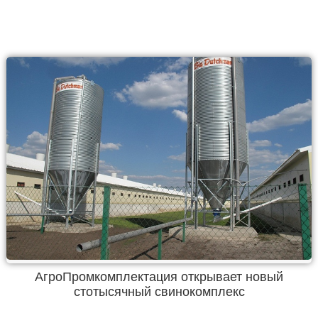
АгроПромкомплектация открывает новый
стотысячный свинокомплекс