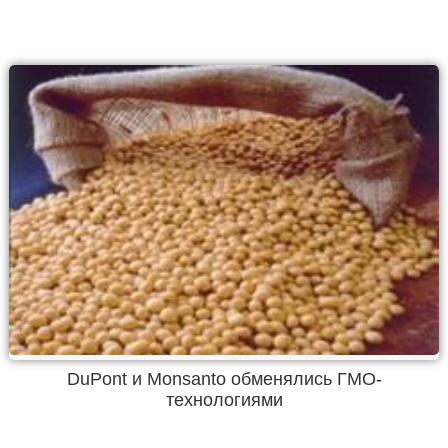
DuPont и Monsanto обменялись ГМО-
технологиями