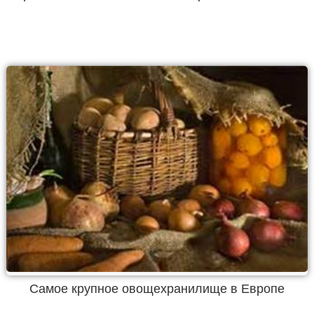
Самое крупное овощехранилище в Европе