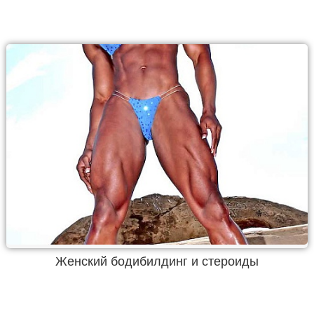
Женский бодибилдинг и стероиды