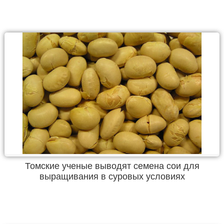
Томские ученые выводят семена сои для
выращивания в суровых условиях