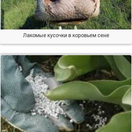
Лакомые кусочки в коровьем сене