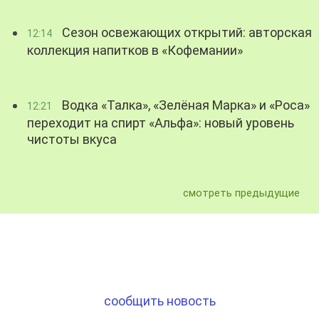
Сезон освежающих открытий: авторская
12:14
коллекция напитков в «Кофемании»
Водка «Талка», «Зелёная Марка» и «Роса»
12:21
переходит на спирт «Альфа»: новый уровень
чистоты вкуса
смотреть предыдущие
сообщить новость