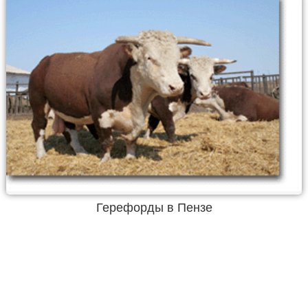
Герефорды в Пензе