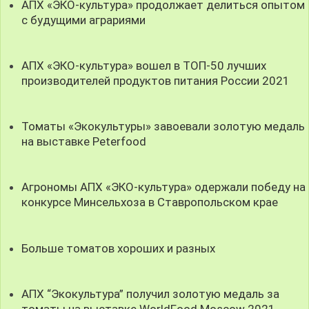
АПХ «ЭКО-культура» продолжает делиться опытом
с будущими аграриями
АПХ «ЭКО-культура» вошел в ТОП-50 лучших
производителей продуктов питания России 2021
Томаты «Экокультуры» завоевали золотую медаль
на выставке Peterfood
Агрономы АПХ «ЭКО-культура» одержали победу на
конкурсе Минсельхоза в Ставропольском крае
Больше томатов хороших и разных
АПХ “Экокультура” получил золотую медаль за
томаты на выставке WorldFood Moscow 2021