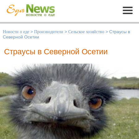
Меню
Новости о еде
>
Производители
>
Сельское хозяйство
>
Страусы в
Северной Осетии
Страусы в Северной Осетии