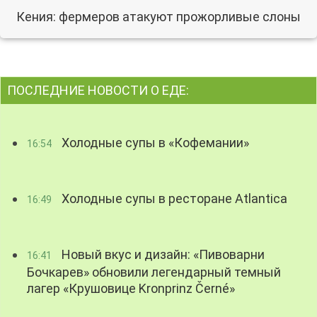
Кения: фермеров атакуют прожорливые слоны
ПОСЛЕДНИЕ НОВОСТИ О ЕДЕ:
Холодные супы в «Кофемании»
16:54
Холодные супы в ресторане Atlantica
16:49
Новый вкус и дизайн: «Пивоварни
16:41
Бочкарев» обновили легендарный темный
лагер «Крушовице Kronprinz Černé»