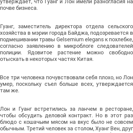
утверждает, что Гуанг и Лон имели разногласия на
почве бизнеса.
Гуанг, заместитель директора отдела сельского
хозяйства в мэрии города Байджа, подозревается в
подмешивании травы Gelsemium elegans к похлебке,
согласно заявлению в микроблоге следователей
полиции. Ядовитое растение можно свободно
отыскать в некоторых частях Китая.
Все три человека почувствовали себя плохо, но Лон
умер, поскольку съел больше всех, утверждается
там же.
Лон и Гуанг встретились за ланчем в ресторане,
чтобы обсудить деловой контракт. Но в этот раз
блюдо с кошачьим мясом на вкус было не совсем
обычным. Третий человек за столом, Хуанг Вен, друг