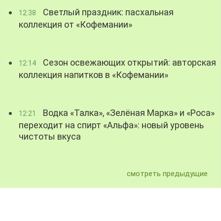
Светлый праздник: пасхальная
12:38
коллекция от «Кофемании»
Сезон освежающих открытий: авторская
12:14
коллекция напитков в «Кофемании»
Водка «Талка», «Зелёная Марка» и «Роса»
12:21
переходит на спирт «Альфа»: новый уровень
чистоты вкуса
смотреть предыдущие