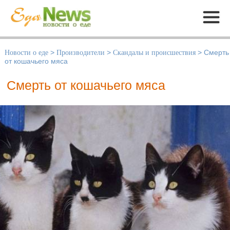
Меню
Новости о еде
>
Производители
>
Скандалы и происшествия
>
Смерть
от кошачьего мяса
Смерть от кошачьего мяса