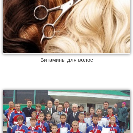
Витамины для волос