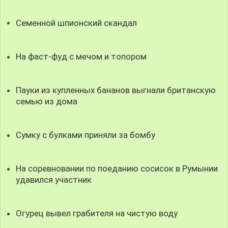
Семенной шпионский скандал
На фаст-фуд с мечом и топором
Пауки из купленных бананов выгнали британскую
семью из дома
Сумку с булками приняли за бомбу
На соревновании по поеданию сосисок в Румынии
удавился участник
Огурец вывел грабителя на чистую воду