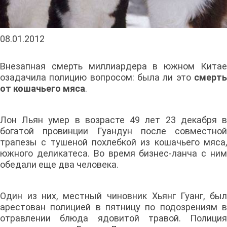
08.01.2012
Внезапная смерть миллиардера в южном Китае
озадачила полицию вопросом: была ли это
смерть
от кошачьего мяса
.
Лон Льян умер в возрасте 49 лет 23 декабря в
богатой провинции Гуандун после совместной
трапезы с тушеной похлебкой из кошачьего мяса,
южного деликатеса. Во время бизнес-ланча с ним
обедали еще два человека.
Один из них, местный чиновник Хьянг Гуанг, был
арестован полицией в пятницу по подозрениям в
отравлении блюда ядовитой травой. Полиция