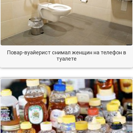
Повар-вуайерист снимал женщин на телефон в
туалете