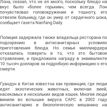
Лона, сказал, что не ел много, поскольку блюдо на
вкус было «более горьким», чем всегда. Лон
почувствовал головокружение и тошноту, его
отвезли больницу, где он умер от сердечного шока,
сообщает газета Nanfang Daily.
Полиция задержала также владельца ресторана по
подозрению в антисанитарных условиях
приготовления блюда. Но семья миллиардера
отказалась поверить в то, что это бытовое
отравление, и предложила награду в эквиваленте
10 тысяч долларов за подробную информацию о его
смерти.
Гуандун в Китае известна как провинция, где люди
едят экзотических животных, включая змей,
насекомых и нескольких видов кошек. Многие люди
винили во вспышке вируса САРС в 2002 году
антисанитарию и биологическую мешанину на