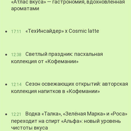
«Атлас вкуса» — гастрономия, вдохновленная
ароматами
«ТехИнсайдер» х Cosmic latte
17:11
Светлый праздник: пасхальная
12:38
коллекция от «Кофемании»
Сезон освежающих открытий: авторская
12:14
коллекция напитков в «Кофемании»
Водка «Талка», «Зелёная Марка» и «Роса»
12:21
переходит на спирт «Альфа»: новый уровень
чистоты вкуса