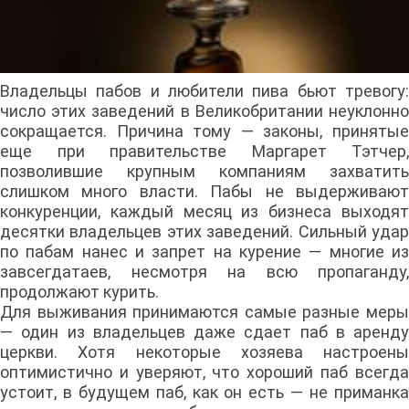
Владельцы пабов и любители пива бьют тревогу:
число этих заведений в Великобритании неуклонно
сокращается. Причина тому — законы, принятые
еще при правительстве Маргарет Тэтчер,
позволившие крупным компаниям захватить
слишком много власти. Пабы не выдерживают
конкуренции, каждый месяц из бизнеса выходят
десятки владельцев этих заведений. Сильный удар
по пабам нанес и запрет на курение — многие из
завсегдатаев, несмотря на всю пропаганду,
продолжают курить.
Для выживания принимаются самые разные меры
— один из владельцев даже сдает паб в аренду
церкви. Хотя некоторые хозяева настроены
оптимистично и уверяют, что хороший паб всегда
устоит, в будущем паб, как он есть — не приманка