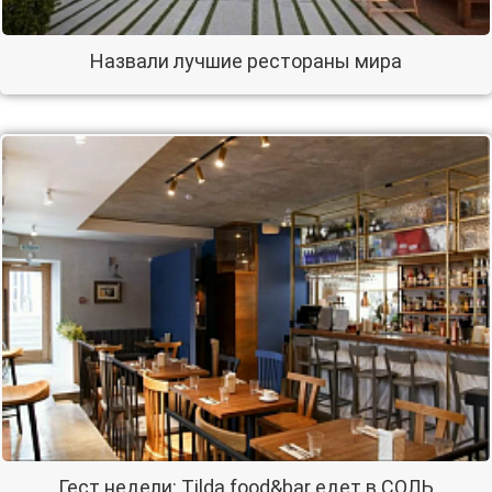
Назвали лучшие рестораны мира
Гест недели: Tilda food&bar едет в СОЛЬ