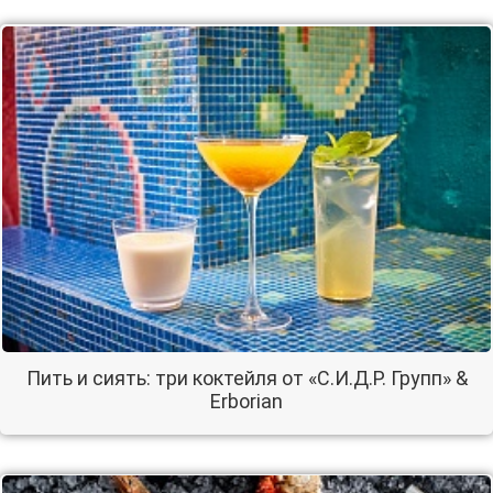
Пить и сиять: три коктейля от «С.И.Д.Р. Групп» &
Erborian