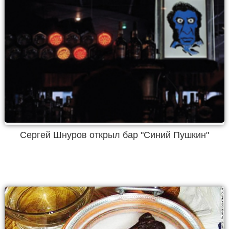
Сергей Шнуров открыл бар "Синий Пушкин"