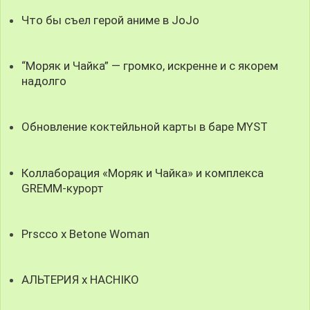
Что бы съел герой аниме в JoJo
“Моряк и Чайка” — громко, искренне и с якорем
надолго
Обновление коктейльной карты в баре MYST
Коллаборация «Моряк и Чайка» и комплекса
GREMM-курорт
Prscco x Betone Woman
АЛЬТЕРИЯ х HACHIKO