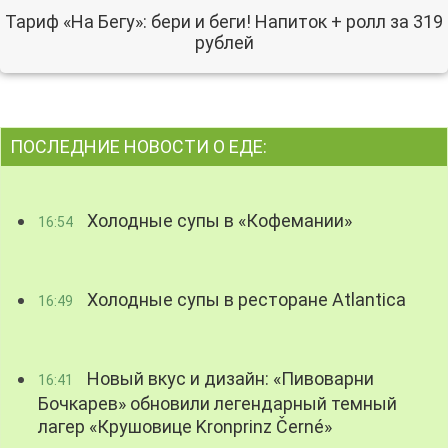
Тариф «На Бегу»: бери и беги! Напиток + ролл за 319
рублей
ПОСЛЕДНИЕ НОВОСТИ О ЕДЕ:
Холодные супы в «Кофемании»
16:54
Холодные супы в ресторане Atlantica
16:49
Новый вкус и дизайн: «Пивоварни
16:41
Бочкарев» обновили легендарный темный
лагер «Крушовице Kronprinz Černé»