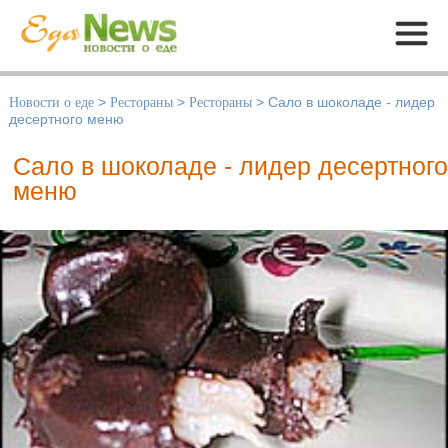
Меню
Новости о еде
>
Рестораны
>
Рестораны
>
Сало в шоколаде - лидер
десертного меню
Сало в шоколаде - лидер десертного
меню