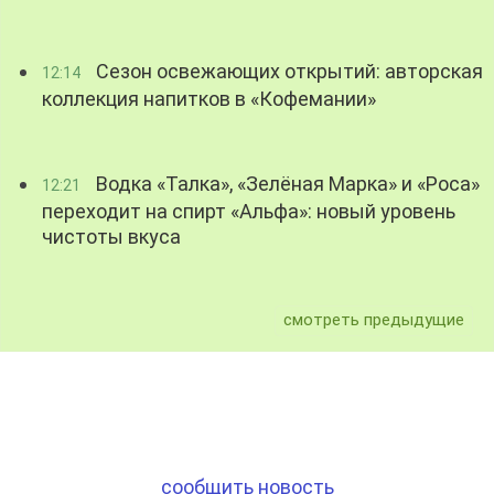
Сезон освежающих открытий: авторская
12:14
коллекция напитков в «Кофемании»
Водка «Талка», «Зелёная Марка» и «Роса»
12:21
переходит на спирт «Альфа»: новый уровень
чистоты вкуса
смотреть предыдущие
сообщить новость