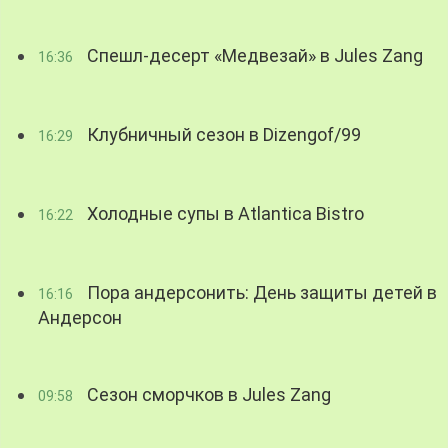
Спешл-десерт «Медвезай» в Jules Zang
16:36
Клубничный сезон в Dizengof/99
16:29
Холодные супы в Atlantica Bistro
16:22
Пора андерсонить: День защиты детей в
16:16
Андерсон
Сезон сморчков в Jules Zang
09:58