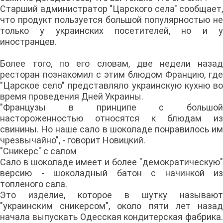
Старший администратор "Царского села" сообщает,
что продукт пользуется большой популярностью не
только у украинских посетителей, но и у
иностранцев.
Более того, по его словам, две недели назад
ресторан познакомил с этим блюдом Францию, где
"Царское село" представляло украинскую кухню во
время проведения Дней Украины.
"Французы в принципе с большой
настороженностью относятся к блюдам из
свинины. Но наше сало в шоколаде понравилось им
чрезвычайно", - говорит Новицкий.
"Сникерс" с салом
Сало в шоколаде имеет и более "демократическую"
версию - шоколадный батон с начинкой из
топленого сала.
Это изделие, которое в шутку называют
"украинским сникерсом", около пяти лет назад
начала выпускать Одесская кондитерская фабрика.