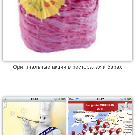
Оригинальные акции в ресторанах и барах