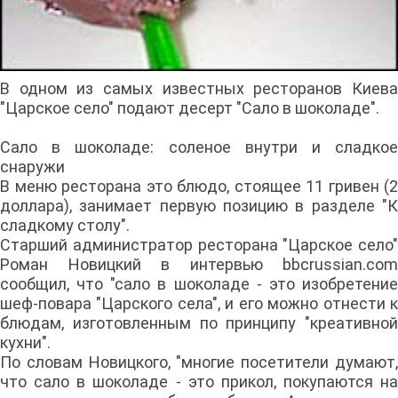
В одном из самых известных ресторанов Киева
"Царское село" подают десерт "Сало в шоколаде".
Сало в шоколаде: соленое внутри и сладкое
снаружи
В меню ресторана это блюдо, стоящее 11 гривен (2
доллара), занимает первую позицию в разделе "К
сладкому столу".
Старший администратор ресторана "Царское село"
Роман Новицкий в интервью bbcrussian.com
сообщил, что "сало в шоколаде - это изобретение
шеф-повара "Царского села", и его можно отнести к
блюдам, изготовленным по принципу "креативной
кухни".
По словам Новицкого, "многие посетители думают,
что сало в шоколаде - это прикол, покупаются на