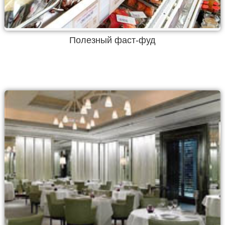
Полезный фаст-фуд