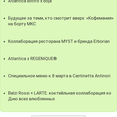
Atlantica Bistro x boja
Будущее за теми, кто смотрит вверх: «Кофемания»
на борту МКС
Коллаборация ресторана MYST и бренда Erborian
Atlantica x REGENIQUE®
Специальное меню к 8 марта в Cantinetta Antinori
Balzi Rossi × LARTE: коктейльная коллаборация ко
Дню всех влюбленных