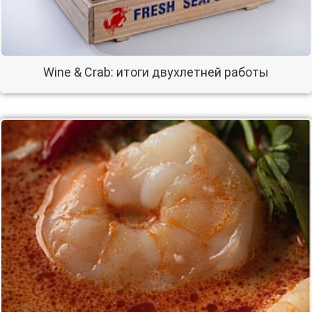
Wine & Crab: итоги двухлетней работы