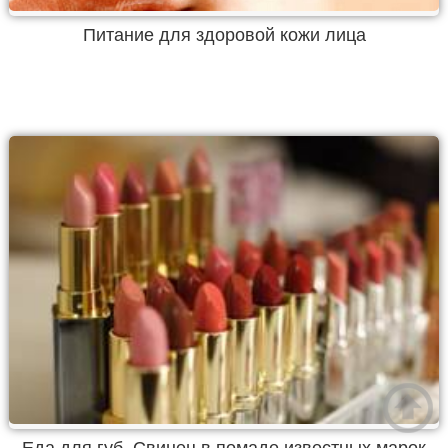
Питание для здоровой кожи лица
Еда для губ. Свинец в помаде известных марок