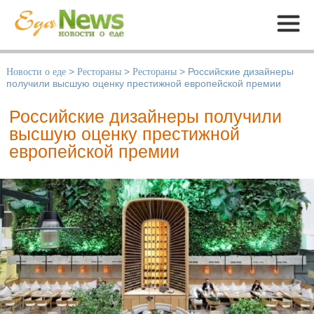
Меню
Новости о еде
>
Рестораны
>
Рестораны
>
Российские дизайнеры
получили высшую оценку престижной европейской премии
Российские дизайнеры получили
высшую оценку престижной
европейской премии