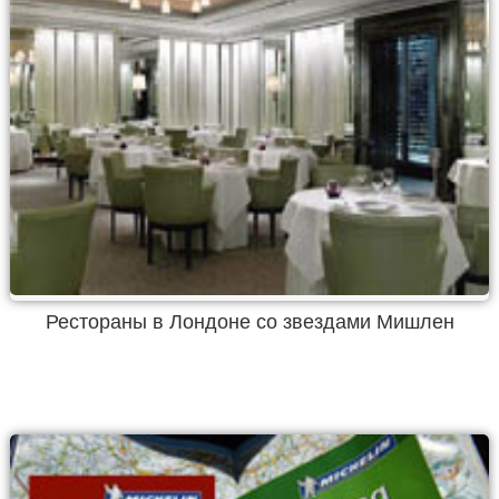
Рестораны в Лондоне со звездами Мишлен