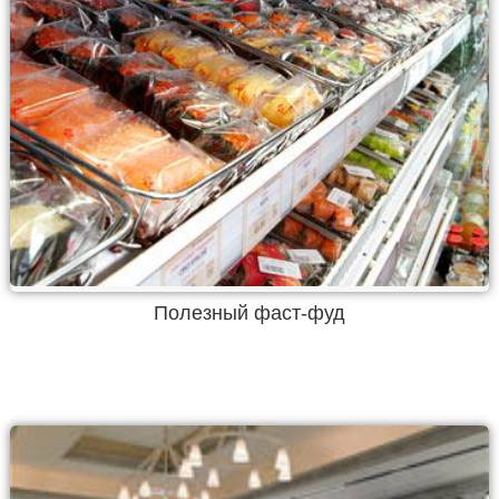
Полезный фаст-фуд