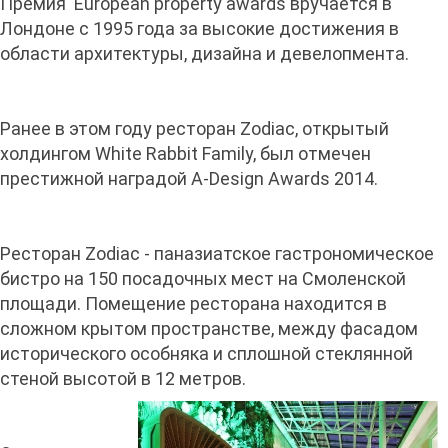
Премия European property awards вручается в
Лондоне с 1995 года за высокие достижения в
области архитектуры, дизайна и девелопмента.
Ранее в этом году ресторан Zodiac, открытый
холдингом White Rabbit Family, был отмечен
престижной наградой A-Design Awards 2014.
Ресторан Zodiac - паназиатское гастрономическое
бистро на 150 посадочных мест на Смоленской
площади. Помещение ресторана находится в
сложном крытом пространстве, между фасадом
исторического особняка и сплошной стеклянной
стеной высотой в 12 метров.