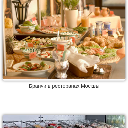
Бранчи в ресторанах Москвы