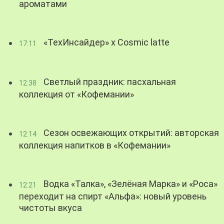
ароматами
«ТехИнсайдер» х Cosmic latte
17:11
Светлый праздник: пасхальная
12:38
коллекция от «Кофемании»
Сезон освежающих открытий: авторская
12:14
коллекция напитков в «Кофемании»
Водка «Талка», «Зелёная Марка» и «Роса»
12:21
переходит на спирт «Альфа»: новый уровень
чистоты вкуса