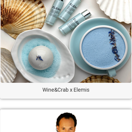
Wine&Crab х Elemis