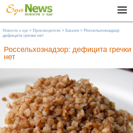
Меню
Новости о еде
>
Производители
>
Бакалея
>
Россельхознадзор:
дефицита гречки нет
Россельхознадзор: дефицита гречки
нет