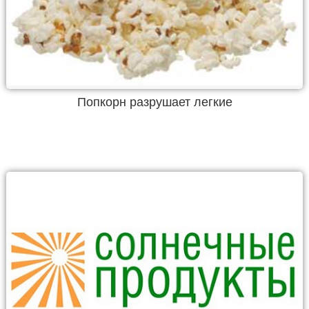
Попкорн разрушает легкие