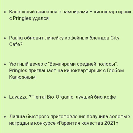
Калюжный вписался с вампирами – киноквартирник
с Pringles удался
Paulig обновит линейку кофейных блендов City
Cafe?
Уютный вечер с "Вампирами средней полосы":
Pringles приглашает на киноквартирник с Глебом
Калюжным
Lavazza ?Tierra! Bio-Organic: лучший био кофе
Лапша быстрого приготовления получила золотые
награды в конкурсе «Гарантия качества 2021»