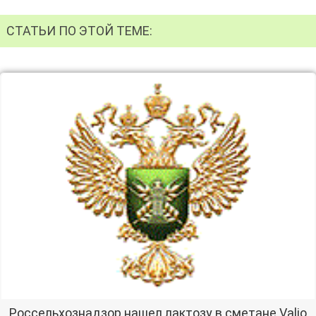
СТАТЬИ ПО ЭТОЙ ТЕМЕ:
Россельхознадзор нашел лактозу в сметане Valio