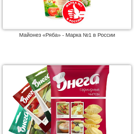
Майонез «Ряба» - Марка №1 в России