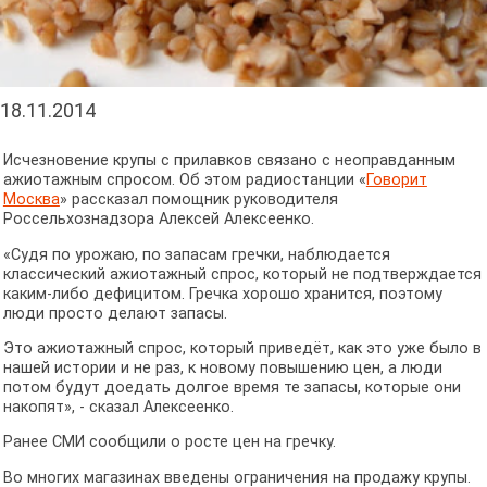
18.11.2014
Исчезновение крупы с прилавков связано с неоправданным
ажиотажным спросом. Об этом радиостанции «
Говорит
Москва
» рассказал помощник руководителя
Россельхознадзора Алексей Алексеенко.
«Судя по урожаю, по запасам гречки, наблюдается
классический ажиотажный спрос, который не подтверждается
каким-либо дефицитом. Гречка хорошо хранится, поэтому
люди просто делают запасы.
Это ажиотажный спрос, который приведёт, как это уже было в
нашей истории и не раз, к новому повышению цен, а люди
потом будут доедать долгое время те запасы, которые они
накопят», - сказал Алексеенко.
Ранее СМИ сообщили о росте цен на гречку.
Во многих магазинах введены ограничения на продажу крупы.