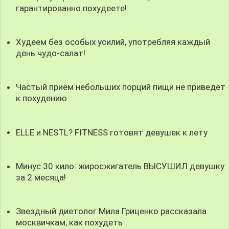
гарантированно похудеете!
Худеем без особых усилий, употребляя каждый
день чудо-салат!
Частый приём небольших порций пищи не приведёт
к похудению
ELLE и NESTL? FITNESS готовят девушек к лету
Минус 30 кило: жиросжигатель ВЫСУШИЛ девушку
за 2 месяца!
Звездный диетолог Мила Гриценко рассказала
москвичкам, как похудеть