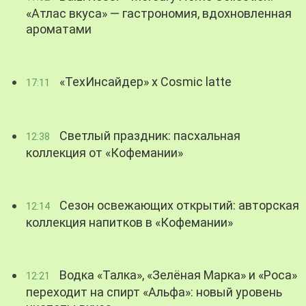
«Атлас вкуса» — гастрономия, вдохновленная
ароматами
«ТехИнсайдер» х Cosmic latte
17:11
Светлый праздник: пасхальная
12:38
коллекция от «Кофемании»
Сезон освежающих открытий: авторская
12:14
коллекция напитков в «Кофемании»
Водка «Талка», «Зелёная Марка» и «Роса»
12:21
переходит на спирт «Альфа»: новый уровень