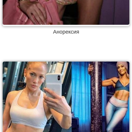
Анорексия