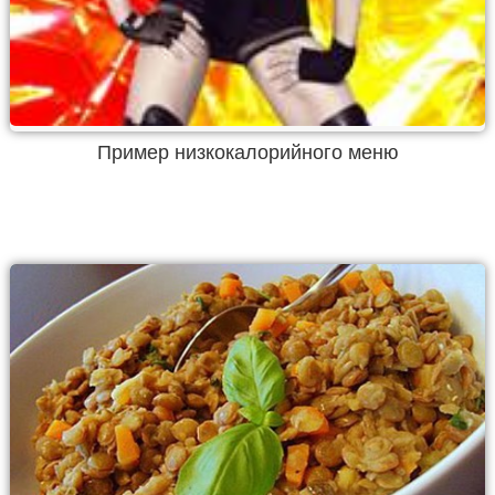
Пример низкокалорийного меню