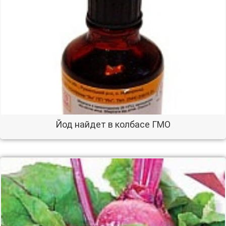
Йод найдет в колбасе ГМО