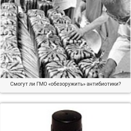
Смогут ли ГМО «обезоружить» антибиотики?