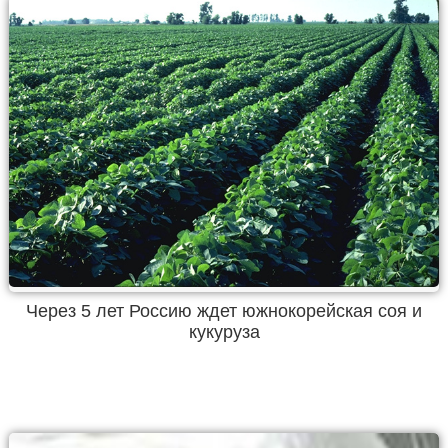
Через 5 лет Россию ждет южнокорейская соя и
кукуруза