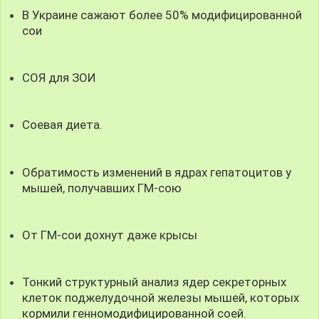
В Украине сажают более 50% модифицированной
сои
СОЯ для ЗОИ
Соевая диета.
Обратимость изменений в ядрах гепатоцитов у
мышей, получавших ГМ-сою
От ГМ-сои дохнут даже крысы
Тонкий структурный анализ ядер секреторных
клеток поджелудочной железы мышей, которых
кормили генномодифицированной соей.