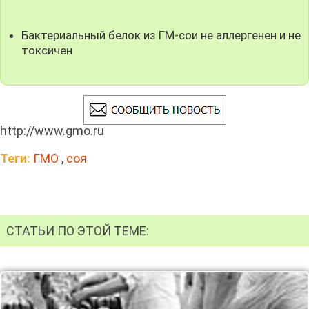
Бактериальный белок из ГМ-сои не аллергенен и не
токсичен
http://www.gmo.ru
Теги:
ГМО
,
соя
СТАТЬИ ПО ЭТОЙ ТЕМЕ: