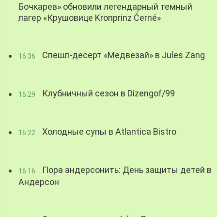
Бочкарев» обновили легендарный темный
лагер «Крушовице Kronprinz Černé»
Спешл-десерт «Медвезай» в Jules Zang
16:36
Клубничный сезон в Dizengof/99
16:29
Холодные супы в Atlantica Bistro
16:22
Пора андерсонить: День защиты детей в
16:16
Андерсон