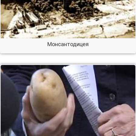
Монсантодицея