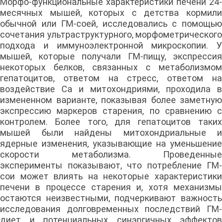
Морфо-функциональные характеристики печени 24-
месячных мышей, которых с детства кормили
обычной или ГМ-соей, исследовались с помощью
сочетания ультраструктурного, морфометрического
подхода и иммуноэлектронной микроскопии. У
мышей, которые получали ГМ-пищу, экспрессия
некоторых белков, связанных с метаболизмом
гепатоцитов, ответом на стресс, ответом на
воздействие Са и митохондриями, проходила в
измененном варианте, показывая более заметную
экспрессию маркеров старения, по сравнению с
контролем. Более того, для гепатоцитов таких
мышей были найдены митохондриальные и
ядерные изменения, указывающие на уменьшение
скорости метаболизма. Проведенные
эксперименты показывают, что потребление ГМ-
сои может влиять на некоторые характеристики
печени в процессе старения и, хотя механизмы
остаются неизвестными, подчеркивают важность
исследования долговременных последствий ГМ-
диет и потенциальных синэргичных эффектов