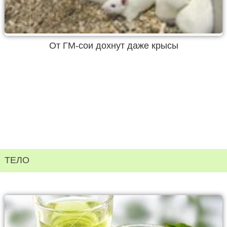
От ГМ-сои дохнут даже крысы
ТЕЛО