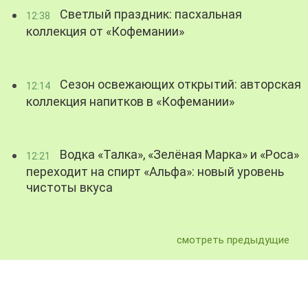
Светлый праздник: пасхальная
12:38
коллекция от «Кофемании»
Сезон освежающих открытий: авторская
12:14
коллекция напитков в «Кофемании»
Водка «Талка», «Зелёная Марка» и «Роса»
12:21
переходит на спирт «Альфа»: новый уровень
чистоты вкуса
смотреть предыдущие