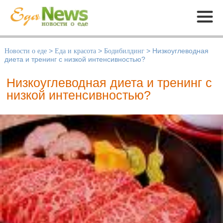
Меню
Новости о еде
>
Еда и красота
>
Бодибилдинг
>
Низкоуглеводная
диета и тренинг с низкой интенсивностью?
Низкоуглеводная диета и тренинг с
низкой интенсивностью?