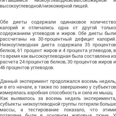
питавшимся низкоуглеводной/высокожирной и
высокоуглеводной/низкожирной пищей.
Обе диеты содержали одинаковое количество
калорий и отличались одна от другой только
содержанием углеводов и жиров. Обе диеты были
рассчитаны на 30-процентный дефицит калорий.
Низкоуглеводная диета содержала 35 процентов
белков, 61 процент жиров и 4 процента углеводов, в
то время как высокоуглеводная была составлена из
расчета 24 процентов белков, 30 процентов жиров и
46 процентов углеводов.
Данный эксперимент продолжался восемь недель,
и в его начале, а также по завершению у субъектов
измерялась аэробная способность и сила их мышц.
Как выявилось за восемь недель эксперимента,
субъекты низкоуглеводной группы потеряли больше
массы, а тестирование показало, что этими
потерями были в основном жировые ткани. У