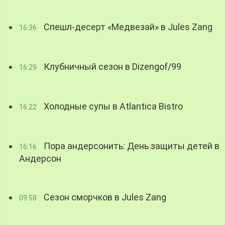
Спешл-десерт «Медвезай» в Jules Zang
16:36
Клубничный сезон в Dizengof/99
16:29
Холодные супы в Atlantica Bistro
16:22
Пора андерсонить: День защиты детей в
16:16
Андерсон
Сезон сморчков в Jules Zang
09:58