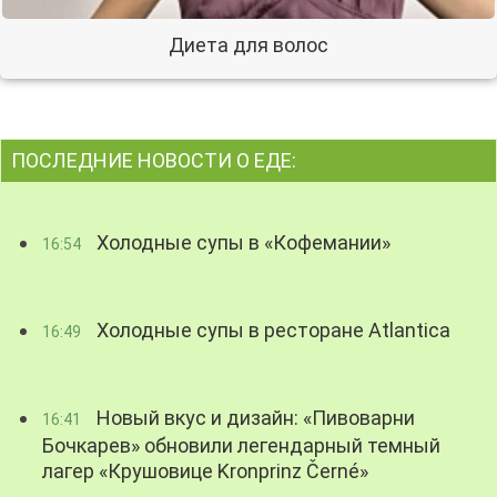
Диета для волос
ПОСЛЕДНИЕ НОВОСТИ О ЕДЕ:
Холодные супы в «Кофемании»
16:54
Холодные супы в ресторане Atlantica
16:49
Новый вкус и дизайн: «Пивоварни
16:41
Бочкарев» обновили легендарный темный
лагер «Крушовице Kronprinz Černé»