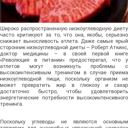
Широко распространенную низкоуглеводную диету
часто критикуют за то, что она, якобы, серьезно
снижает выносливость атлета. Даже самые ярый
сторонник низкоуглеводной диеты – Роберт Аткинс,
доктор медицины – в своей первой книге
«Революция в питании» предостерегал, что у
атлетов могут возникнуть проблемы с
высокоинтенсивным тренингом в случае приема
низкоуглеводной пищи, поскольку организм не
может превратить жир в глюкозу и сахар
достаточно быстро, чтобы удовлетворить
энергетические потребности высокоинтенсивного
тренинга.
Поскольку углеводы не являются основным
топливом для анаэробных упражнений, нехватка