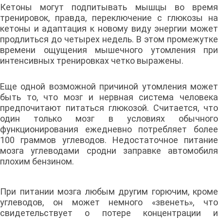
Кетоны могут подпитывать мышцы во время
тренировок, правда, переключение с глюкозы на
кетоны и адаптация к новому виду энергии может
продлиться до четырех недель. В этом промежутке
времени ощущения мышечного утомления при
интенсивных тренировках четко выражены.
Еще одной возможной причиной утомления может
быть то, что мозг и нервная система человека
предпочитают питаться глюкозой. Считается, что
один только мозг в условиях обычного
функционирования ежедневно потребляет более
100 граммов углеводов. Недостаточное питание
мозга углеводами сродни заправке автомобиля
плохим бензином.
При питании мозга любым другим горючим, кроме
углеводов, он может немного «звенеть», что
свидетельствует о потере концентрации и