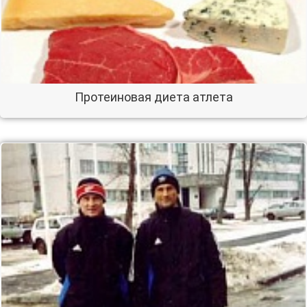
Протеиновая диета атлета