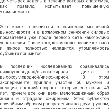
до четырех недель, в течение которых спортсмен,
как правило, испытывает повышенную
утомляемость.
Это может проявиться в снижении мышечной
выносливости и в возможном снижении силовых
показателей уже после первого сета какого-либо
упражнения. После того, как использование кетонов
и жиров полностью наладится, утомляемость
субъекта понизится.
В последних исследованиях сравнивались
низкоуглеводная/высокожирная диета с
высокоуглеводной/низкожирной. В этом
эксперименте приняли участие 60 мужчин и
женщин, средний возраст которых составлял 49
лет, причем все они вели малоподвижный образ
жизни и страдали ожирением. Этих субъектов
случайным образом распределили по двум группам,