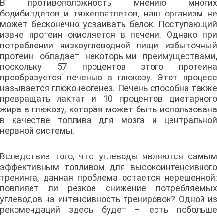
В противоположность мнению многих
бодибилдеров и тяжелоатлетов, наш организм не
может бесконечно усваивать белок. Поступающий
извне протеин окисляется в печени. Однако при
потреблении низкоуглеводной пищи избыточный
протеин обладает некоторыми преимуществами,
поскольку 57 процентов этого протеина
преобразуется печенью в глюкозу. Этот процесс
называется глюконеогенез. Печень способна также
превращать лактат и 10 процентов диетарного
жира в глюкозу, которая может быть использована
в качестве топлива для мозга и центральной
нервной системы.
Вследствие того, что углеводы являются самым
эффективным топливом для высокоинтенсивного
тренинга, данная проблема остается нерешенной:
повлияет ли резкое снижение потребляемых
углеводов на интенсивность тренировок? Одной из
рекомендаций здесь будет – есть побольше