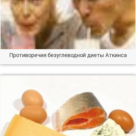
Противоречия безуглеводной диеты Аткинса