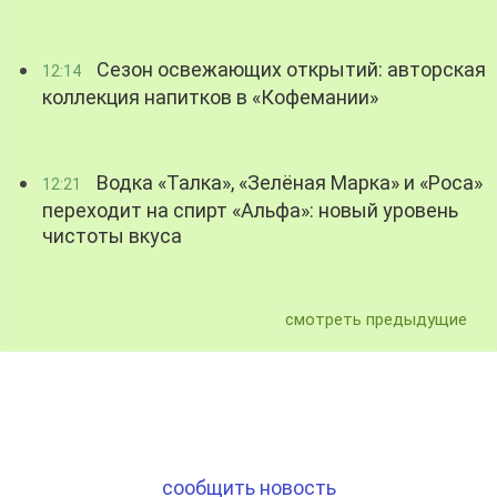
Сезон освежающих открытий: авторская
12:14
коллекция напитков в «Кофемании»
Водка «Талка», «Зелёная Марка» и «Роса»
12:21
переходит на спирт «Альфа»: новый уровень
чистоты вкуса
смотреть предыдущие
сообщить новость