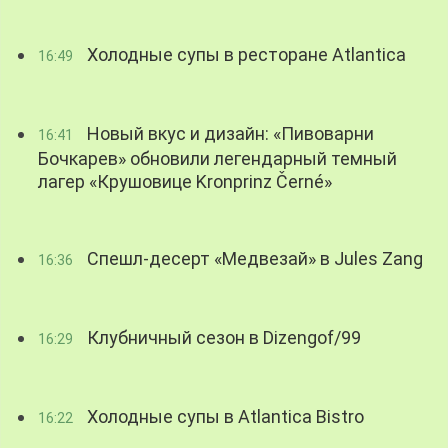
Холодные супы в ресторане Atlantica
16:49
Новый вкус и дизайн: «Пивоварни
16:41
Бочкарев» обновили легендарный темный
лагер «Крушовице Kronprinz Černé»
Спешл-десерт «Медвезай» в Jules Zang
16:36
Клубничный сезон в Dizengof/99
16:29
Холодные супы в Atlantica Bistro
16:22