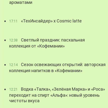
ароматами
«ТехИнсайдер» х Cosmic latte
17:11
Светлый праздник: пасхальная
12:38
коллекция от «Кофемании»
Сезон освежающих открытий: авторская
12:14
коллекция напитков в «Кофемании»
Водка «Талка», «Зелёная Марка» и «Роса»
12:21
переходит на спирт «Альфа»: новый уровень
чистоты вкуса