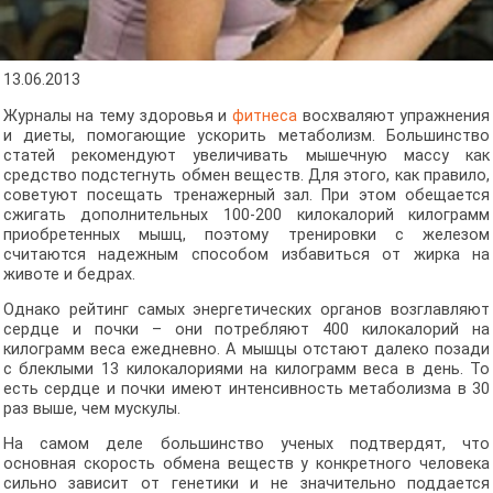
13.06.2013
Журналы на тему здоровья и
фитнеса
восхваляют упражнения
и диеты, помогающие ускорить метаболизм. Большинство
статей рекомендуют увеличивать мышечную массу как
средство подстегнуть обмен веществ. Для этого, как правило,
советуют посещать тренажерный зал. При этом обещается
сжигать дополнительных 100-200 килокалорий килограмм
приобретенных мышц, поэтому тренировки с железом
считаются надежным способом избавиться от жирка на
животе и бедрах.
Однако рейтинг самых энергетических органов возглавляют
сердце и почки – они потребляют 400 килокалорий на
килограмм веса ежедневно. А мышцы отстают далеко позади
с блеклыми 13 килокалориями на килограмм веса в день. То
есть сердце и почки имеют интенсивность метаболизма в 30
раз выше, чем мускулы.
На самом деле большинство ученых подтвердят, что
основная скорость обмена веществ у конкретного человека
сильно зависит от генетики и не значительно поддается