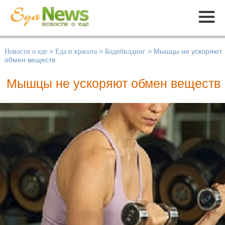
Меню
Новости о еде
>
Еда и красота
>
Бодибилдинг
>
Мышцы не ускоряют
обмен веществ
Мышцы не ускоряют обмен веществ