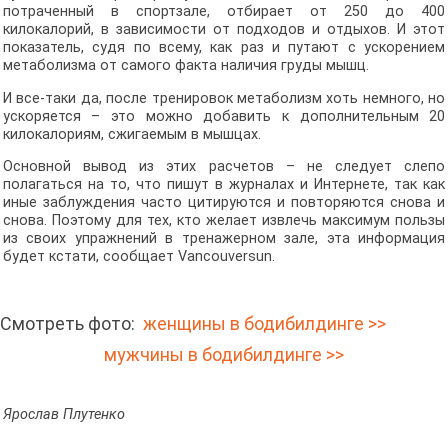
потраченный в спортзале, отбирает от 250 до 400
килокалорий, в зависимости от подходов и отдыхов. И этот
показатель, судя по всему, как раз и путают с ускорением
метаболизма от самого факта наличия груды мышц.
И все-таки да, после тренировок метаболизм хоть немного, но
ускоряется – это можно добавить к дополнительным 20
килокалориям, сжигаемым в мышцах.
Основной вывод из этих расчетов – не следует слепо
полагаться на то, что пишут в журналах и Интернете, так как
иные заблуждения часто цитируются и повторяются снова и
снова. Поэтому для тех, кто желает извлечь максимум пользы
из своих упражнений в тренажерном зале, эта информация
будет кстати, сообщает Vancouversun.
Смотреть фото:
женщины в бодибилдинге >>
мужчины в бодибилдинге >>
Ярослав Плутенко