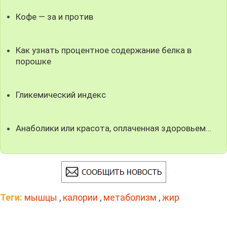
Кофе — за и против
Как узнать процентное содержание белка в
порошке
Гликемический индекс
Анаболики или красота, оплаченная здоровьем…
Теги:
мышцы
,
калории
,
метаболизм
,
жир