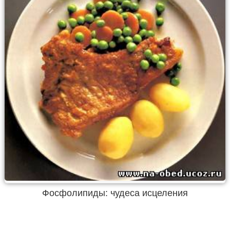
Фосфолипиды: чудеса исцеления