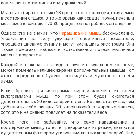
изменению путем диеты или упражнений.
Мышцы отбирают только 28 процентов от калорий, сжигаемых
в состоянии отдыха, в то же время как сердце, почки, печень и
мозг вместе сжигают 70-80 процентов потребляемой энергии.
Однако это не значит, что
наращивание мышц
бессмысленно.
Упражнения на силу улучшают спортивные показатели,
упрощают дневную рутину и могут уменьшить риск травм. Они
также помогают избежать естественной потери мышечной
массы с возрастом.
Каждый, кто желает выглядеть лучше в купальном костюме,
может поменять излишек жира на дополнительные мышцы - от
этого определенно будешь выглядеть и чувствовать себя
лучше.
Если сбросить три килограмма жира и заменить их тремя
килограммами мышц, то при этом будет сжигаться
дополнительных 20 килокалорий в день. Все же это лучше, чем
добавлять себе лишних 20 килокалорий в жировые запасы,
хотя это и не сильно повлияет на показатели веса.
Кроме того, не забывайте, что само наращивание и
поддержание мышц, то есть тренировки и их режим, являются
существенным фактором утилизации лишних килокалорий. Час,