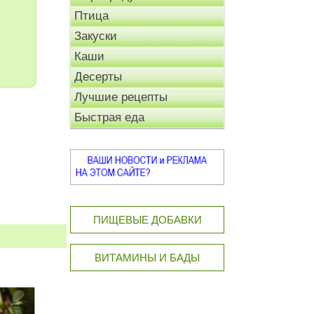
Птица
Закуски
Каши
Десерты
Лучшие рецепты
Быстрая еда
ПИЩЕВЫЕ ДОБАВКИ
ВИТАМИНЫ И БАДЫ