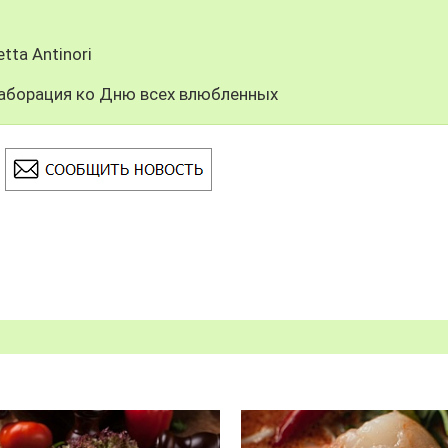
tta Antinori
ллаборация ко Дню всех влюбленных