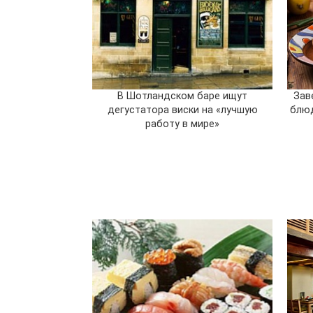
В Шотландском баре ищут
Зав
дегустатора виски на «лучшую
блюд
работу в мире»