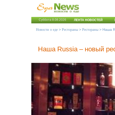
Суббота 8.08.2026
ЛЕНТА НОВОСТЕЙ
>
>
>
Наша R
Новости о еде
Рестораны
Рестораны
Наша Russia – новый ре