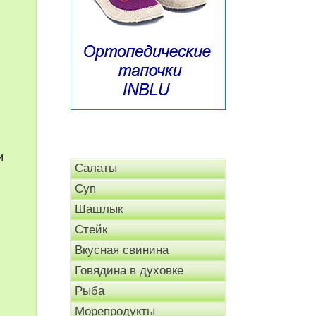
и
Салаты
Суп
Шашлык
Стейк
Вкусная свинина
Говядина в духовке
Рыба
Морепродукты