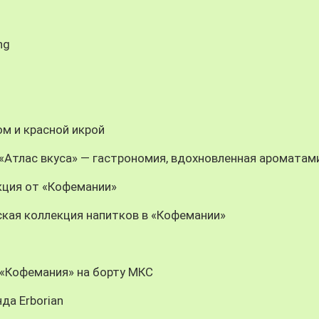
ng
м и красной икрой
n: «Атлас вкуса» — гастрономия, вдохновленная ароматам
кция от «Кофемании»
кая коллекция напитков в «Кофемании»
: «Кофемания» на борту МКС
да Erborian