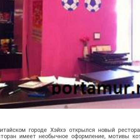
китайском городе Хэйхэ открылся новый рестор
сторан имеет необычное оформление, мотивы ко