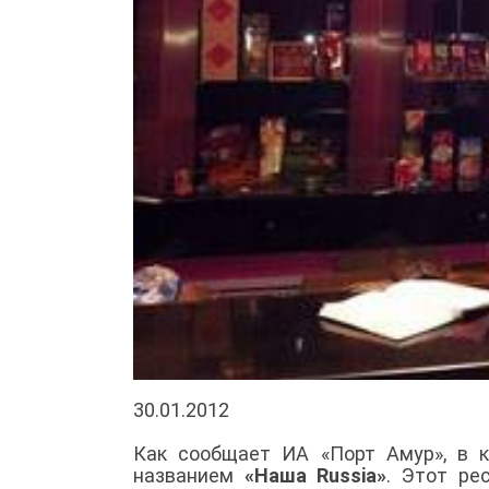
30.01.2012
Как сообщает ИА «Порт Амур», в 
названием
«Наша Russia»
. Этот ре