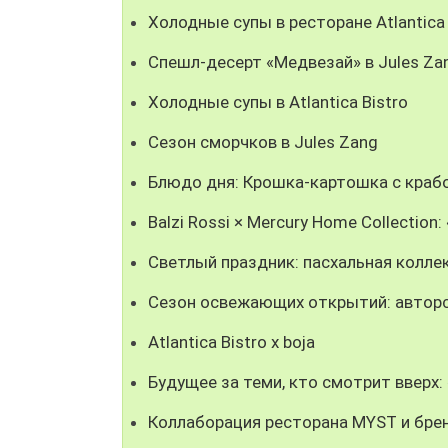
Холодные супы в ресторане Atlantica
Спешл-десерт «Медвезай» в Jules Za
Холодные супы в Atlantica Bistro
Сезон сморчков в Jules Zang
Блюдо дня: Крошка-картошка с крабо
Balzi Rossi × Mercury Home Collectio
Светлый праздник: пасхальная колле
Сезон освежающих открытий: авторс
Atlantica Bistro x boja
Будущее за теми, кто смотрит вверх
Коллаборация ресторана MYST и брен