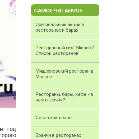
САМОЕ ЧИТАЕМОЕ:
Оригинальные акции в
ресторанах и барах
Ресторанный гид "Michelin".
Список ресторанов
Мишленовский ресторан в
Москве
Рестораны, бары, кафе - в
чем отличия?
Сезон как сезон
ан под
торого
Бранчи в ресторанах