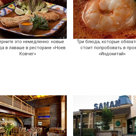
ерните это немедленно: новые
Три блюда, которые обязат
а в лаваше в ресторане «Ноев
стоит попробовать в про
Ковчег»
«Индокитай»