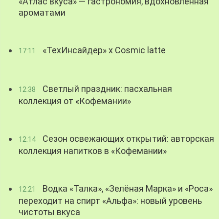
«Атлас вкуса» — гастрономия, вдохновленная
ароматами
«ТехИнсайдер» х Cosmic latte
17:11
Светлый праздник: пасхальная
12:38
коллекция от «Кофемании»
Сезон освежающих открытий: авторская
12:14
коллекция напитков в «Кофемании»
Водка «Талка», «Зелёная Марка» и «Роса»
12:21
переходит на спирт «Альфа»: новый уровень
чистоты вкуса