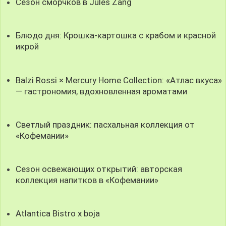
Сезон сморчков в Jules Zang
Блюдо дня: Крошка-картошка с крабом и красной
икрой
Balzi Rossi × Mercury Home Collection: «Атлас вкуса»
— гастрономия, вдохновленная ароматами
Светлый праздник: пасхальная коллекция от
«Кофемании»
Сезон освежающих открытий: авторская
коллекция напитков в «Кофемании»
Atlantica Bistro x boja