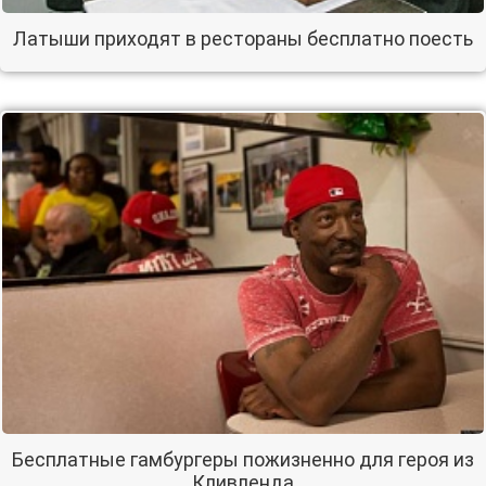
Латыши приходят в рестораны бесплатно поесть
Бесплатные гамбургеры пожизненно для героя из
Кливленда