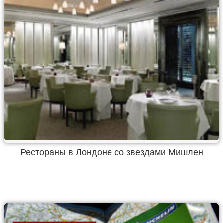
Рестораны в Лондоне со звездами Мишлен