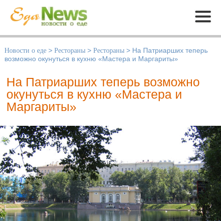
Меню
Новости о еде
>
Рестораны
>
Рестораны
>
На Патриарших теперь
возможно окунуться в кухню «Мастера и Маргариты»
На Патриарших теперь возможно
окунуться в кухню «Мастера и
Маргариты»