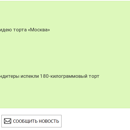
идею торта «Москва»
ондитеры испекли 180-килограммовый торт