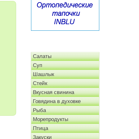
Салаты
Суп
Шашлык
Стейк
Вкусная свинина
Говядина в духовке
Рыба
Морепродукты
Птица
Закуски