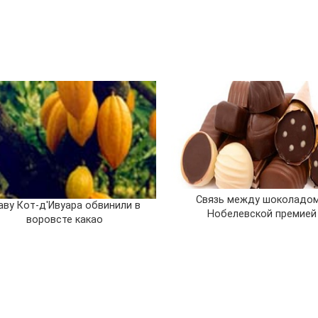
Связь между шоколадом
аву Кот-д'Ивуара обвинили в
Нобелевской премией
воровсте какао