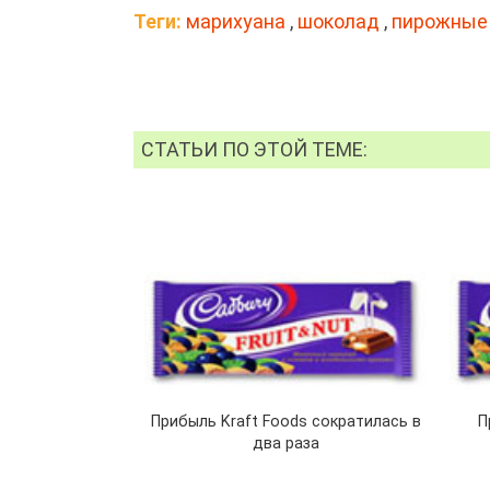
Теги:
марихуана
,
шоколад
,
пирожные
СТАТЬИ ПО ЭТОЙ ТЕМЕ:
Прибыль Kraft Foods сократилась в
П
два раза