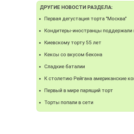
ДРУГИЕ НОВОСТИ РАЗДЕЛА:
Первая дегустация торта "Москва"
Кондитеры-иностранцы поддержали 
Киевскому торту 55 лет
Кексы со вкусом бекона
Сладкие баталии
К столетию Рейгана американские к
Первый в мире парящий торт
Торты попали в сети