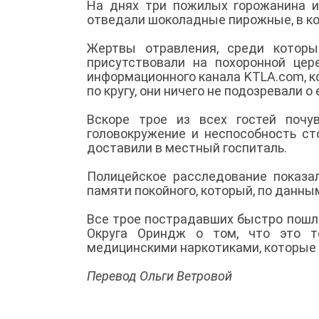
На днях три пожилых горожанина и
отведали шоколадные пирожные, в к
Жертвы отравления, среди которы
присутствовали на похоронной це
информационного канала KTLA.com, 
по кругу, они ничего не подозревали 
Вскоре трое из всех гостей почу
головокружение и неспособность ст
доставили в местный госпиталь.
Полицейское расследование показа
памяти покойного, который, по данны
Все трое пострадавших быстро пошли
Округа Ориндж о том, что это т
медицинскими наркотиками, которые 
Перевод Ольги Ветровой