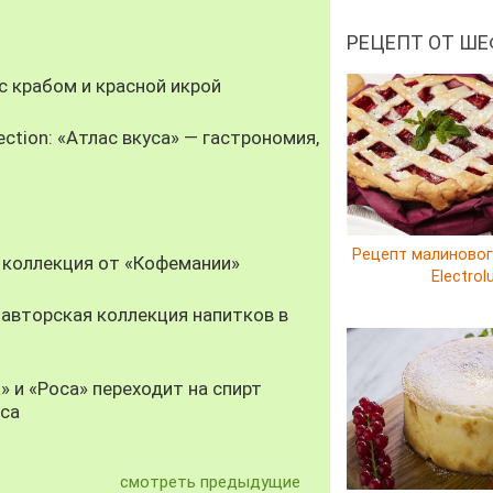
РЕЦЕПТ ОТ ШЕ
 крабом и красной икрой
ection: «Атлас вкуса» — гастрономия,
Рецепт малиновог
 коллекция от «Кофемании»
Electrol
авторская коллекция напитков в
» и «Роса» переходит на спирт
уса
смотреть предыдущие