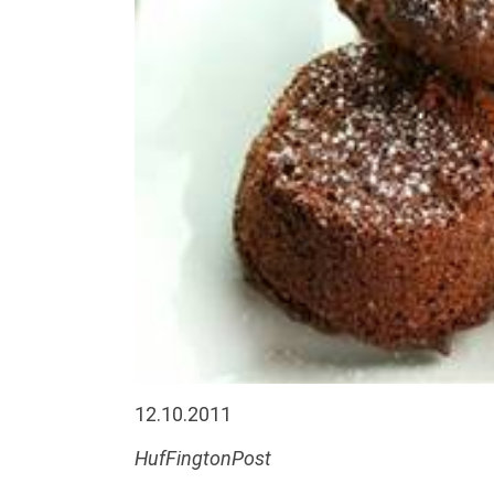
12.10.2011
HufFingtonPost