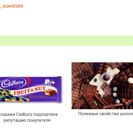
,
конопля
Полезные свойства шоко
родажа Cadbury подпортила
репутацию покупателя